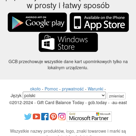
w prosty i łatwy sposób
GCB przechowuje wszystkie dane kart upominkowych tylko na
lokalnym urządzeniu.
około
-
Pomoc
-
prywatność
-
Warunki
-
Język
zmieniać
©2012-2024 - Gift Card Balance Today - gcb.today - -au-east
Wszystkie nazwy produktów, logo, znaki towarowe i marki są