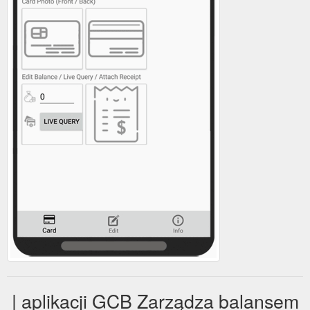
| aplikacji GCB Zarządza balansem