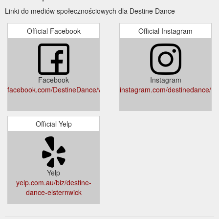
https://www.destinedance.com.au/blog/archives/11-2021
Linki do mediów społecznościowych dla Destine Dance
Official Facebook
Official Instagram
Facebook
Instagram
facebook.com/DestineDance/videos/
instagram.com/destinedance/
Official Yelp
Yelp
yelp.com.au/biz/destine-
dance-elsternwick