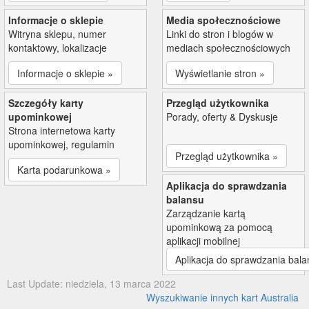
Informacje o sklepie
Media społecznościowe
Witryna sklepu, numer
Linki do stron i blogów w
kontaktowy, lokalizacje
mediach społecznościowych
Informacje o sklepie »
Wyświetlanie stron »
Szczegóły karty
Przegląd użytkownika
upominkowej
Porady, oferty & Dyskusje
Strona internetowa karty
upominkowej, regulamin
Przegląd użytkownika »
Karta podarunkowa »
Aplikacja do sprawdzania
balansu
Zarządzanie kartą
upominkową za pomocą
aplikacji mobilnej
Aplikacja do sprawdzania bala
Last Update: niedziela, 13 marca 2022
Wyszukiwanie innych kart Australia