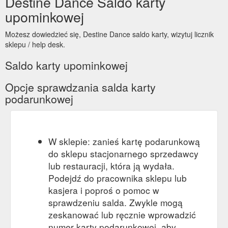
Destine Dance Saldo karty
upominkowej
Możesz dowiedzieć się, Destine Dance saldo karty, wizytuj licznik
sklepu / help desk.
Saldo karty upominkowej
Opcje sprawdzania salda karty
podarunkowej
W sklepie: zanieś kartę podarunkową
do sklepu stacjonarnego sprzedawcy
lub restauracji, która ją wydała.
Podejdź do pracownika sklepu lub
kasjera i poproś o pomoc w
sprawdzeniu salda. Zwykle mogą
zeskanować lub ręcznie wprowadzić
numer karty podarunkowej, aby