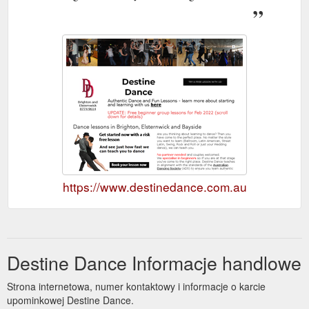
https://www.destinedance.com.au
Destine Dance Informacje handlowe
Strona internetowa, numer kontaktowy i informacje o karcie
upominkowej Destine Dance.