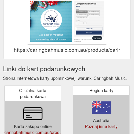
https://caringbahmusic.com.au/products/caringbah-
Linki do kart podarunkowych
Strona internetowa karty upominkowej, warunki Caringbah Music.
Oficjalna karta
Region karty
podarunkowa
Australia
Karta zakupu online
Poznaj inne karty
caringbahmusic.com.au/products/caringbah-