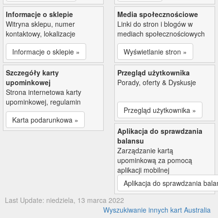
Informacje o sklepie
Media społecznościowe
Witryna sklepu, numer
Linki do stron i blogów w
kontaktowy, lokalizacje
mediach społecznościowych
Informacje o sklepie »
Wyświetlanie stron »
Szczegóły karty
Przegląd użytkownika
upominkowej
Porady, oferty & Dyskusje
Strona internetowa karty
upominkowej, regulamin
Przegląd użytkownika »
Karta podarunkowa »
Aplikacja do sprawdzania
balansu
Zarządzanie kartą
upominkową za pomocą
aplikacji mobilnej
Aplikacja do sprawdzania bala
Last Update: niedziela, 13 marca 2022
Wyszukiwanie innych kart Australia