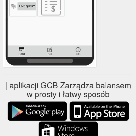
| aplikacji GCB Zarządza balansem
w prosty i łatwy sposób