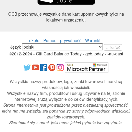
GCB przechowuje wszystkie dane kart upominkowych tylko na
lokalnym urządzeniu.
około
-
Pomoc
-
prywatność
-
Warunki
-
Język
zmieniać
©2012-2024 - Gift Card Balance Today - gcb.today - -au-east
Wszystkie nazwy produktów, logo, znaki towarowe i marki są
własnością ich właścicieli.
Wszystkie nazwy firm, produktów i usług używane na tej stronie
internetowej służą wyłącznie do celów identyfikacyjnych.
Strona internetowa jest prowadzona przez niezależną społeczność,
która nie ma związku ani poparcia ze strony odpowiednich właścicieli
znaków towarowych.
Skontaktuj się z nami, jeśli masz jakieś pytania lub zapytania.