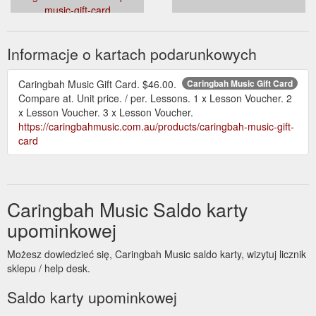
music-gift-card
Informacje o kartach podarunkowych
Caringbah Music Gift Card. $46.00.
Caringbah Music Gift Card
Compare at. Unit price. / per. Lessons. 1 x Lesson Voucher. 2
x Lesson Voucher. 3 x Lesson Voucher.
https://caringbahmusic.com.au/products/caringbah-music-gift-
card
Caringbah Music Saldo karty
upominkowej
Możesz dowiedzieć się, Caringbah Music saldo karty, wizytuj licznik
sklepu / help desk.
Saldo karty upominkowej