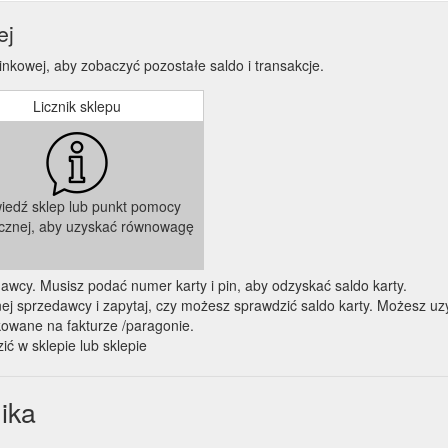
ej
nkowej, aby zobaczyć pozostałe saldo i transakcje.
Licznik sklepu
iedź sklep lub punkt pomocy
icznej, aby uzyskać równowagę
zedawcy. Musisz podać numer karty i pin, aby odzyskać saldo karty.
 sprzedawcy i zapytaj, czy możesz sprawdzić saldo karty. Możesz uzy
kowane na fakturze /paragonie.
ić w sklepie lub sklepie
ika