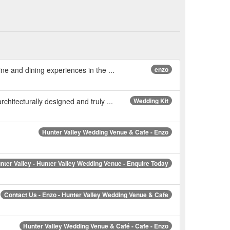
e and dining experiences in the ...
enzo
hitecturally designed and truly ...
Wedding Kit
Hunter Valley Wedding Venue & Cafe - Enzo
nter Valley - Hunter Valley Wedding Venue - Enquire Today
Contact Us - Enzo - Hunter Valley Wedding Venue & Cafe
Hunter Valley Wedding Venue & Café - Cafe - Enzo