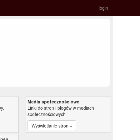
login
Media społecznościowe
y,
Linki do stron i blogów w mediach
społecznościowych
Wyświetlanie stron »
ansu