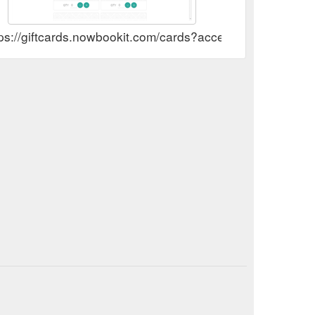
tps://giftcards.nowbookit.com/cards?accent=0%2C14