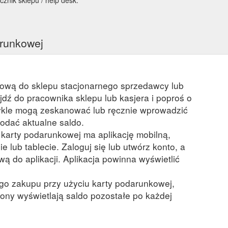
arunkowej
kową do sklepu stacjonarnego sprzedawcy lub
ejdź do pracownika sklepu lub kasjera i poproś o
kle mogą zeskanować lub ręcznie wprowadzić
odać aktualne saldo.
a karty podarunkowej ma aplikację mobilną,
ie lub tablecie. Zaloguj się lub utwórz konto, a
ą do aplikacji. Aplikacja powinna wyświetlić
ego zakupu przy użyciu karty podarunkowej,
ony wyświetlają saldo pozostałe po każdej