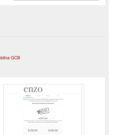
obilna GCB