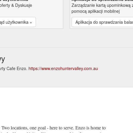
oferty & Dyskusje
Zarządzanie kartą upominkową 
pomocą aplikacji mobilnej
ąd użytkownika »
Aplikacja do sprawdzania bala
wy
arty Cafe Enzo.
https://www.enzohuntervalley.com.au
e
wo locations, one goal - here to serve. Enzo is home to