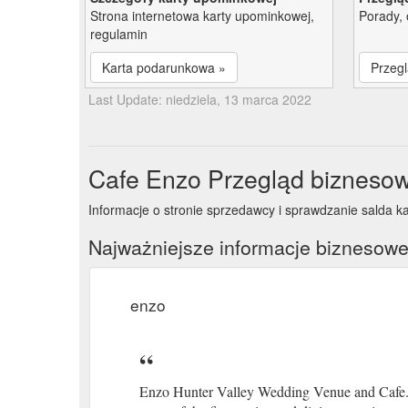
Strona internetowa karty upominkowej,
Porady, 
regulamin
Karta podarunkowa »
Przegl
Last Update: niedziela, 13 marca 2022
Cafe Enzo Przegląd bizneso
Informacje o stronie sprzedawcy i sprawdzanie salda k
Najważniejsze informacje biznesow
enzo
Enzo Hunter Valley Wedding Venue and Cafe. T