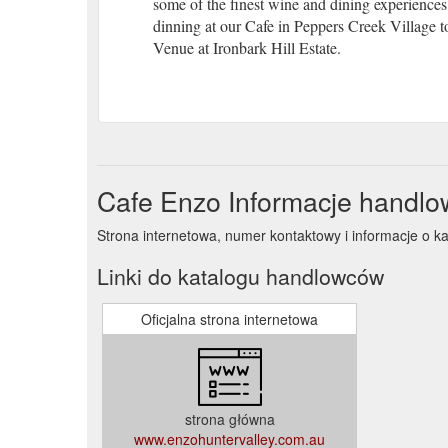
some of the finest wine and dining experiences
dinning at our Cafe in Peppers Creek Village 
Venue at Ironbark Hill Estate.
Cafe Enzo Informacje handlo
Strona internetowa, numer kontaktowy i informacje o k
Linki do katalogu handlowców
Oficjalna strona internetowa
strona główna
www.enzohuntervalley.com.au