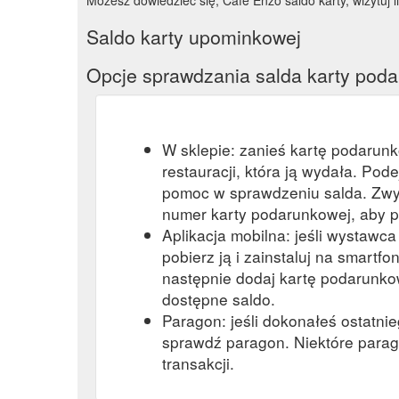
Saldo karty upominkowej
Opcje sprawdzania salda karty pod
W sklepie: zanieś kartę podarun
restauracji, która ją wydała. Pod
pomoc w sprawdzeniu salda. Zwy
numer karty podarunkowej, aby p
Aplikacja mobilna: jeśli wystawc
pobierz ją i zainstaluj na smartfon
następnie dodaj kartę podarunkow
dostępne saldo.
Paragon: jeśli dokonałeś ostatni
sprawdź paragon. Niektóre parag
transakcji.