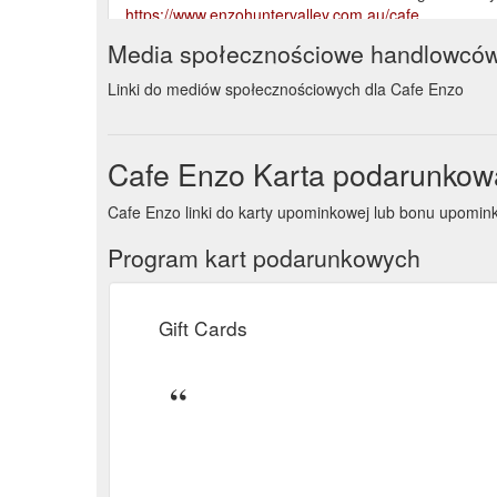
https://www.enzohuntervalley.com.au/cafe
Media społecznościowe handlowcó
Linki do mediów społecznościowych dla Cafe Enzo
Cafe Enzo Karta podarunkow
Cafe Enzo linki do karty upominkowej lub bonu upom
Program kart podarunkowych
Gift Cards