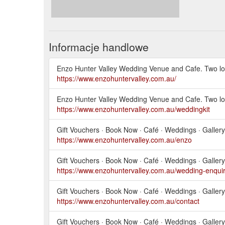
Informacje handlowe
Enzo Hunter Valley Wedding Venue and Cafe. Two locat
https://www.enzohuntervalley.com.au/
Enzo Hunter Valley Wedding Venue and Cafe. Two locat
https://www.enzohuntervalley.com.au/weddingkit
Gift Vouchers · Book Now · Café · Weddings · Gallery 
https://www.enzohuntervalley.com.au/enzo
Gift Vouchers · Book Now · Café · Weddings · Gallery 
https://www.enzohuntervalley.com.au/wedding-enqui
Gift Vouchers · Book Now · Café · Weddings · Gallery 
https://www.enzohuntervalley.com.au/contact
Gift Vouchers · Book Now · Café · Weddings · Gallery 