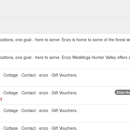
ions, one goal - here to serve. Enzo is home to some of the finest win
ions, one goal - here to serve. Enzo Weddings Hunter Valley offers arc
· Cottage · Contact · enzo · Gift Vouchers.
· Cottage · Contact · enzo · Gift Vouchers.
Enzo Hu
ry
· Cottage · Contact · enzo · Gift Vouchers.
· Cottage · Contact · enzo · Gift Vouchers.