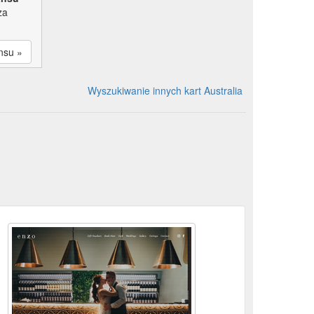
za
nsu »
Wyszukiwanie innych kart Australia