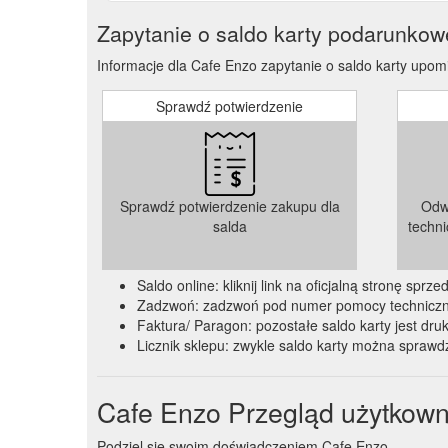
Zapytanie o saldo karty podarunkow
Informacje dla Cafe Enzo zapytanie o saldo karty upomi
Sprawdź potwierdzenie
Sprawdź potwierdzenie zakupu dla
Odw
salda
techn
Saldo online: kliknij link na oficjalną stronę spr
Zadzwoń: zadzwoń pod numer pomocy technicznej
Faktura/ Paragon: pozostałe saldo karty jest dru
Licznik sklepu: zwykle saldo karty można sprawdz
Cafe Enzo Przegląd użytkown
Podziel się swoim doświadczeniem Cafe Enzo