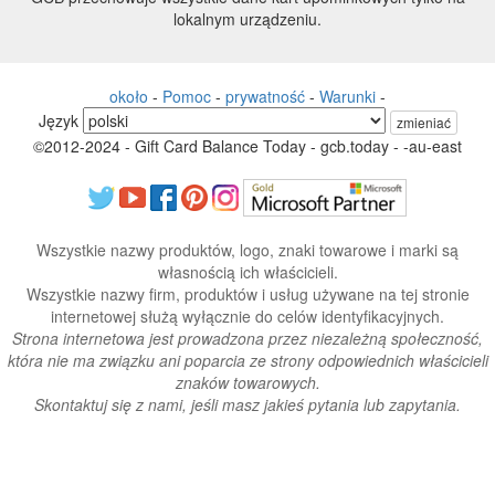
lokalnym urządzeniu.
około
-
Pomoc
-
prywatność
-
Warunki
-
Język
zmieniać
©2012-2024 - Gift Card Balance Today - gcb.today - -au-east
Wszystkie nazwy produktów, logo, znaki towarowe i marki są
własnością ich właścicieli.
Wszystkie nazwy firm, produktów i usług używane na tej stronie
internetowej służą wyłącznie do celów identyfikacyjnych.
Strona internetowa jest prowadzona przez niezależną społeczność,
która nie ma związku ani poparcia ze strony odpowiednich właścicieli
znaków towarowych.
Skontaktuj się z nami, jeśli masz jakieś pytania lub zapytania.