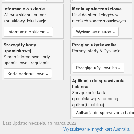
Informacje o sklepie
Media społecznościowe
Witryna sklepu, numer
Linki do stron i blogów w
kontaktowy, lokalizacje
mediach społecznościowych
Informacje o sklepie »
Wyświetlanie stron »
Szczegóły karty
Przegląd użytkownika
upominkowej
Porady, oferty & Dyskusje
Strona internetowa karty
upominkowej, regulamin
Przegląd użytkownika »
Karta podarunkowa »
Aplikacja do sprawdzania
balansu
Zarządzanie kartą
upominkową za pomocą
aplikacji mobilnej
Aplikacja do sprawdzania bala
Last Update: niedziela, 13 marca 2022
Wyszukiwanie innych kart Australia