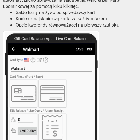
upominkowej za pomocą kilku kliknięć.
Saldo karty na żywo od sprzedawcy kart
Koniec z najsłabiejszą kartą za każdym razem
Opcje kwerendy równoważącej na pierwszy rzut oka