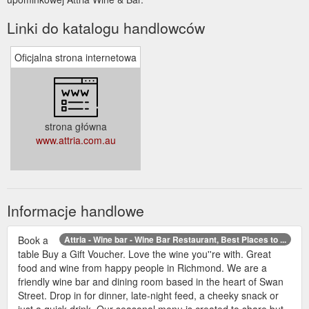
Linki do katalogu handlowców
Oficjalna strona internetowa
strona główna
www.attria.com.au
Informacje handlowe
Book a
Attria - Wine bar - Wine Bar Restaurant, Best Places to ...
table Buy a Gift Voucher. Love the wine you''re with. Great
food and wine from happy people in Richmond. We are a
friendly wine bar and dining room based in the heart of Swan
Street. Drop in for dinner, late-night feed, a cheeky snack or
just a quick drink. Our seasonal menu is created to share but