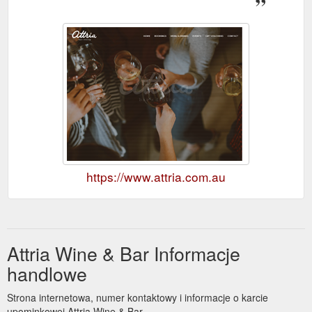
https://www.attria.com.au
Attria Wine & Bar Informacje
handlowe
Strona internetowa, numer kontaktowy i informacje o karcie
upominkowej Attria Wine & Bar.