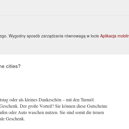
owego. Wygodny sposób zarządzania równowagą w locie
Aplikacja mobi
he cities?
stag oder als kleines Dankeschön – mit den Turmöl
 Geschenk. Der große Vorteil? Sie können diese Gutscheine
aufen oder Auto waschen nutzen. Sie sind somit die treuen
ale Geschenk.