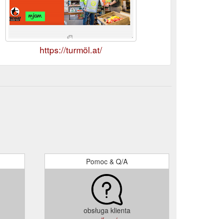
https://turmöl.at/
Pomoc & Q/A
obsługa klienta