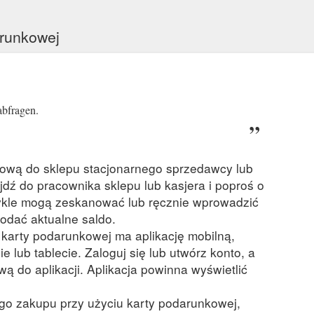
arunkowej
abfragen.
kową do sklepu stacjonarnego sprzedawcy lub
ejdź do pracownika sklepu lub kasjera i poproś o
kle mogą zeskanować lub ręcznie wprowadzić
odać aktualne saldo.
a karty podarunkowej ma aplikację mobilną,
ie lub tablecie. Zaloguj się lub utwórz konto, a
ą do aplikacji. Aplikacja powinna wyświetlić
ego zakupu przy użyciu karty podarunkowej,