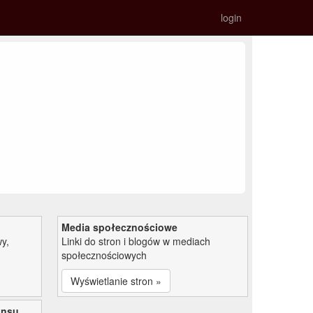
login
Media społecznościowe
y,
Linki do stron i blogów w mediach
społecznościowych
Wyświetlanie stron »
ansu