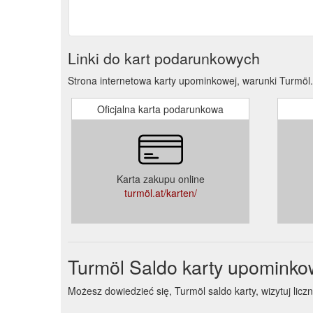
Linki do kart podarunkowych
Strona internetowa karty upominkowej, warunki Turmöl.
Oficjalna karta podarunkowa
Karta zakupu online
turmöl.at/karten/
Turmöl Saldo karty upominko
Możesz dowiedzieć się, Turmöl saldo karty, wizytuj liczn