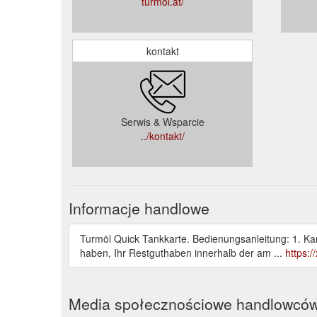
turmöl.at/
kontakt
Serwis & Wsparcie
../kontakt/
Informacje handlowe
Turmöl Quick Tankkarte. Bedienungsanleitung: 1. Kart
haben, Ihr Restguthaben innerhalb der am ...
https:
Media społecznościowe handlowcó