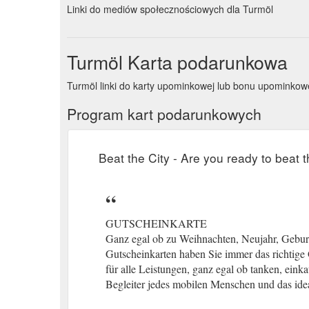
Linki do mediów społecznościowych dla Turmöl
Turmöl Karta podarunkowa
Turmöl linki do karty upominkowej lub bonu upomink
Program kart podarunkowych
Beat the City - Are you ready to beat t
GUTSCHEINKARTE
Ganz egal ob zu Weihnachten, Neujahr, Geburt
Gutscheinkarten haben Sie immer das richtige
für alle Leistungen, ganz egal ob tanken, eink
Begleiter jedes mobilen Menschen und das ide