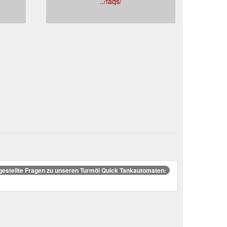
../faqs/
gestellte Fragen zu unseren Turmöl Quick Tankautomaten: