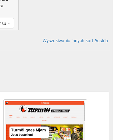
za
nsu »
Wyszukiwanie innych kart Austria