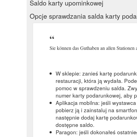
Saldo karty upominkowej
Opcje sprawdzania salda karty pod
Sie können das Guthaben an allen Stationen 
W sklepie: zanieś kartę podarun
restauracji, która ją wydała. Pod
pomoc w sprawdzeniu salda. Zwy
numer karty podarunkowej, aby p
Aplikacja mobilna: jeśli wystawc
pobierz ją i zainstaluj na smartfon
następnie dodaj kartę podarunkow
dostępne saldo.
Paragon: jeśli dokonałeś ostatni