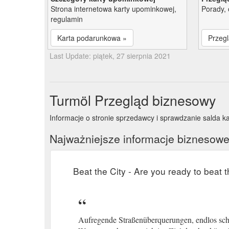
Strona internetowa karty upominkowej,
Porady, 
regulamin
Karta podarunkowa »
Przegl
Last Update: piątek, 27 sierpnia 2021
Turmöl Przegląd biznesowy
Informacje o stronie sprzedawcy i sprawdzanie salda k
Najważniejsze informacje biznesow
Beat the City - Are you ready to beat t
Aufregende Straßenüberquerungen, endlos sch