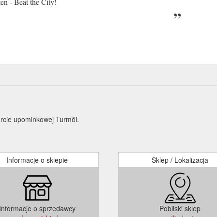
n - Beat the City!
arcie upominkowej Turmöl.
Informacje o sklepie
Sklep / Lokalizacja
Informacje o sprzedawcy
Pobliski sklep