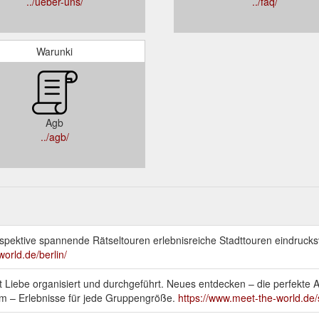
../ueber-uns/
../faq/
Warunki
Agb
../agb/
spektive spannende Rätseltouren erlebnisreiche Stadttouren eindrucks
orld.de/berlin/
mit Liebe organisiert und durchgeführt. Neues entdecken – die perfekte 
eam – Erlebnisse für jede Gruppengröße.
https://www.meet-the-world.de/