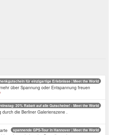
enkgutschein für einzigartige Erlebnisse | Meet the World
h mehr über Spannung oder Entspannung freuen
/
ntinstag: 20% Rabatt auf alle Gutscheine! - Meet the World
durch die Berliner Galerienszene .
arte
spannende GPS-Tour in Hannover | Meet the World