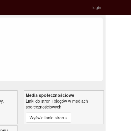
login
Media społecznościowe
y,
Linki do stron i blogów w mediach
społecznościowych
Wyświetlanie stron »
ansu