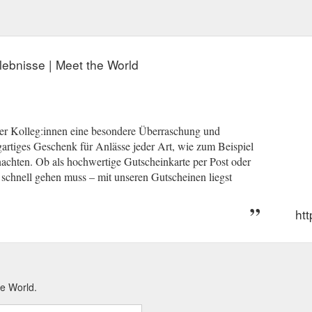
lebnisse | Meet the World
der Kolleg:innen eine besondere Überraschung und
artiges Geschenk für Anlässe jeder Art, wie zum Beispiel
achten. Ob als hochwertige Gutscheinkarte per Post oder
schnell gehen muss – mit unseren Gutscheinen liegst
ht
he World.