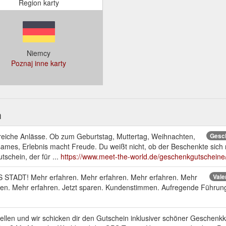
Region karty
Niemcy
Poznaj inne karty
h
lreiche Anlässe. Ob zum Geburtstag, Muttertag, Weihnachten,
Gesch
ames, Erlebnis macht Freude. Du weißt nicht, ob der Beschenkte sic
schein, der für ...
https://www.meet-the-world.de/geschenkgutscheine
STADT! Mehr erfahren. Mehr erfahren. Mehr erfahren. Mehr
Vale
ren. Mehr erfahren. Jetzt sparen. Kundenstimmen. Aufregende Führung 
llen und wir schicken dir den Gutschein inklusiver schöner Geschenkk