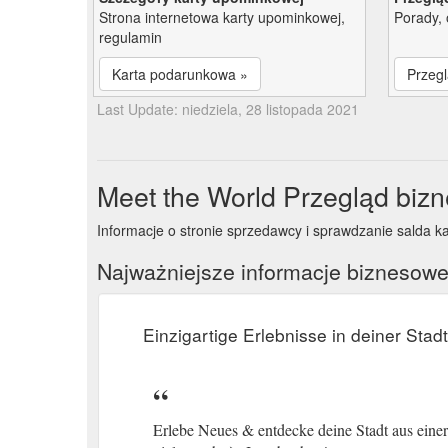
Strona internetowa karty upominkowej,
Porady, 
regulamin
Karta podarunkowa »
Przegl
Last Update: niedziela, 28 listopada 2021
Meet the World Przegląd biz
Informacje o stronie sprzedawcy i sprawdzanie salda k
Najważniejsze informacje biznesow
Einzigartige Erlebnisse in deiner Stadt
Erlebe Neues & entdecke deine Stadt aus eine