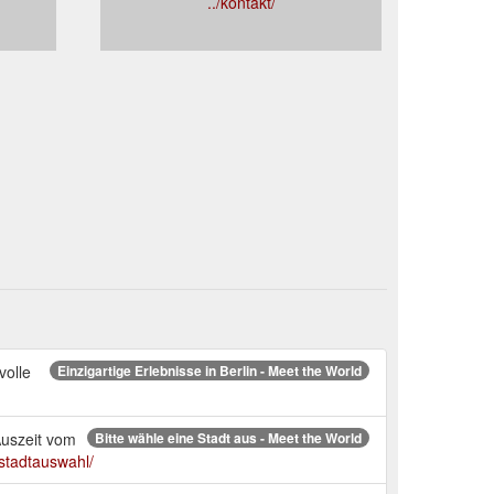
../kontakt/
volle
Einzigartige Erlebnisse in Berlin - Meet the World
Auszeit vom
Bitte wähle eine Stadt aus - Meet the World
stadtauswahl/