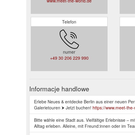
www.meet-the-world.de
Telefon
numer
+49 30 206 229 990
Informacje handlowe
Erlebe Neues & entdecke Berlin aus einer neuen Per
Galerietouren ⮞ Jetzt buchen!
https://www.meet-the-w
Bitte wähle eine Stadt aus. Vielfältige Erlebnisse – 
Alltag erleben. Alleine, mit Freund:innen oder im T