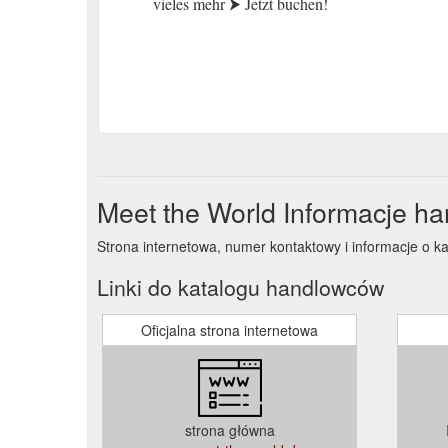
vieles mehr ⮞ Jetzt buchen!
Meet the World Informacje h
Strona internetowa, numer kontaktowy i informacje o k
Linki do katalogu handlowców
Oficjalna strona internetowa
strona główna