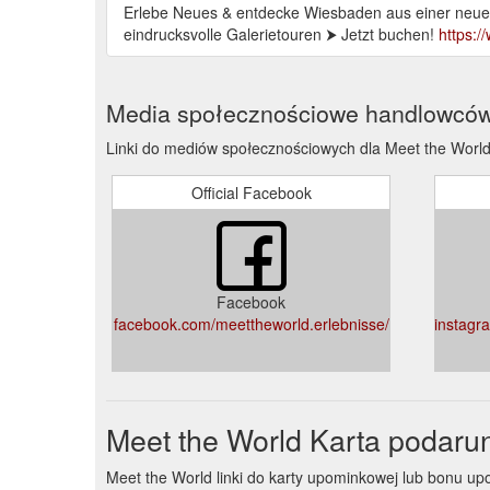
Erlebe Neues & entdecke Wiesbaden aus einer neuen
eindrucksvolle Galerietouren ⮞ Jetzt buchen!
https:/
Media społecznościowe handlowcó
Linki do mediów społecznościowych dla Meet the Worl
Official Facebook
Facebook
facebook.com/meettheworld.erlebnisse/
instagr
Meet the World Karta podar
Meet the World linki do karty upominkowej lub bonu