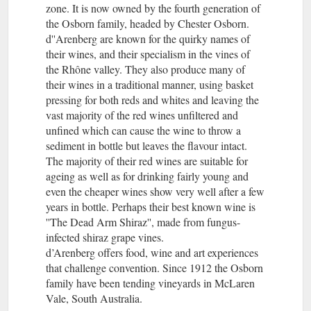
zone. It is now owned by the fourth generation of
the Osborn family, headed by Chester Osborn.
d''Arenberg are known for the quirky names of
their wines, and their specialism in the vines of
the Rhône valley. They also produce many of
their wines in a traditional manner, using basket
pressing for both reds and whites and leaving the
vast majority of the red wines unfiltered and
unfined which can cause the wine to throw a
sediment in bottle but leaves the flavour intact.
The majority of their red wines are suitable for
ageing as well as for drinking fairly young and
even the cheaper wines show very well after a few
years in bottle. Perhaps their best known wine is
''The Dead Arm Shiraz'', made from fungus-
infected shiraz grape vines.
d’Arenberg offers food, wine and art experiences
that challenge convention. Since 1912 the Osborn
family have been tending vineyards in McLaren
Vale, South Australia.