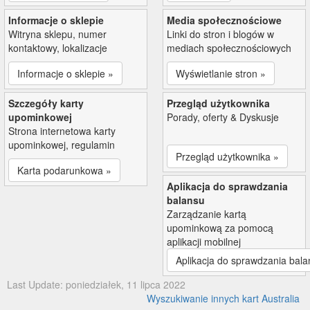
Informacje o sklepie
Media społecznościowe
Witryna sklepu, numer
Linki do stron i blogów w
kontaktowy, lokalizacje
mediach społecznościowych
Informacje o sklepie »
Wyświetlanie stron »
Szczegóły karty
Przegląd użytkownika
upominkowej
Porady, oferty & Dyskusje
Strona internetowa karty
upominkowej, regulamin
Przegląd użytkownika »
Karta podarunkowa »
Aplikacja do sprawdzania
balansu
Zarządzanie kartą
upominkową za pomocą
aplikacji mobilnej
Aplikacja do sprawdzania bala
Last Update: poniedziałek, 11 lipca 2022
Wyszukiwanie innych kart Australia