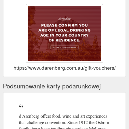
https://www.darenberg.com.au/gift-vouchers/
Podsumowanie karty podarunkowej
d’Arenberg offers food, wine and art experiences
that challenge convention. Since 1912 the Osborn
family have been tending vineyards in McLaren