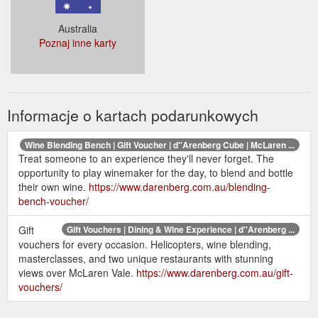
Australia
Poznaj inne karty
Informacje o kartach podarunkowych
Wine Blending Bench | Gift Voucher | d''Arenberg Cube | McLaren ...
Treat someone to an experience they'll never forget. The
opportunity to play winemaker for the day, to blend and bottle
their own wine.
https://www.darenberg.com.au/blending-
bench-voucher/
Gift
Gift Vouchers | Dining & Wine Experience | d''Arenberg ...
vouchers for every occasion. Helicopters, wine blending,
masterclasses, and two unique restaurants with stunning
views over McLaren Vale.
https://www.darenberg.com.au/gift-
vouchers/