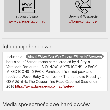
strona główna
Serwis & Wsparcie
www.darenberg.com.au
../form/contact-us/
Informacje handlowe
Includes a
Wine & Weber Your Way Through Winter | d''Arenberg
bonus set of Artisan recipe cards, created by d''Arry''s
Verandah Restaurant. BUY NOW. MIXED ICONS 12 PACK
MIXED ICONS 12 PACK. Purchase this mixed pack and
receive a Weber Baby Q for free. 4x The Ironstone Pressings
GSM 2016 4x The Coppermine Road Cabernet Sauvignon
2016
https://www.darenberg.com.au/weber/
Media społecznościowe handlowców