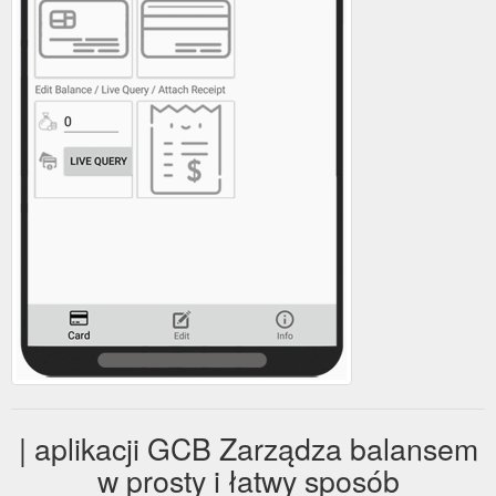
| aplikacji GCB Zarządza balansem
w prosty i łatwy sposób