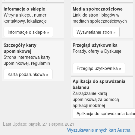
Informacje o sklepie
Media społecznościowe
Witryna sklepu, numer
Linki do stron i blogów w
kontaktowy, lokalizacje
mediach społecznościowych
Informacje o sklepie »
Wyświetlanie stron »
Szczegóły karty
Przegląd użytkownika
upominkowej
Porady, oferty & Dyskusje
Strona internetowa karty
upominkowej, regulamin
Przegląd użytkownika »
Karta podarunkowa »
Aplikacja do sprawdzania
balansu
Zarządzanie kartą
upominkową za pomocą
aplikacji mobilnej
Aplikacja do sprawdzania bala
Last Update: piątek, 27 sierpnia 2021
Wyszukiwanie innych kart Austria