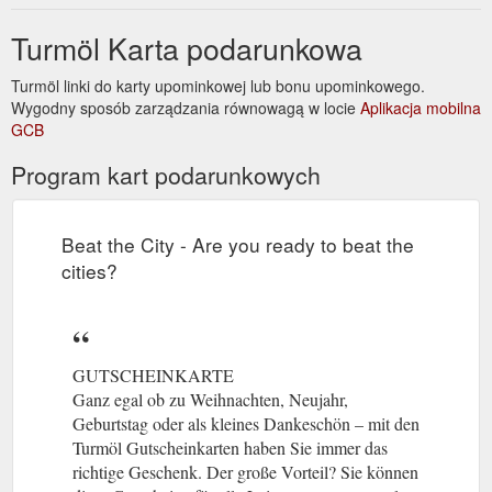
Turmöl Karta podarunkowa
Turmöl linki do karty upominkowej lub bonu upominkowego.
Wygodny sposób zarządzania równowagą w locie
Aplikacja mobilna
GCB
Program kart podarunkowych
Beat the City - Are you ready to beat the
cities?
GUTSCHEINKARTE
Ganz egal ob zu Weihnachten, Neujahr,
Geburtstag oder als kleines Dankeschön – mit den
Turmöl Gutscheinkarten haben Sie immer das
richtige Geschenk. Der große Vorteil? Sie können