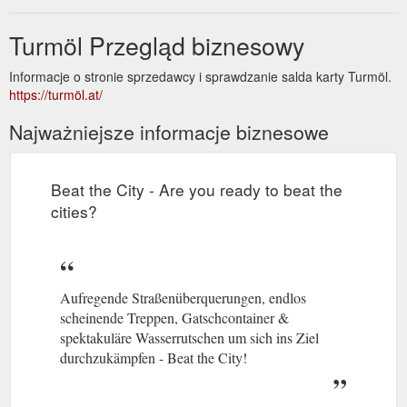
Turmöl Przegląd biznesowy
Informacje o stronie sprzedawcy i sprawdzanie salda karty Turmöl.
https://turmöl.at/
Najważniejsze informacje biznesowe
Beat the City - Are you ready to beat the
cities?
Aufregende Straßenüberquerungen, endlos
scheinende Treppen, Gatschcontainer &
spektakuläre Wasserrutschen um sich ins Ziel
durchzukämpfen - Beat the City!