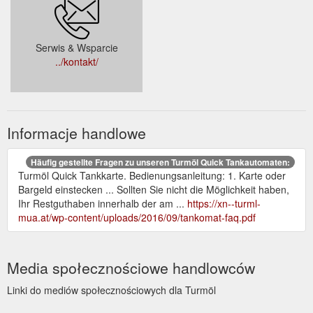
Serwis & Wsparcie
../kontakt/
Informacje handlowe
Häufig gestellte Fragen zu unseren Turmöl Quick Tankautomaten:
Turmöl Quick Tankkarte. Bedienungsanleitung: 1. Karte oder
Bargeld einstecken ... Sollten Sie nicht die Möglichkeit haben,
Ihr Restguthaben innerhalb der am ...
https://xn--turml-
mua.at/wp-content/uploads/2016/09/tankomat-faq.pdf
Media społecznościowe handlowców
Linki do mediów społecznościowych dla Turmöl