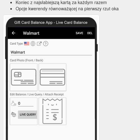
Koniec z najsłabiejszą kartą za każdym razem
Opcje kwerendy równoważącej na pierwszy rzut oka