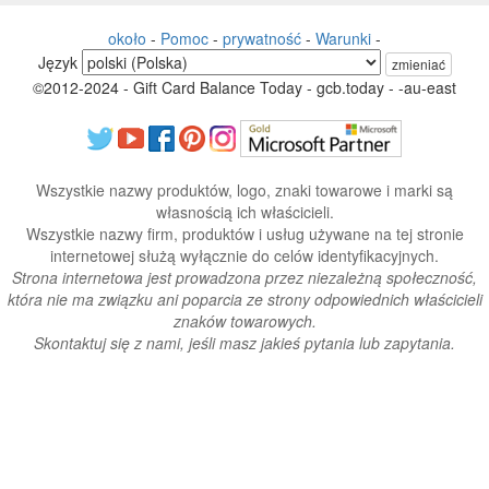
około
-
Pomoc
-
prywatność
-
Warunki
-
Język
zmieniać
©2012-2024 - Gift Card Balance Today - gcb.today - -au-east
Wszystkie nazwy produktów, logo, znaki towarowe i marki są
własnością ich właścicieli.
Wszystkie nazwy firm, produktów i usług używane na tej stronie
internetowej służą wyłącznie do celów identyfikacyjnych.
Strona internetowa jest prowadzona przez niezależną społeczność,
która nie ma związku ani poparcia ze strony odpowiednich właścicieli
znaków towarowych.
Skontaktuj się z nami, jeśli masz jakieś pytania lub zapytania.