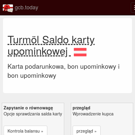
gcb.today
Turmöl Saldo karty
upominkowej
Karta podarunkowa, bon upominkowy i
bon upominkowy
Zapytanie o równowagę
przegląd
Opcje sprawdzania salda karty
Wprowadzenie kupca
Kontrola balansu »
przegląd »