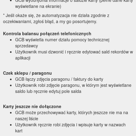
GCB wyodrębnia informacje o saldzie karty (pełne dane karty
wyświetlane na ekranie)
* Jeśli okaże się, że automatyzacja nie działa zgodnie z
oczekiwaniami, zgłoś błąd, a my go posortujemy.
Kontrola balansu połączeń telefonicznych
GCB wyświetla numer działu pomocy technicznej
sprzedawcy
Użytkownik musi dzwonić i ręcznie edytować sald rekordów w
aplikacji
Czek sklepu / paragonu
GCB łączy zdjęcia paragonu / faktury do karty
Użytkownik robi zdjęcie paragonu, w którym jest wyświetlane
saldo lub ręcznie edytuj pole salda
Karty jeszcze nie dołączone
GCB może przechowywać karty, których jeszcze nie ma na
naszej liście
Użytkownik ręcznie robi zdjęcia i wpisuje karty w nazwach
kart