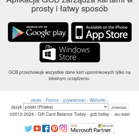
prosty i łatwy sposób
GCB przechowuje wszystkie dane kart upominkowych tylko na
lokalnym urządzeniu.
około
-
Pomoc
-
prywatność
-
Warunki
-
Język
zmieniać
©2012-2024 - Gift Card Balance Today - gcb.today - -au-east