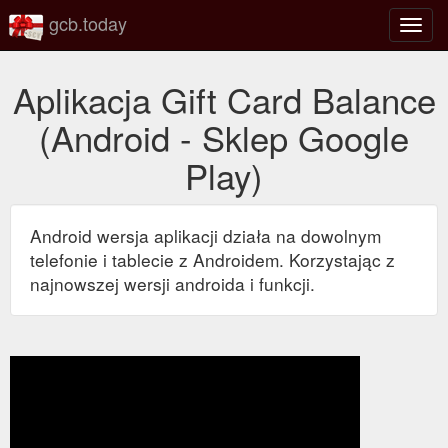
gcb.today
Przeł
nawig
Aplikacja Gift Card Balance
(Android - Sklep Google
Play)
Android wersja aplikacji działa na dowolnym
telefonie i tablecie z Androidem. Korzystając z
najnowszej wersji androida i funkcji.