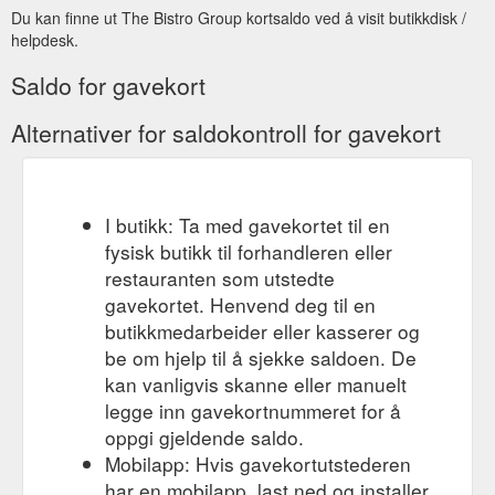
Du kan finne ut The Bistro Group kortsaldo ved å visit butikkdisk /
helpdesk.
Saldo for gavekort
Alternativer for saldokontroll for gavekort
I butikk: Ta med gavekortet til en
fysisk butikk til forhandleren eller
restauranten som utstedte
gavekortet. Henvend deg til en
butikkmedarbeider eller kasserer og
be om hjelp til å sjekke saldoen. De
kan vanligvis skanne eller manuelt
legge inn gavekortnummeret for å
oppgi gjeldende saldo.
Mobilapp: Hvis gavekortutstederen
har en mobilapp, last ned og installer