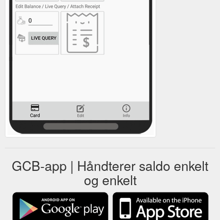
GCB-app | Håndterer saldo enkelt
og enkelt