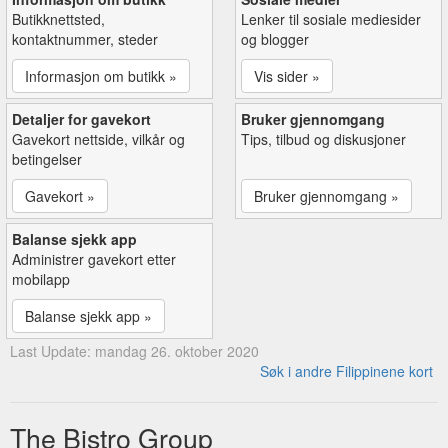
Butikknettsted,
Lenker til sosiale mediesider
kontaktnummer, steder
og blogger
Informasjon om butikk »
Vis sider »
Detaljer for gavekort
Bruker gjennomgang
Gavekort nettside, vilkår og
Tips, tilbud og diskusjoner
betingelser
Gavekort »
Bruker gjennomgang »
Balanse sjekk app
Administrer gavekort etter
mobilapp
Balanse sjekk app »
Last Update: mandag 26. oktober 2020
Søk i andre Filippinene kort
The Bistro Group