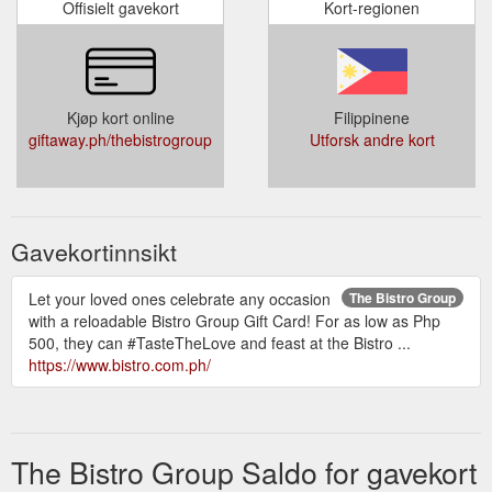
Offisielt gavekort
Kort-regionen
Kjøp kort online
Filippinene
giftaway.ph/thebistrogroup
Utforsk andre kort
Gavekortinnsikt
Let your loved ones celebrate any occasion
The Bistro Group
with a reloadable Bistro Group Gift Card! For as low as Php
500, they can #TasteTheLove and feast at the Bistro ...
https://www.bistro.com.ph/
The Bistro Group Saldo for gavekort