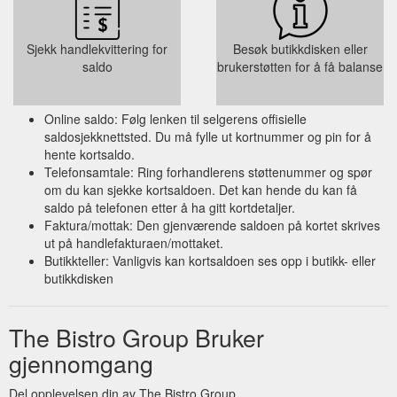
Sjekk handlekvittering for
Besøk butikkdisken eller
saldo
brukerstøtten for å få balanse
Online saldo: Følg lenken til selgerens offisielle
saldosjekknettsted. Du må fylle ut kortnummer og pin for å
hente kortsaldo.
Telefonsamtale: Ring forhandlerens støttenummer og spør
om du kan sjekke kortsaldoen. Det kan hende du kan få
saldo på telefonen etter å ha gitt kortdetaljer.
Faktura/mottak: Den gjenværende saldoen på kortet skrives
ut på handlefakturaen/mottaket.
Butikkteller: Vanligvis kan kortsaldoen ses opp i butikk- eller
butikkdisken
The Bistro Group Bruker
gjennomgang
Del opplevelsen din av The Bistro Group