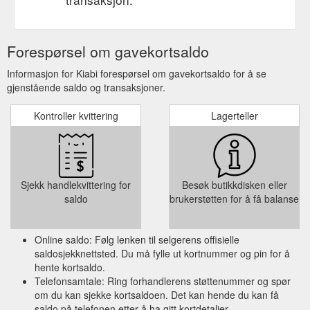
Forespørsel om gavekortsaldo
Informasjon for Kiabi forespørsel om gavekortsaldo for å se
gjenstående saldo og transaksjoner.
Kontroller kvittering
Lagerteller
Sjekk handlekvittering for
Besøk butikkdisken eller
saldo
brukerstøtten for å få balanse
Online saldo: Følg lenken til selgerens offisielle
saldosjekknettsted. Du må fylle ut kortnummer og pin for å
hente kortsaldo.
Telefonsamtale: Ring forhandlerens støttenummer og spør
om du kan sjekke kortsaldoen. Det kan hende du kan få
saldo på telefonen etter å ha gitt kortdetaljer.