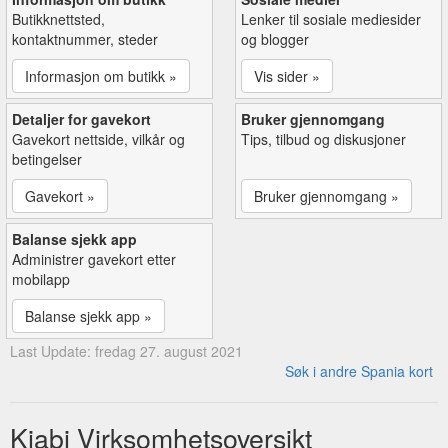
Butikknettsted,
Lenker til sosiale mediesider
kontaktnummer, steder
og blogger
Informasjon om butikk »
Vis sider »
Detaljer for gavekort
Bruker gjennomgang
Gavekort nettside, vilkår og
Tips, tilbud og diskusjoner
betingelser
Gavekort »
Bruker gjennomgang »
Balanse sjekk app
Administrer gavekort etter
mobilapp
Balanse sjekk app »
Last Update: fredag 27. august 2021
Søk i andre Spania kort
Kiabi Virksomhetsoversikt