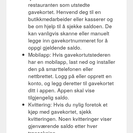
restauranten som utstedte
gavekortet. Henvend deg til en
butikkmedarbeider eller kasserer og
be om hjelp til å sjekke saldoen. De
kan vanligvis skanne eller manuelt
legge inn gavekortnummeret for å
oppgi gjeldende saldo.
Mobilapp: Hvis gavekortutstederen
har en mobilapp, last ned og installer
den på smarttelefonen eller
nettbrettet. Logg på eller opprett en
konto, og legg deretter til gavekortet
ditt i appen. Appen skal vise
tilgjengelig saldo.
Kvittering: Hvis du nylig foretok et
kjøp med gavekortet, sjekk
kvitteringen. Noen kvitteringer viser
gjenværende saldo etter hver
transaksjon.