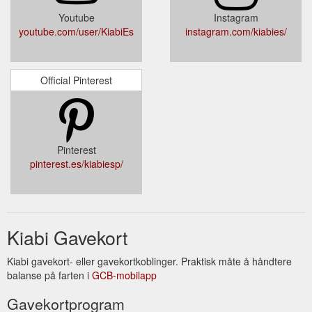
Youtube
Instagram
youtube.com/user/KiabiEs
instagram.com/kiabies/
Official Pinterest
Pinterest
pinterest.es/kiabiesp/
Kiabi Gavekort
Kiabi gavekort- eller gavekortkoblinger. Praktisk måte å håndtere
balanse på farten i
GCB-mobilapp
Gavekortprogram