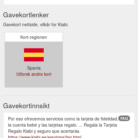
Gavekortlenker
Gavekort nettside, vilkår for Kiabi.
Kort-regionen
Spania
Utforsk andre kort
Gavekortinnsikt
Por eso ofrecemos servicios como la tarjeta de fidelidad,
FAQ
la cuenta bebé y las tarjetas regalo. ... Regala la Tarjeta
Regalo Kiabi y seguro que acertarás.
https://www.kiabi.es/servicios/faq.html