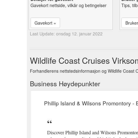
Gavekort nettside, vilkår og betingelser
Tips, ti
Gavekort »
Bruke
Last Update: onsdag 12. januar 2022
Wildlife Coast Cruises Virkso
Forhandlerens nettstedsinformasjon og Wildlife Coast C
Business Høydepunkter
Phillip Island & Wilsons Promontory - 
Discover Phillip Island and Wilsons Promontor