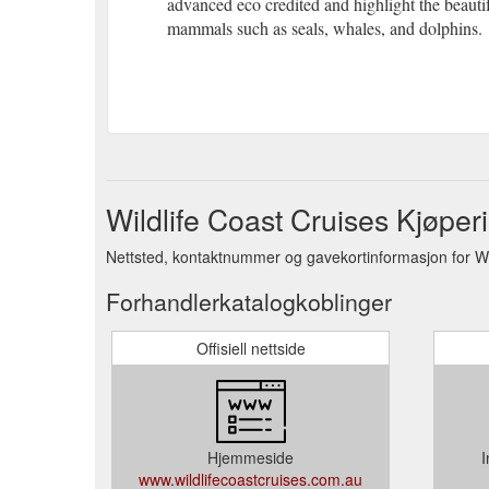
advanced eco credited and highlight the beautif
mammals such as seals, whales, and dolphins.
Wildlife Coast Cruises Kjøper
Nettsted, kontaktnummer og gavekortinformasjon for Wil
Forhandlerkatalogkoblinger
Offisiell nettside
Hjemmeside
I
www.wildlifecoastcruises.com.au