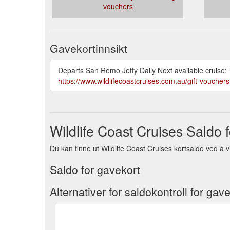
vouchers
Gavekortinnsikt
Departs San Remo Jetty Daily Next available cruise
https://www.wildlifecoastcruises.com.au/gift-vouchers
Wildlife Coast Cruises Saldo 
Du kan finne ut Wildlife Coast Cruises kortsaldo ved å vi
Saldo for gavekort
Alternativer for saldokontroll for gav