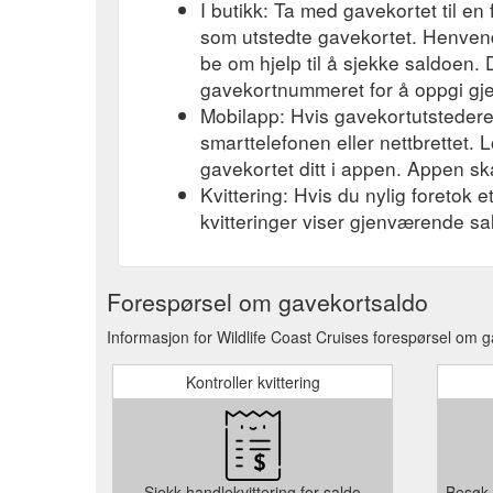
I butikk: Ta med gavekortet til en 
som utstedte gavekortet. Henvend
be om hjelp til å sjekke saldoen.
gavekortnummeret for å oppgi gj
Mobilapp: Hvis gavekortutstederen
smarttelefonen eller nettbrettet. L
gavekortet ditt i appen. Appen ska
Kvittering: Hvis du nylig foretok 
kvitteringer viser gjenværende sa
Forespørsel om gavekortsaldo
Informasjon for Wildlife Coast Cruises forespørsel om 
Kontroller kvittering
Sjekk handlekvittering for saldo
Besøk 