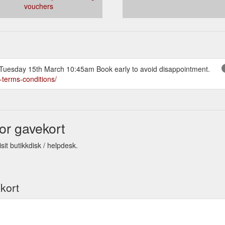
vouchers
: Tuesday 15th March 10:45am Book early to avoid disappointment.
-terms-conditions/
for gavekort
sit butikkdisk / helpdesk.
ekort