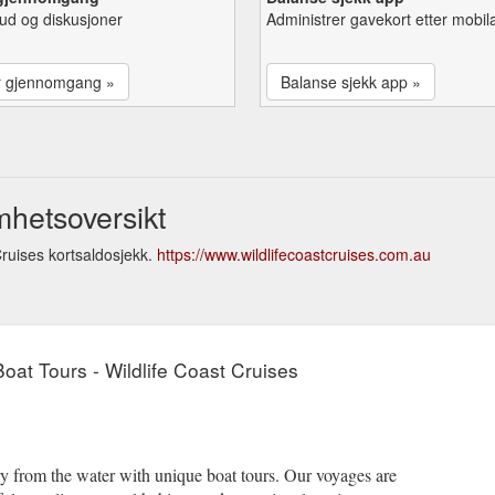
lbud og diskusjoner
Administrer gavekort etter mobil
r gjennomgang »
Balanse sjekk app »
mhetsoversikt
ruises kortsaldosjekk.
https://www.wildlifecoastcruises.com.au
Boat Tours - Wildlife Coast Cruises
y from the water with unique boat tours. Our voyages are