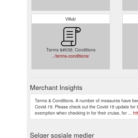
Vilkår
Terms &#038; Conditions
../terms-conditions/
Merchant Insights
Terms & Conditions. A number of measures have been p
Covid-19. Please check out the Covid-19 update for 
exemption when checking in for their cruise, for ...
ht
Selger sosiale medier