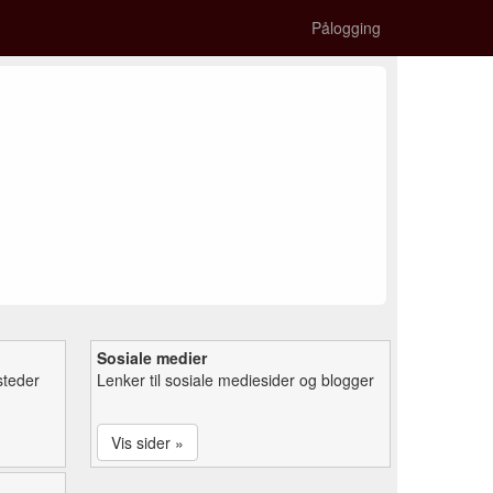
Pålogging
Sosiale medier
steder
Lenker til sosiale mediesider og blogger
Vis sider »