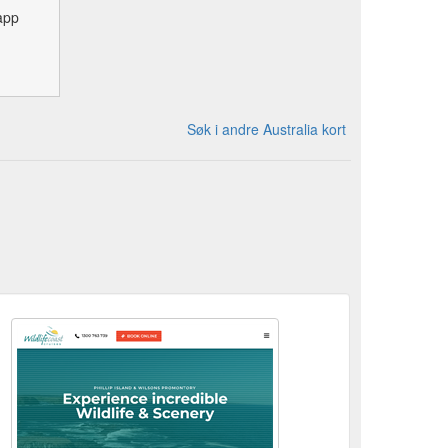
app
Søk i andre Australia kort