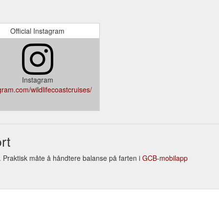
Official Instagram
Instagram
gram.com/wildlifecoastcruises/
rt
r. Praktisk måte å håndtere balanse på farten i
GCB-mobilapp