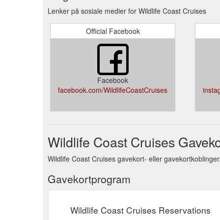
Lenker på sosiale medier for Wildlife Coast Cruises
Official Facebook
Facebook
facebook.com/WildlifeCoastCruises
insta
Wildlife Coast Cruises Gaveko
Wildlife Coast Cruises gavekort- eller gavekortkoblinge
Gavekortprogram
Wildlife Coast Cruises Reservations