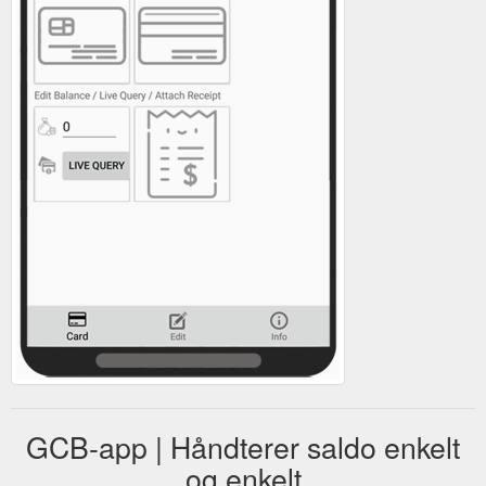
GCB-app | Håndterer saldo enkelt
og enkelt