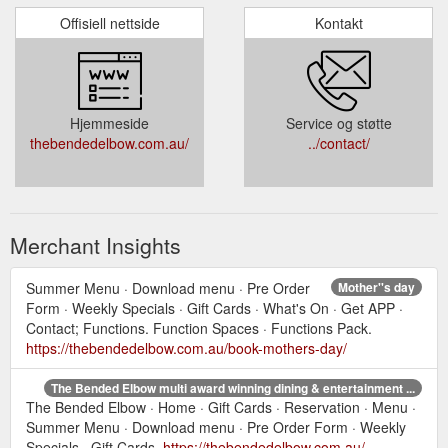
Offisiell nettside
Kontakt
Hjemmeside
Service og støtte
thebendedelbow.com.au/
../contact/
Merchant Insights
Summer Menu · Download menu · Pre Order
Mother''s day
Form · Weekly Specials · Gift Cards · What's On · Get APP ·
Contact; Functions. Function Spaces · Functions Pack.
https://thebendedelbow.com.au/book-mothers-day/
The Bended Elbow multi award winning dining & entertainment ...
The Bended Elbow · Home · Gift Cards · Reservation · Menu ·
Summer Menu · Download menu · Pre Order Form · Weekly
Specials · Gift Cards.
https://thebendedelbow.com.au/