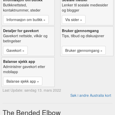
Butikknettsted,
Lenker til sosiale mediesider
kontaktnummer, steder
og blogger
Informasjon om butikk »
Vis sider »
Detaljer for gavekort
Bruker gjennomgang
Gavekort nettside, vilkår og
Tips, tilbud og diskusjoner
betingelser
Gavekort »
Bruker gjennomgang »
Balanse sjekk app
Administrer gavekort etter
mobilapp
Balanse sjekk app »
Last Update: søndag 13. mars 2022
Søk i andre Australia kort
The Bended Elbow