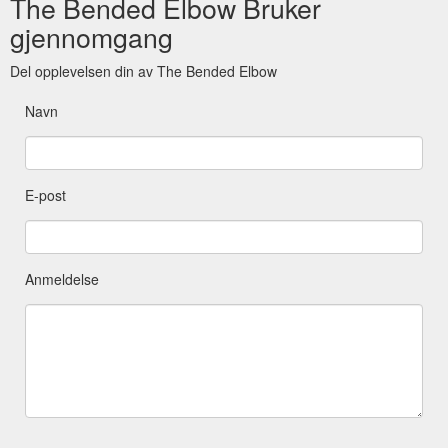
The Bended Elbow Bruker
gjennomgang
Del opplevelsen din av The Bended Elbow
Navn
E-post
Anmeldelse