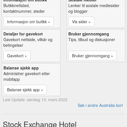
Butikknettsted,
Lenker til sosiale mediesider
kontaktnummer, steder
og blogger
Informasjon om butikk »
Vis sider »
Detaljer for gavekort
Bruker gjennomgang
Gavekort nettside, vilkår og
Tips, tilbud og diskusjoner
betingelser
Gavekort »
Bruker gjennomgang »
Balanse sjekk app
Administrer gavekort etter
mobilapp
Balanse sjekk app »
Last Update: søndag 13. mars 2022
Søk i andre Australia kort
Stock Exchange Hotel