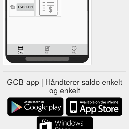
GCB-app | Håndterer saldo enkelt
og enkelt