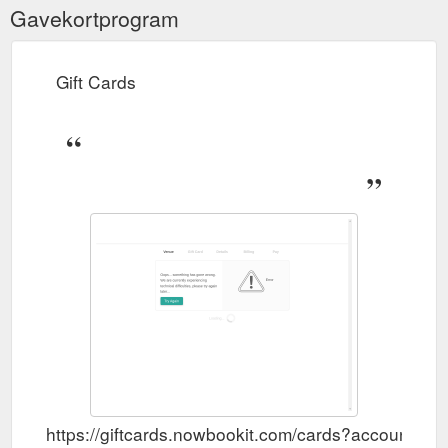
Gavekortprogram
Gift Cards
https://giftcards.nowbookit.com/cards?accounti