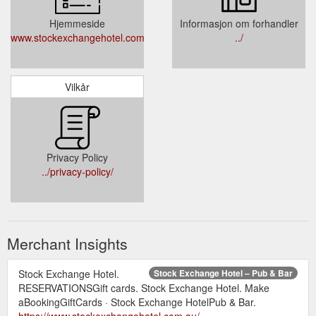
Hjemmeside
Informasjon om forhandler
www.stockexchangehotel.com.au/
../
Vilkår
Privacy Policy
../privacy-policy/
Merchant Insights
Stock Exchange Hotel.
Stock Exchange Hotel – Pub & Bar
RESERVATIONSGift cards. Stock Exchange Hotel. Make
aBookingGiftCards · Stock Exchange HotelPub & Bar.
https://www.stockexchangehotel.com.au/