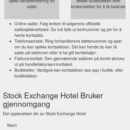
Sjekk handlekvittering for
Besøk butikkdisken eller
saldo
brukerstøtten for å få balanse
Online saldo: Følg lenken til selgerens offisielle
saldosjekknettsted. Du må fylle ut kortnummer og pin for å
hente kortsaldo.
Telefonsamtale: Ring forhandlerens støttenummer og spør
om du kan sjekke kortsaldoen. Det kan hende du kan få
saldo på telefonen etter å ha gitt kortdetaljer.
Faktura/mottak: Den gjenværende saldoen på kortet skrives
ut på handlefakturaen/mottaket.
Butikkteller: Vanligvis kan kortsaldoen ses opp i butikk- eller
butikkdisken
Stock Exchange Hotel Bruker
gjennomgang
Del opplevelsen din av Stock Exchange Hotel
Navn