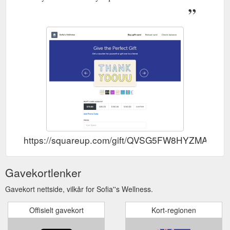
https://squareup.com/gift/QVSG5FW8HYZMA/or
Gavekortlenker
Gavekort nettside, vilkår for Sofia''s Wellness.
Offisielt gavekort
Kort-regionen