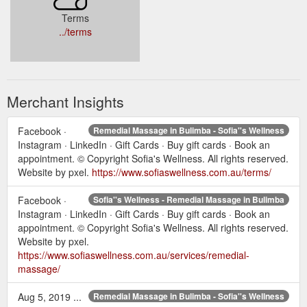
Terms
../terms
Merchant Insights
Facebook ·
Remedial Massage in Bulimba - Sofia''s Wellness
Instagram · LinkedIn · Gift Cards · Buy gift cards · Book an
appointment. © Copyright Sofia's Wellness. All rights reserved.
Website by pxel.
https://www.sofiaswellness.com.au/terms/
Facebook ·
Sofia''s Wellness - Remedial Massage in Bulimba
Instagram · LinkedIn · Gift Cards · Buy gift cards · Book an
appointment. © Copyright Sofia's Wellness. All rights reserved.
Website by pxel.
https://www.sofiaswellness.com.au/services/remedial-
massage/
Aug 5, 2019 ...
Remedial Massage in Bulimba - Sofia''s Wellness