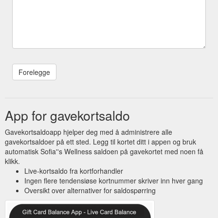
App for gavekortsaldo
Gavekortsaldoapp hjelper deg med å administrere alle
gavekortsaldoer på ett sted. Legg til kortet ditt i appen og bruk
automatisk Sofia''s Wellness saldoen på gavekortet med noen få
klikk.
Live-kortsaldo fra kortforhandler
Ingen flere tendensiøse kortnummer skriver inn hver gang
Oversikt over alternativer for saldospørring