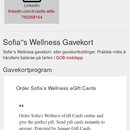
LinkedIn
linkedin.com/in/sofia-wills-
792268164
Sofia''s Wellness Gavekort
Sofia''s Wellness gavekort- eller gavekortkoblinger. Praktisk måte å
håndtere balanse på farten i
GCB-mobilapp
Gavekortprogram
Order Sofia’s Wellness eGift Cards
Order Sofia’s Wellness eGift Cards online and
give the perfect gift. Send gift cards instantly to
anyone. Powered by Square Gift Cards