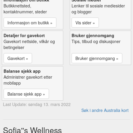
Butikknettsted,
Lenker til sosiale mediesider
kontaktnummer, steder
og blogger
Informasjon om butikk »
Vis sider »
Detaljer for gavekort
Bruker gjennomgang
Gavekort nettside, vilkår og
Tips, tilbud og diskusjoner
betingelser
Gavekort »
Bruker gjennomgang »
Balanse sjekk app
Administrer gavekort etter
mobilapp
Balanse sjekk app »
Last Update: søndag 13. mars 2022
Søk i andre Australia kort
Sofia''s Wellness