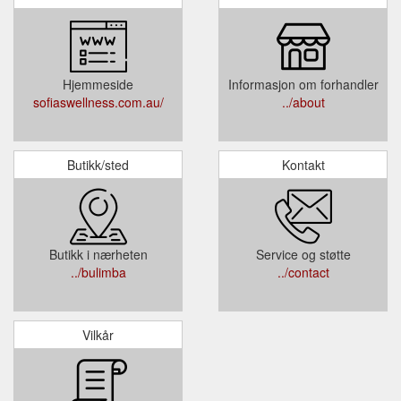
Hjemmeside
Informasjon om forhandler
sofiaswellness.com.au/
../about
Butikk/sted
Kontakt
Butikk i nærheten
Service og støtte
../bulimba
../contact
Vilkår