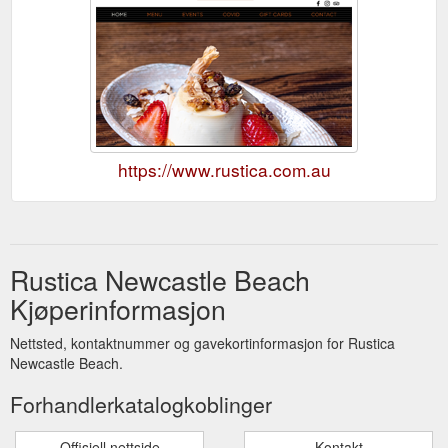
https://www.rustica.com.au
Rustica Newcastle Beach
Kjøperinformasjon
Nettsted, kontaktnummer og gavekortinformasjon for Rustica
Newcastle Beach.
Forhandlerkatalogkoblinger
Offisiell nettside
Kontakt