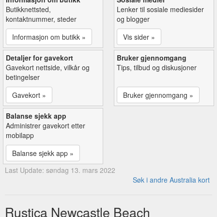
Butikknettsted,
Lenker til sosiale mediesider
kontaktnummer, steder
og blogger
Informasjon om butikk »
Vis sider »
Detaljer for gavekort
Bruker gjennomgang
Gavekort nettside, vilkår og
Tips, tilbud og diskusjoner
betingelser
Gavekort »
Bruker gjennomgang »
Balanse sjekk app
Administrer gavekort etter
mobilapp
Balanse sjekk app »
Last Update: søndag 13. mars 2022
Søk i andre Australia kort
Rustica Newcastle Beach