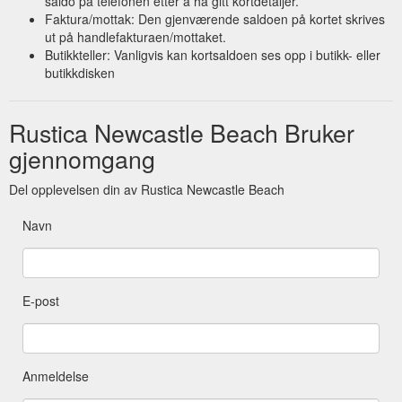
saldo på telefonen etter å ha gitt kortdetaljer.
Faktura/mottak: Den gjenværende saldoen på kortet skrives
ut på handlefakturaen/mottaket.
Butikkteller: Vanligvis kan kortsaldoen ses opp i butikk- eller
butikkdisken
Rustica Newcastle Beach Bruker
gjennomgang
Del opplevelsen din av Rustica Newcastle Beach
Navn
E-post
Anmeldelse