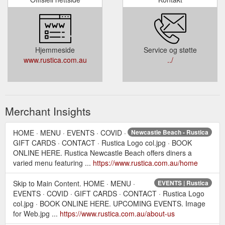
Hjemmeside
Service og støtte
www.rustica.com.au
../
Merchant Insights
HOME · MENU · EVENTS · COVID ·
Newcastle Beach - Rustica
GIFT CARDS · CONTACT · Rustica Logo col.jpg · BOOK
ONLINE HERE. Rustica Newcastle Beach offers diners a
varied menu featuring ...
https://www.rustica.com.au/home
Skip to Main Content. HOME · MENU ·
EVENTS | Rustica
EVENTS · COVID · GIFT CARDS · CONTACT · Rustica Logo
col.jpg · BOOK ONLINE HERE. UPCOMING EVENTS. Image
for Web.jpg ...
https://www.rustica.com.au/about-us