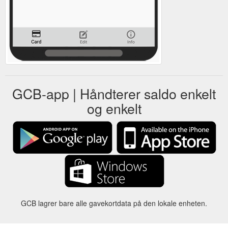
GCB-app | Håndterer saldo enkelt
og enkelt
GCB lagrer bare alle gavekortdata på den lokale enheten.