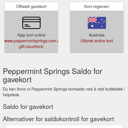
Offisielt gavekort
Kort-regionen
Kjøp kort online
Australia
www.peppermintsprings.com.au/accommodation/spa-
Utforsk andre kort
gift-vouchers/
Peppermint Springs Saldo for
gavekort
Du kan finne ut Peppermint Springs kortsaldo ved å visit butikkdisk /
helpdesk.
Saldo for gavekort
Alternativer for saldokontroll for gavekort