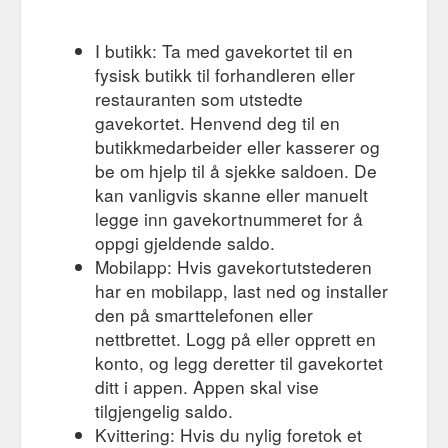
I butikk: Ta med gavekortet til en
fysisk butikk til forhandleren eller
restauranten som utstedte
gavekortet. Henvend deg til en
butikkmedarbeider eller kasserer og
be om hjelp til å sjekke saldoen. De
kan vanligvis skanne eller manuelt
legge inn gavekortnummeret for å
oppgi gjeldende saldo.
Mobilapp: Hvis gavekortutstederen
har en mobilapp, last ned og installer
den på smarttelefonen eller
nettbrettet. Logg på eller opprett en
konto, og legg deretter til gavekortet
ditt i appen. Appen skal vise
tilgjengelig saldo.
Kvittering: Hvis du nylig foretok et