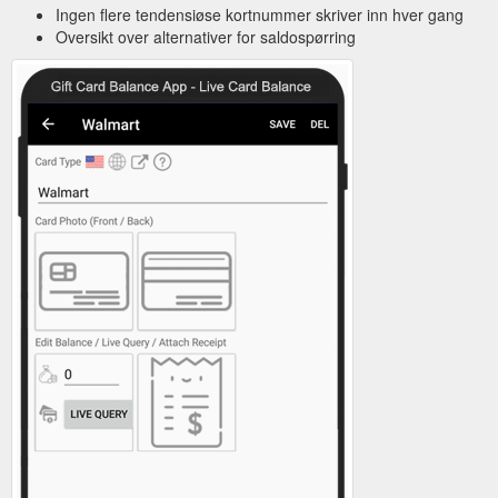
Ingen flere tendensiøse kortnummer skriver inn hver gang
Oversikt over alternativer for saldospørring