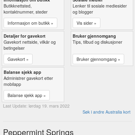
Butikknettsted,
Lenker til sosiale mediesider
kontaktnummer, steder
og blogger
Informasjon om butikk »
Vis sider »
Detaljer for gavekort
Bruker gjennomgang
Gavekort nettside, vilkår og
Tips, tilbud og diskusjoner
betingelser
Gavekort »
Bruker gjennomgang »
Balanse sjekk app
Administrer gavekort etter
mobilapp
Balanse sjekk app »
Last Update: lørdag 19. mars 2022
Søk i andre Australia kort
Peppermint Springs