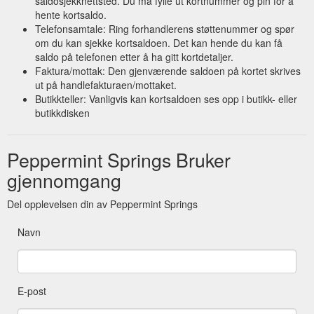
saldosjekknettsted. Du må fylle ut kortnummer og pin for å
hente kortsaldo.
Telefonsamtale: Ring forhandlerens støttenummer og spør
om du kan sjekke kortsaldoen. Det kan hende du kan få
saldo på telefonen etter å ha gitt kortdetaljer.
Faktura/mottak: Den gjenværende saldoen på kortet skrives
ut på handlefakturaen/mottaket.
Butikkteller: Vanligvis kan kortsaldoen ses opp i butikk- eller
butikkdisken
Peppermint Springs Bruker
gjennomgang
Del opplevelsen din av Peppermint Springs
Navn
E-post