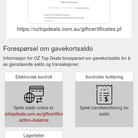
https://oztopdeals.com.au/giftcertificates.php?ac
Forespørsel om gavekortsaldo
Informasjon for OZ Top Deals forespørsel om gavekortsaldo for å
se gjenstående saldo og transaksjoner.
Elektronisk kontroll
Kontroller kvittering
Sjekk saldo online kl.
Sjekk handlekvittering for
oztopdeals.com.au/giftcertificates.php?
saldo
action=balance
Lagerteller