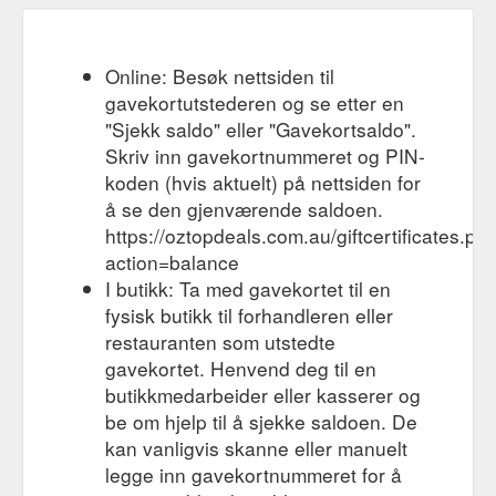
Online: Besøk nettsiden til
gavekortutstederen og se etter en
"Sjekk saldo" eller "Gavekortsaldo".
Skriv inn gavekortnummeret og PIN-
koden (hvis aktuelt) på nettsiden for
å se den gjenværende saldoen.
https://oztopdeals.com.au/giftcertificates.ph
action=balance
I butikk: Ta med gavekortet til en
fysisk butikk til forhandleren eller
restauranten som utstedte
gavekortet. Henvend deg til en
butikkmedarbeider eller kasserer og
be om hjelp til å sjekke saldoen. De
kan vanligvis skanne eller manuelt
legge inn gavekortnummeret for å