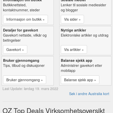
Butikknettsted,
Lenker til sosiale mediesider
kontaktnummer, steder
og blogger
Informasjon om butikk »
Vis sider »
Detaljer for gavekort
Nyttige artikler
Gavekort nettside, vilkår og
Elektroniske artikler og utdrag
betingelser
Gavekort »
Vis artikler »
Bruker gjennomgang
Balanse sjekk app
Tips, tilbud og diskusjoner
Administrer gavekort etter
mobilapp
Bruker gjennomgang »
Balanse sjekk app »
Last Update: lørdag 19. mars 2022
Søk i andre Australia kort
OZ Top Deals Virksomhetsoversikt