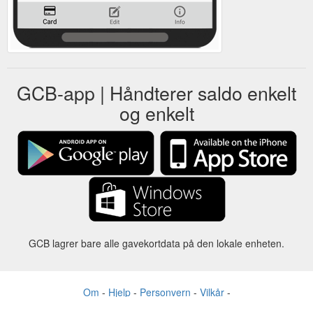
GCB-app | Håndterer saldo enkelt
og enkelt
GCB lagrer bare alle gavekortdata på den lokale enheten.
Om
-
Hjelp
-
Personvern
-
Vilkår
-
Språk
Forandre