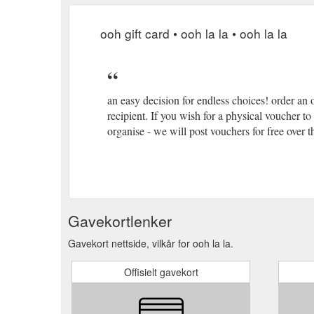
ooh gift card • ooh la la • ooh la la
an easy decision for endless choices! order an 
recipient. If you wish for a physical voucher t
organise - we will post vouchers for free over t
Gavekortlenker
Gavekort nettside, vilkår for ooh la la.
Offisielt gavekort