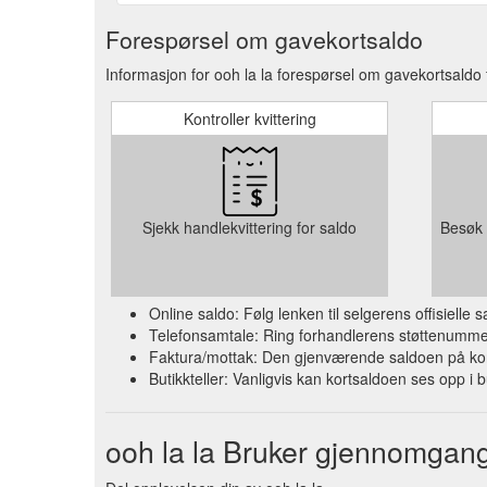
Forespørsel om gavekortsaldo
Informasjon for ooh la la forespørsel om gavekortsaldo 
Kontroller kvittering
Sjekk handlekvittering for saldo
Besøk 
Online saldo: Følg lenken til selgerens offisielle
Telefonsamtale: Ring forhandlerens støttenummer 
Faktura/mottak: Den gjenværende saldoen på kort
Butikkteller: Vanligvis kan kortsaldoen ses opp i b
ooh la la Bruker gjennomgan