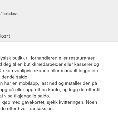
 / helpdesk.
ekort
fysisk butikk til forhandleren eller restauranten
 deg til en butikkmedarbeider eller kasserer og
 De kan vanligvis skanne eller manuelt legge inn
eldende saldo.
 har en mobilapp, last ned og installer den på
ogg på eller opprett en konto, og legg deretter til
l vise tilgjengelig saldo.
et kjøp med gavekortet, sjekk kvitteringen. Noen
ldo etter hver transaksjon.