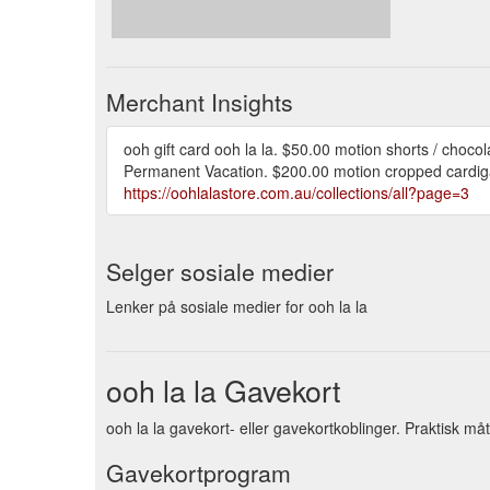
Merchant Insights
ooh gift card ooh la la. $50.00 motion shorts / cho
Permanent Vacation. $200.00 motion cropped cardiga
https://oohlalastore.com.au/collections/all?page=3
Selger sosiale medier
Lenker på sosiale medier for ooh la la
ooh la la Gavekort
ooh la la gavekort- eller gavekortkoblinger. Praktisk m
Gavekortprogram