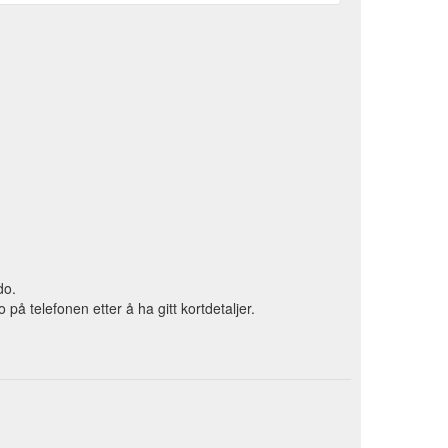
do.
 telefonen etter å ha gitt kortdetaljer.