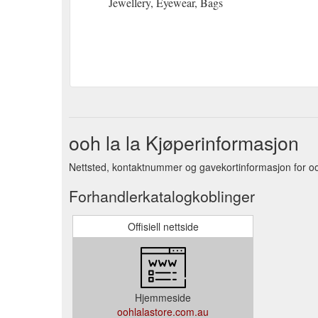
Jewellery, Eyewear, Bags
ooh la la Kjøperinformasjon
Nettsted, kontaktnummer og gavekortinformasjon for ooh
Forhandlerkatalogkoblinger
Offisiell nettside
Hjemmeside
oohlalastore.com.au