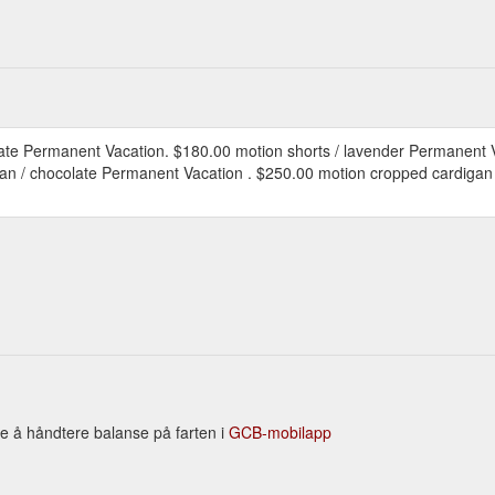
colate Permanent Vacation. $180.00 motion shorts / lavender Permanent 
n / chocolate Permanent Vacation . $250.00 motion cropped cardigan /
åte å håndtere balanse på farten i
GCB-mobilapp