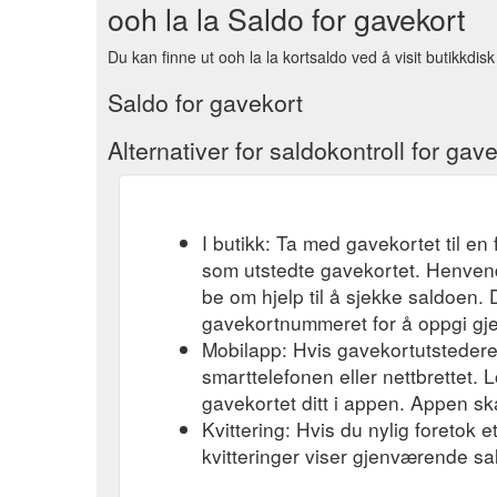
ooh la la Saldo for gavekort
Du kan finne ut ooh la la kortsaldo ved å visit butikkdisk
Saldo for gavekort
Alternativer for saldokontroll for gav
I butikk: Ta med gavekortet til en 
som utstedte gavekortet. Henvend
be om hjelp til å sjekke saldoen.
gavekortnummeret for å oppgi gj
Mobilapp: Hvis gavekortutstederen
smarttelefonen eller nettbrettet. L
gavekortet ditt i appen. Appen ska
Kvittering: Hvis du nylig foretok 
kvitteringer viser gjenværende sa