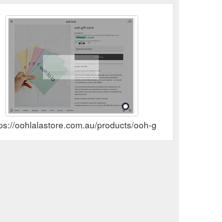
ps://oohlalastore.com.au/products/ooh-gift-card