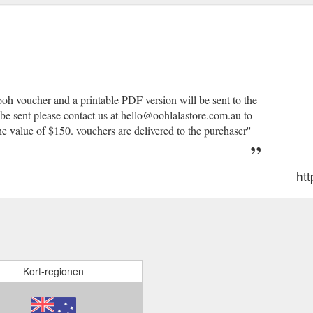
ooh voucher and a printable PDF version will be sent to the
o be sent please contact us at hello@oohlalastore.com.au to
he value of $150. vouchers are delivered to the purchaser''
htt
Kort-regionen