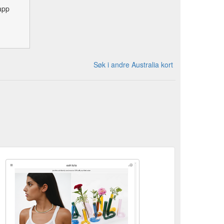
app
Søk i andre Australia kort