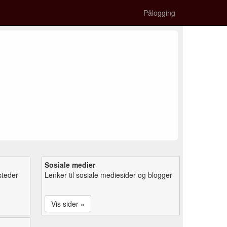
Pålogging
Sosiale medier
steder
Lenker til sosiale mediesider og blogger
Vis sider »