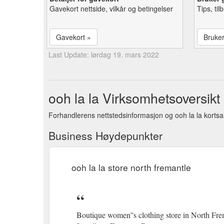
Gavekort nettside, vilkår og betingelser
Tips, ti
Gavekort »
Bruke
Last Update: lørdag 19. mars 2022
ooh la la Virksomhetsoversikt
Forhandlerens nettstedsinformasjon og ooh la la kortsa
Business Høydepunkter
ooh la la store north fremantle
Boutique women''s clothing store in North Fr