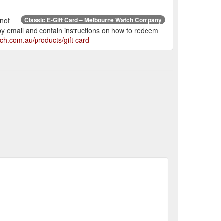
 not
Classic E-Gift Card – Melbourne Watch Company
 by email and contain instructions on how to redeem
ch.com.au/products/gift-card