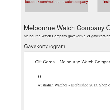
facebook.com/melbournewatchcompany
ins
Melbourne Watch Company G
Melbourne Watch Company gavekort- eller gavekortkobli
Gavekortprogram
Gift Cards – Melbourne Watch Compa
Australian Watches - Established 2013. Shop o