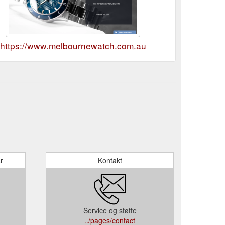
https://www.melbournewatch.com.au
r
Kontakt
Service og støtte
../pages/contact