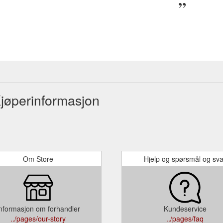
øperinformasjon
Om Store
Hjelp og spørsmål og sva
nformasjon om forhandler
Kundeservice
../pages/our-story
../pages/faq