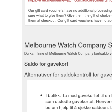
Our gift card vouchers have no additional processin
sure what to give them? Give them the gift of choice
them at checkout. Our gift card vouchers have no add
Melbourne Watch Company Sa
Du kan finne ut Melbourne Watch Company kortsaldo ved 
Saldo for gavekort
Alternativer for saldokontroll for gav
I butikk: Ta med gavekortet til en 
som utstedte gavekortet. Henvend
be om hjelp til å sjekke saldoen.