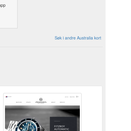
app
Søk i andre Australia kort