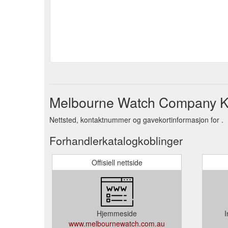
Melbourne Watch Company Kj
Nettsted, kontaktnummer og gavekortinformasjon for .
Forhandlerkatalogkoblinger
Offisiell nettside
Hjemmeside
I
www.melbournewatch.com.au