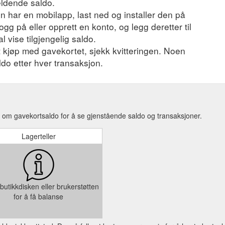
eldende saldo.
 har en mobilapp, last ned og installer den på
ogg på eller opprett en konto, og legg deretter til
l vise tilgjengelig saldo.
et kjøp med gavekortet, sjekk kvitteringen. Noen
ldo etter hver transaksjon.
om gavekortsaldo for å se gjenstående saldo og transaksjoner.
Lagerteller
butikkdisken eller brukerstøtten
for å få balanse