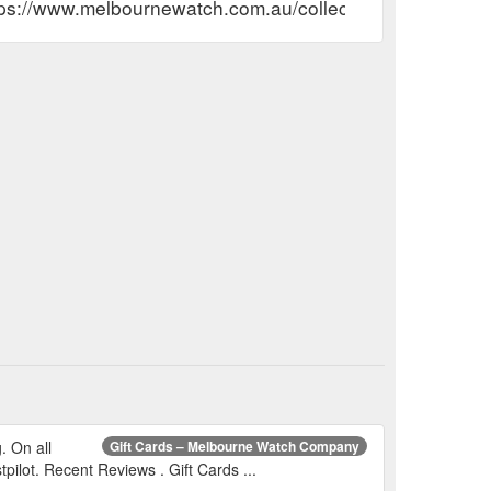
tps://www.melbournewatch.com.au/collections/gift-cards
 On all
Gift Cards – Melbourne Watch Company
pilot. Recent Reviews . Gift Cards ...