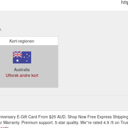
ht
.
Kort-regionen
Australia
Utforsk andre kort
iversary E-Gift Card From $25 AUD. Shop Now Free Express Shipping.
Warranty. Premium support. 5-star quality. We''re rated 4.9 /5 on Trust
cards