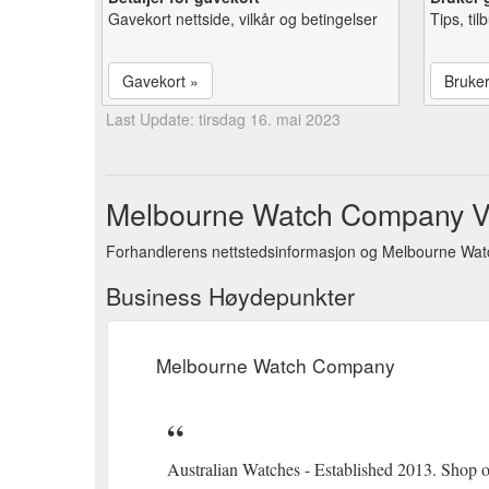
Gavekort nettside, vilkår og betingelser
Tips, ti
Gavekort »
Bruke
Last Update: tirsdag 16. mai 2023
Melbourne Watch Company Vi
Forhandlerens nettstedsinformasjon og Melbourne Wa
Business Høydepunkter
Melbourne Watch Company
Australian Watches - Established 2013. Shop o