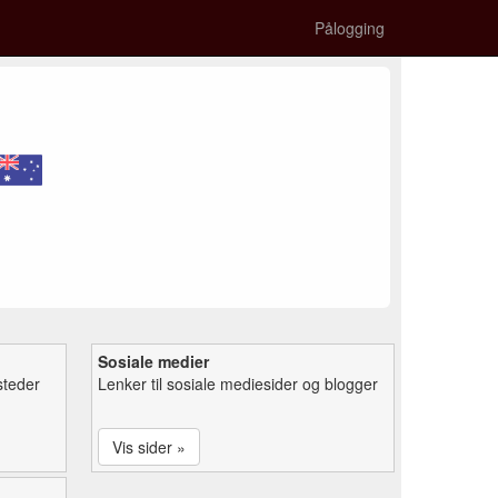
Pålogging
Sosiale medier
steder
Lenker til sosiale mediesider og blogger
Vis sider »