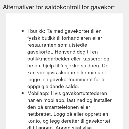
Alternativer for saldokontroll for gavekort
I butikk: Ta med gavekortet til en
fysisk butikk til forhandleren eller
restauranten som utstedte
gavekortet. Henvend deg til en
butikkmedarbeider eller kasserer og
be om hjelp til å sjekke saldoen. De
kan vanligvis skanne eller manuelt
legge inn gavekortnummeret for å
oppgi gjeldende saldo.
Mobilapp: Hvis gavekortutstederen
har en mobilapp, last ned og installer
den på smarttelefonen eller
nettbrettet. Logg på eller opprett en
konto, og legg deretter til gavekortet
ditt i appen. Appen skal vise