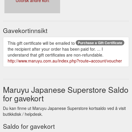
Utforsk andre kort
Gavekortinnsikt
This gift certificate will be emailed to
Purchase a Gift Certificate
the recipient after your order has been paid for. ... I
understand that gift certificates are non-refundable.
http://www.maruyu.com.au/index.php?route=account/voucher
Maruyu Japanese Superstore Saldo
for gavekort
Du kan finne ut Maruyu Japanese Superstore kortsaldo ved å visit
butikkdisk / helpdesk.
Saldo for gavekort