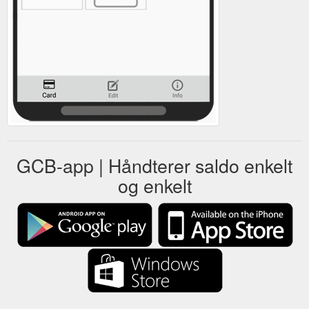
GCB-app | Håndterer saldo enkelt
og enkelt