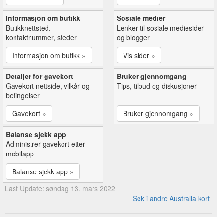
Informasjon om butikk
Sosiale medier
Butikknettsted,
Lenker til sosiale mediesider
kontaktnummer, steder
og blogger
Informasjon om butikk »
Vis sider »
Detaljer for gavekort
Bruker gjennomgang
Gavekort nettside, vilkår og
Tips, tilbud og diskusjoner
betingelser
Gavekort »
Bruker gjennomgang »
Balanse sjekk app
Administrer gavekort etter
mobilapp
Balanse sjekk app »
Last Update: søndag 13. mars 2022
Søk i andre Australia kort