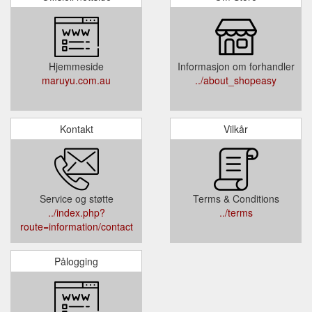
Hjemmeside
Informasjon om forhandler
maruyu.com.au
../about_shopeasy
Kontakt
Vilkår
Service og støtte
Terms & Conditions
../index.php?
../terms
route=information/contact
Pålogging