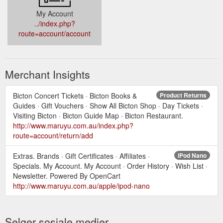
My Account
../index.php?
route=account/account
Merchant Insights
Bicton Concert Tickets · Bicton Books &
Product Returns
Guides · Gift Vouchers · Show All Bicton Shop · Day Tickets ·
Visiting Bicton · Bicton Guide Map · Bicton Restaurant.
http://www.maruyu.com.au/index.php?
route=account/return/add
Extras. Brands · Gift Certificates · Affiliates ·
iPod Nano
Specials. My Account. My Account · Order History · Wish List ·
Newsletter. Powered By OpenCart
http://www.maruyu.com.au/apple/ipod-nano
Selger sosiale medier