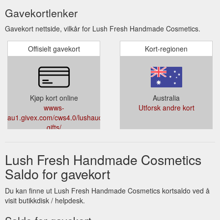
Gavekortlenker
Gavekort nettside, vilkår for Lush Fresh Handmade Cosmetics.
Offisielt gavekort
Kort-regionen
Kjøp kort online
Australia
wwws-
Utforsk andre kort
au1.givex.com/cws4.0/lushaud/e-
gifts/
Lush Fresh Handmade Cosmetics
Saldo for gavekort
Du kan finne ut Lush Fresh Handmade Cosmetics kortsaldo ved å
visit butikkdisk / helpdesk.