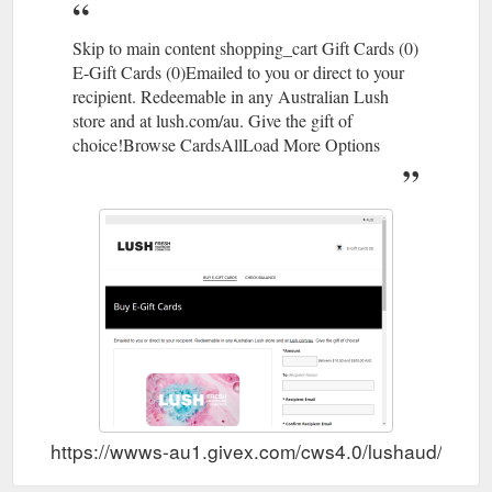
Skip to main content shopping_cart Gift Cards (0)
E-Gift Cards (0)Emailed to you or direct to your
recipient. Redeemable in any Australian Lush
store and at lush.com/au. Give the gift of
choice!Browse CardsAllLoad More Options
https://wwws-au1.givex.com/cws4.0/lushaud/e-gift