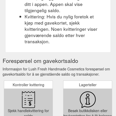
ditt i appen. Appen skal vise
tilgjengelig saldo.
Kvittering: Hvis du nylig foretok et
kjøp med gavekortet, sjekk
kvitteringen. Noen kvitteringer viser
gjenværende saldo etter hver
transaksjon.
Forespørsel om gavekortsaldo
Informasjon for Lush Fresh Handmade Cosmetics forespørsel om
gavekortsaldo for å se gjenstående saldo og transaksjoner.
Kontroller kvittering
Lagerteller
Sjekk handlekvittering for
Besøk butikkdisken eller
saldo
brukerstøtten for å få balanse