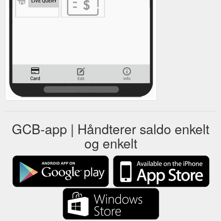
GCB-app | Håndterer saldo enkelt
og enkelt