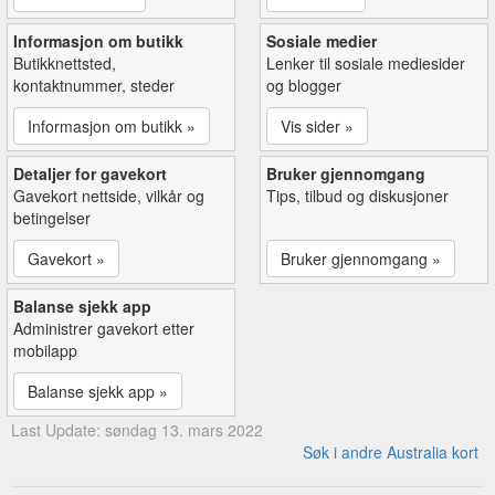
Informasjon om butikk
Sosiale medier
Butikknettsted,
Lenker til sosiale mediesider
kontaktnummer, steder
og blogger
Informasjon om butikk »
Vis sider »
Detaljer for gavekort
Bruker gjennomgang
Gavekort nettside, vilkår og
Tips, tilbud og diskusjoner
betingelser
Gavekort »
Bruker gjennomgang »
Balanse sjekk app
Administrer gavekort etter
mobilapp
Balanse sjekk app »
Last Update: søndag 13. mars 2022
Søk i andre Australia kort