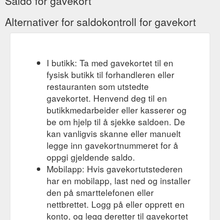
Saldo for gavekort
Alternativer for saldokontroll for gavekort
I butikk: Ta med gavekortet til en
fysisk butikk til forhandleren eller
restauranten som utstedte
gavekortet. Henvend deg til en
butikkmedarbeider eller kasserer og
be om hjelp til å sjekke saldoen. De
kan vanligvis skanne eller manuelt
legge inn gavekortnummeret for å
oppgi gjeldende saldo.
Mobilapp: Hvis gavekortutstederen
har en mobilapp, last ned og installer
den på smarttelefonen eller
nettbrettet. Logg på eller opprett en
konto, og legg deretter til gavekortet