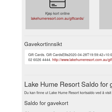
Kjøp kort online
lakehumeresort.com.au/giftcards/
Gavekortinnsikt
Gift Cards. Gift CardsEllis2020-04-28T19:59:42+1
02 6026 4444.
http://www.lakehumeresort.com.au/gif
Lake Hume Resort Saldo for 
Du kan finne ut Lake Hume Resort kortsaldo ved å visit 
Saldo for gavekort