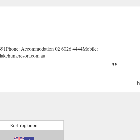
691Phone: Accommodation 02 6026 4444Mobile:
@lakehumeresort.com.au
h
Kort-regionen