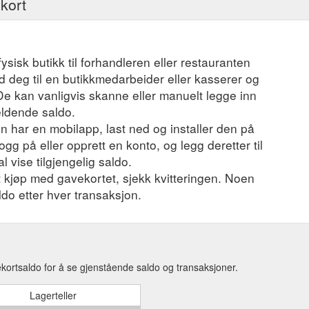
ekort
fysisk butikk til forhandleren eller restauranten
 deg til en butikkmedarbeider eller kasserer og
 De kan vanligvis skanne eller manuelt legge inn
eldende saldo.
 har en mobilapp, last ned og installer den på
ogg på eller opprett en konto, og legg deretter til
l vise tilgjengelig saldo.
et kjøp med gavekortet, sjekk kvitteringen. Noen
ldo etter hver transaksjon.
ortsaldo for å se gjenstående saldo og transaksjoner.
Lagerteller