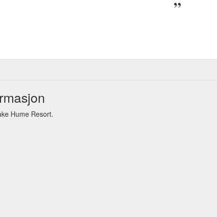
ormasjon
Lake Hume Resort.