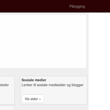
Pålogging
Sosiale medier
steder
Lenker til sosiale mediesider og blogger
Vis sider »