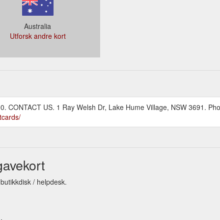
Australia
Utforsk andre kort
0:00. CONTACT US. 1 Ray Welsh Dr, Lake Hume Village, NSW 3691. P
tcards/
gavekort
butikkdisk / helpdesk.