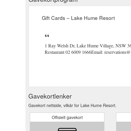
Gift Cards – Lake Hume Resort
1 Ray Welsh Dr, Lake Hume Village, NSW 3
Restaurant 02 6009 1666Email: reservations
Gavekortlenker
Gavekort nettside, vilkår for Lake Hume Resort.
Offisielt gavekort