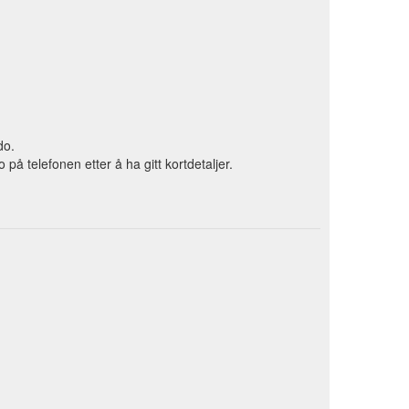
do.
 telefonen etter å ha gitt kortdetaljer.