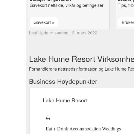
Gavekort nettside, vilkår og betingelser
Tips, ti
Gavekort »
Bruke
Last Update: søndag 13. mars 2022
Lake Hume Resort Virksomhet
Forhandlerens nettstedsinformasjon og Lake Hume Res
Business Høydepunkter
Lake Hume Resort
Eat + Drink Accommodation Weddings