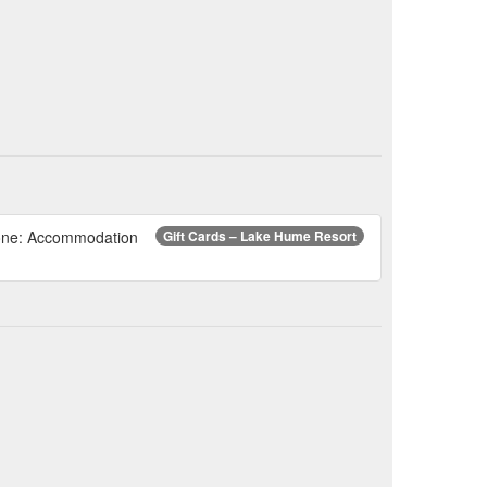
hone: Accommodation
Gift Cards – Lake Hume Resort