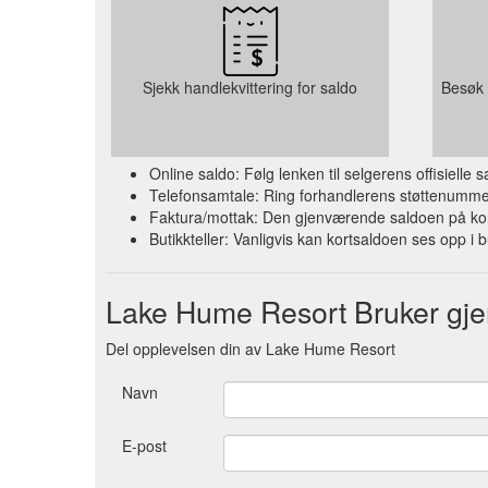
Sjekk handlekvittering for saldo
Besøk 
Online saldo: Følg lenken til selgerens offisielle
Telefonsamtale: Ring forhandlerens støttenummer 
Faktura/mottak: Den gjenværende saldoen på kort
Butikkteller: Vanligvis kan kortsaldoen ses opp i b
Lake Hume Resort Bruker g
Del opplevelsen din av Lake Hume Resort
Navn
E-post