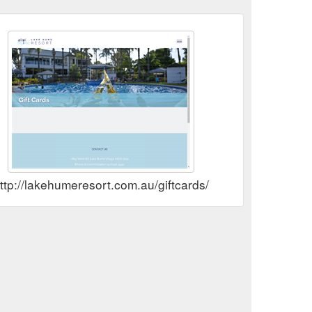
ttp://lakehumeresort.com.au/giftcards/