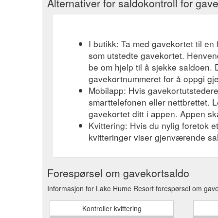
Alternativer for saldokontroll for gav
I butikk: Ta med gavekortet til en 
som utstedte gavekortet. Henvend
be om hjelp til å sjekke saldoen.
gavekortnummeret for å oppgi gj
Mobilapp: Hvis gavekortutstederen
smarttelefonen eller nettbrettet. L
gavekortet ditt i appen. Appen ska
Kvittering: Hvis du nylig foretok 
kvitteringer viser gjenværende sa
Forespørsel om gavekortsaldo
Informasjon for Lake Hume Resort forespørsel om gavek
Kontroller kvittering