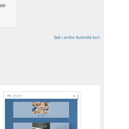
app
Søk i andre Australia kort