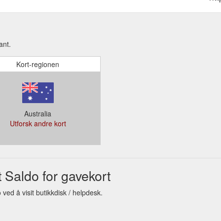
ant.
Kort-regionen
Australia
Utforsk andre kort
,124,138
 Saldo for gavekort
ved å visit butikkdisk / helpdesk.