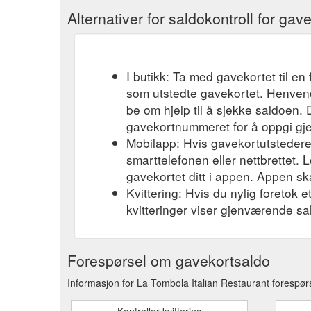
Alternativer for saldokontroll for gav
I butikk: Ta med gavekortet til en 
som utstedte gavekortet. Henvend
be om hjelp til å sjekke saldoen.
gavekortnummeret for å oppgi gj
Mobilapp: Hvis gavekortutstederen
smarttelefonen eller nettbrettet. L
gavekortet ditt i appen. Appen ska
Kvittering: Hvis du nylig foretok 
kvitteringer viser gjenværende sa
Forespørsel om gavekortsaldo
Informasjon for La Tombola Italian Restaurant forespør
Kontroller kvittering