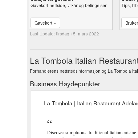
Gavekort nettside, vilkår og betingelser
Tips, ti
Gavekort »
Bruke
Last Update: tirsdag 15. mars 2022
La Tombola Italian Restauran
Forhandlerens nettstedsinformasjon og La Tombola Ital
Business Høydepunkter
La Tombola | Italian Restaurant Adela
Discover sumptuous, traditional Italian cuisine