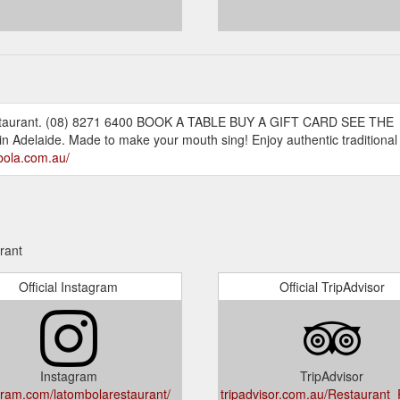
lian Restaurant. (08) 8271 6400 BOOK A TABLE BUY A GIFT CARD SEE THE
n Adelaide. Made to make your mouth sing! Enjoy authentic traditional I
mbola.com.au/
rant
Official Instagram
Official TripAdvisor
Instagram
TripAdvisor
gram.com/latombolarestaurant/
tripadvisor.com.au/Restaurant