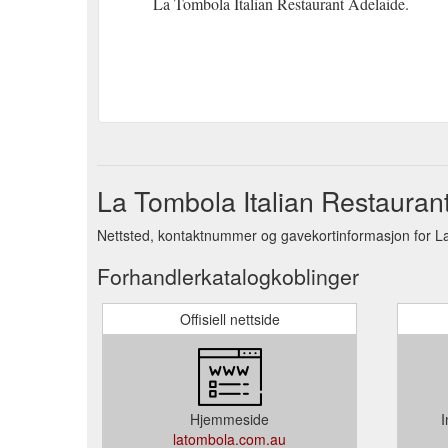
La Tombola Italian Restaurant Adelaide.
La Tombola Italian Restauran
Nettsted, kontaktnummer og gavekortinformasjon for La
Forhandlerkatalogkoblinger
Offisiell nettside
Hjemmeside
I
latombola.com.au