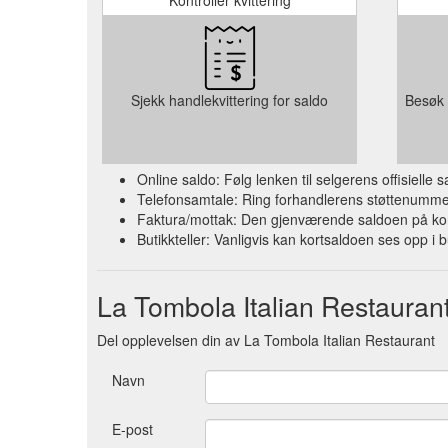
Sjekk handlekvittering for saldo
Besøk 
Online saldo: Følg lenken til selgerens offisielle
Telefonsamtale: Ring forhandlerens støttenummer 
Faktura/mottak: Den gjenværende saldoen på kort
Butikkteller: Vanligvis kan kortsaldoen ses opp i b
La Tombola Italian Restaura
Del opplevelsen din av La Tombola Italian Restaurant
Navn
E-post