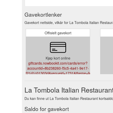
Gavekortlenker
Gavekort nettside, vilkår for La Tombola Italian Restaur
Offisielt gavekort
Kjøp kort online
giftcards.nowbookit.com/cards/error?
accountid=8b238260-f5c5-4a41-9e17-
f21d1c01303d&venueid=1731&theme=light&accent=95
La Tombola Italian Restaurant
Du kan finne ut La Tombola Italian Restaurant kortsaldo 
Saldo for gavekort