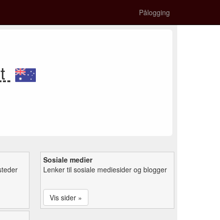
Pålogging
rt
Sosiale medier
steder
Lenker til sosiale mediesider og blogger
Vis sider »