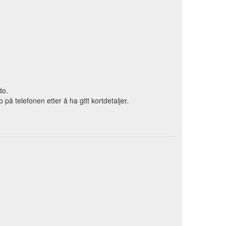
do.
 telefonen etter å ha gitt kortdetaljer.