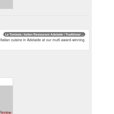
La Tombola | Italian Restaurant Adelaide | Traditional ...
talian cuisine in Adelaide at our multi award-winning
_Review-