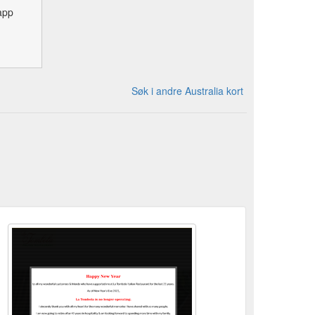
app
Søk i andre Australia kort