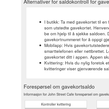
Alternativer for saldokontroll for gav
I butikk: Ta med gavekortet til en 
som utstedte gavekortet. Henvend
be om hjelp til å sjekke saldoen.
gavekortnummeret for å oppgi gj
Mobilapp: Hvis gavekortutstederen
smarttelefonen eller nettbrettet. L
gavekortet ditt i appen. Appen ska
Kvittering: Hvis du nylig foretok 
kvitteringer viser gjenværende sa
Forespørsel om gavekortsaldo
Informasjon for John Street Cafe forespørsel om gaveko
Kontroller kvittering