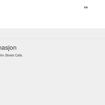
masjon
hn Street Cafe.