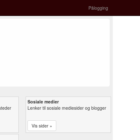
Pålogging
Sosiale medier
steder
Lenker til sosiale mediesider og blogger
Vis sider »