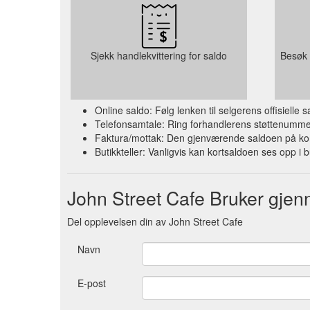
Sjekk handlekvittering for saldo
Besøk 
Online saldo: Følg lenken til selgerens offisielle
Telefonsamtale: Ring forhandlerens støttenummer 
Faktura/mottak: Den gjenværende saldoen på kort
Butikkteller: Vanligvis kan kortsaldoen ses opp i b
John Street Cafe Bruker gje
Del opplevelsen din av John Street Cafe
Navn
E-post