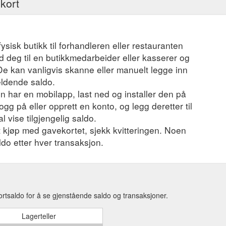
ekort
fysisk butikk til forhandleren eller restauranten
 deg til en butikkmedarbeider eller kasserer og
 De kan vanligvis skanne eller manuelt legge inn
eldende saldo.
 har en mobilapp, last ned og installer den på
ogg på eller opprett en konto, og legg deretter til
l vise tilgjengelig saldo.
et kjøp med gavekortet, sjekk kvitteringen. Noen
ldo etter hver transaksjon.
rtsaldo for å se gjenstående saldo og transaksjoner.
Lagerteller