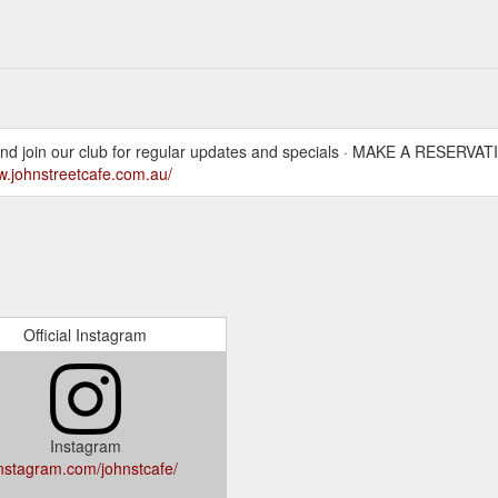
nd join our club for regular updates and specials · MAKE A RESERVAT
w.johnstreetcafe.com.au/
Official Instagram
Instagram
nstagram.com/johnstcafe/