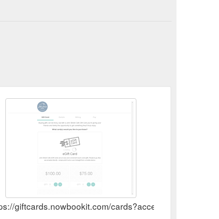
tps://giftcards.nowbookit.com/cards?accent=0%2C149