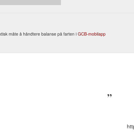
ktisk måte å håndtere balanse på farten i
GCB-mobilapp
ht