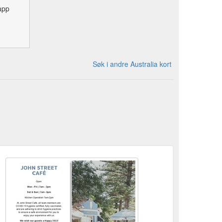
app
Søk i andre Australia kort