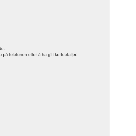
do.
 telefonen etter å ha gitt kortdetaljer.