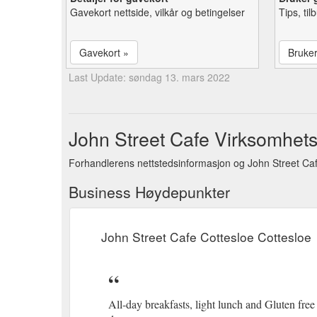
Gavekort nettside, vilkår og betingelser
Tips, ti
Gavekort »
Bruke
Last Update: søndag 13. mars 2022
John Street Cafe Virksomhets
Forhandlerens nettstedsinformasjon og John Street Caf
Business Høydepunkter
John Street Cafe Cottesloe Cottesloe
All-day breakfasts, light lunch and Gluten free