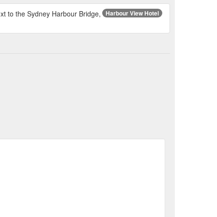
o the Sydney Harbour Bridge,
Harbour View Hotel