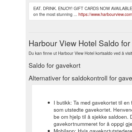
EAT. DRINK. ENJOY! GIFT CARDS NOW AVAILABLE!
on the most stunning ...
https://www.harbourview.com
Harbour View Hotel Saldo for
Du kan finne ut Harbour View Hotel kortsaldo ved å visit
Saldo for gavekort
Alternativer for saldokontroll for gav
I butikk: Ta med gavekortet til en 
som utstedte gavekortet. Henvend
be om hjelp til å sjekke saldoen.
gavekortnummeret for å oppgi gj
Mobilapp: Hvis gavekortutstederen