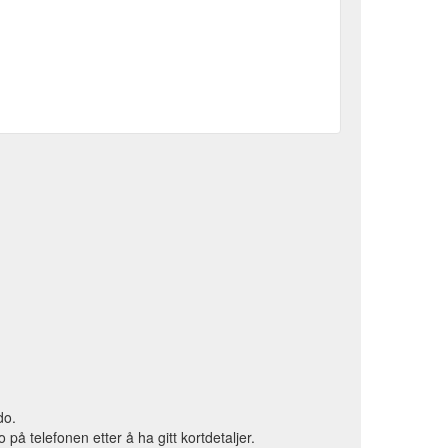
do.
 telefonen etter å ha gitt kortdetaljer.