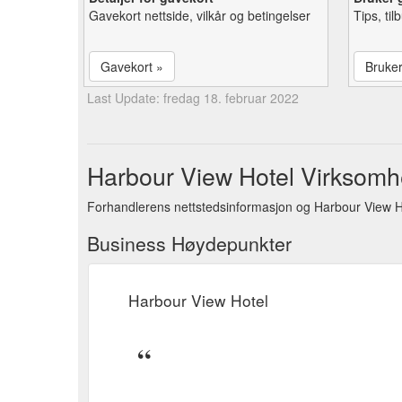
Gavekort nettside, vilkår og betingelser
Tips, ti
Gavekort »
Bruke
Last Update: fredag 18. februar 2022
Harbour View Hotel Virksomhe
Forhandlerens nettstedsinformasjon og Harbour View H
Business Høydepunkter
Harbour View Hotel