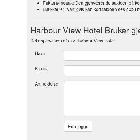
Faktura/mottak: Den gjenværende saldoen på kort
Butikkteller: Vanligvis kan kortsaldoen ses opp i b
Harbour View Hotel Bruker 
Del opplevelsen din av Harbour View Hotel
Navn
E-post
Anmeldelse