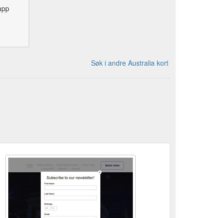
app
Søk i andre Australia kort