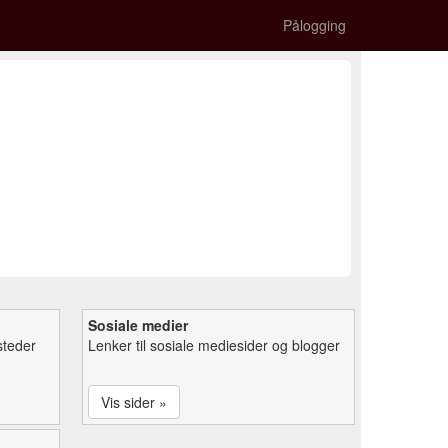
Pålogging
Sosiale medier
steder
Lenker til sosiale mediesider og blogger
Vis sider »