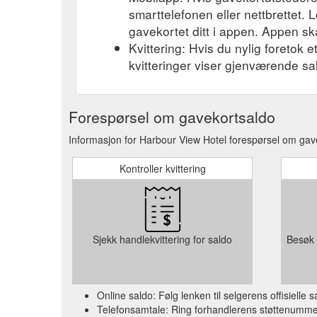
smarttelefonen eller nettbrettet. L
gavekortet ditt i appen. Appen ska
Kvittering: Hvis du nylig foretok 
kvitteringer viser gjenværende sa
Forespørsel om gavekortsaldo
Informasjon for Harbour View Hotel forespørsel om gave
Kontroller kvittering
Sjekk handlekvittering for saldo
Besøk 
Online saldo: Følg lenken til selgerens offisielle
Telefonsamtale: Ring forhandlerens støttenummer 