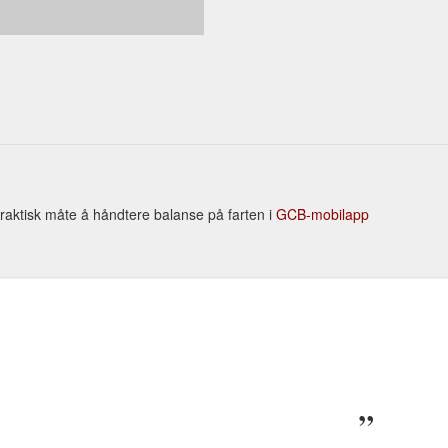
Praktisk måte å håndtere balanse på farten i
GCB-mobilapp