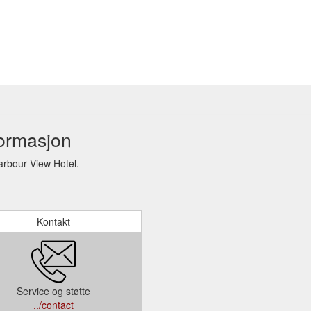
formasjon
arbour View Hotel.
Kontakt
Service og støtte
../contact