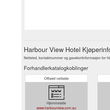
Harbour View Hotel Kjøperin
Nettsted, kontaktnummer og gavekortinformasjon for H
Forhandlerkatalogkoblinger
Offisiell nettside
Hjemmeside
www.harbourview.com.au