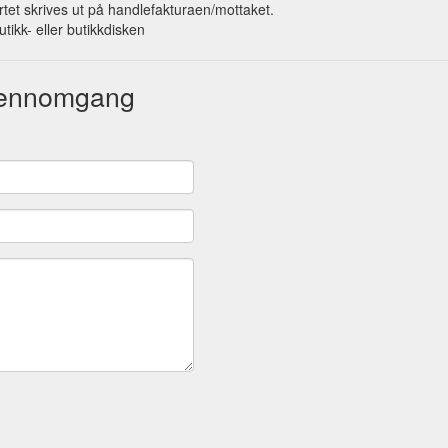
et skrives ut på handlefakturaen/mottaket.
utikk- eller butikkdisken
gjennomgang