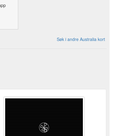
app
Søk i andre Australia kort