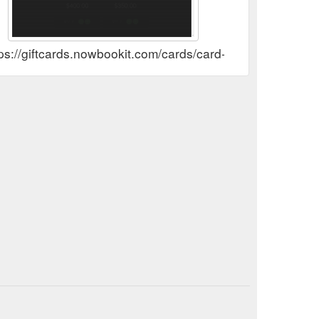
tps://giftcards.nowbookit.com/cards/card-selection?