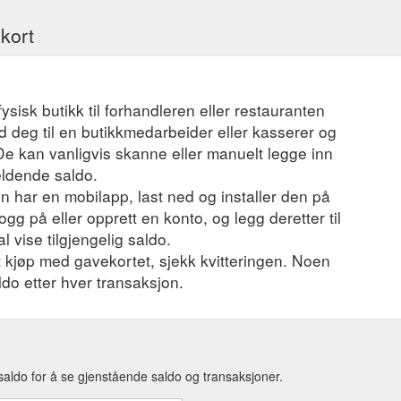
ekort
fysisk butikk til forhandleren eller restauranten
 deg til en butikkmedarbeider eller kasserer og
 De kan vanligvis skanne eller manuelt legge inn
eldende saldo.
 har en mobilapp, last ned og installer den på
ogg på eller opprett en konto, og legg deretter til
l vise tilgjengelig saldo.
et kjøp med gavekortet, sjekk kvitteringen. Noen
ldo etter hver transaksjon.
saldo for å se gjenstående saldo og transaksjoner.