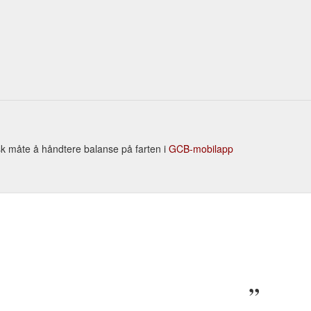
isk måte å håndtere balanse på farten i
GCB-mobilapp