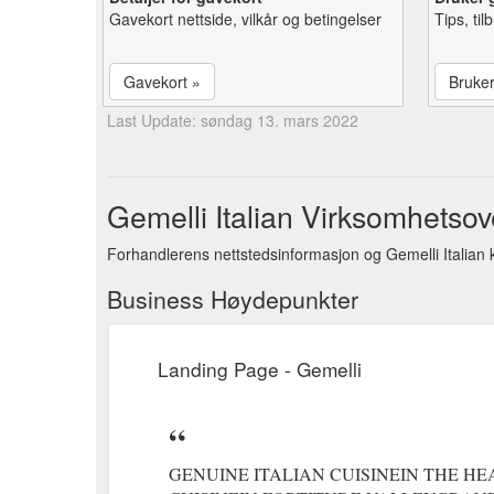
Gavekort nettside, vilkår og betingelser
Tips, ti
Gavekort »
Bruke
Last Update: søndag 13. mars 2022
Gemelli Italian Virksomhetsov
Forhandlerens nettstedsinformasjon og Gemelli Italian 
Business Høydepunkter
Landing Page - Gemelli
GENUINE ITALIAN CUISINEIN THE H