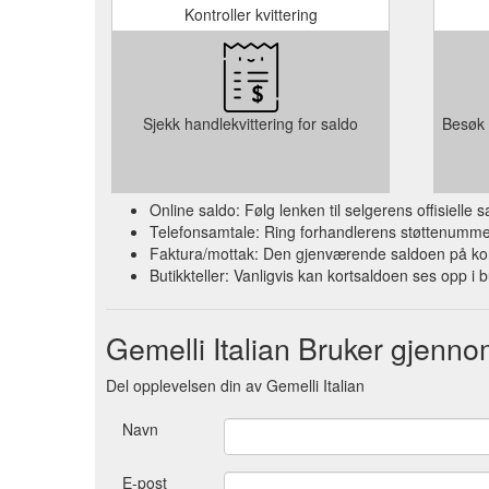
Kontroller kvittering
Sjekk handlekvittering for saldo
Besøk 
Online saldo: Følg lenken til selgerens offisielle
Telefonsamtale: Ring forhandlerens støttenummer 
Faktura/mottak: Den gjenværende saldoen på kort
Butikkteller: Vanligvis kan kortsaldoen ses opp i b
Gemelli Italian Bruker gjenn
Del opplevelsen din av Gemelli Italian
Navn
E-post