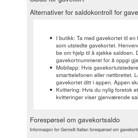
Alternativer for saldokontroll for gav
I butikk: Ta med gavekortet til en 
som utstedte gavekortet. Henvend
be om hjelp til å sjekke saldoen.
gavekortnummeret for å oppgi gj
Mobilapp: Hvis gavekortutstederen
smarttelefonen eller nettbrettet. L
gavekortet ditt i appen. Appen ska
Kvittering: Hvis du nylig foretok 
kvitteringer viser gjenværende sa
Forespørsel om gavekortsaldo
Informasjon for Gemelli Italian forespørsel om gavekort