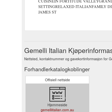
CUISINEIN FORTITUDE VALLEYGRAND
SETTINGRELAXED ITALIANFAMILY DIN
JAMES ST
Gemelli Italian Kjøperinforma
Nettsted, kontaktnummer og gavekortinformasjon for Gem
Forhandlerkatalogkoblinger
Offisiell nettside
Hjemmeside
gemelliitalian.com.au