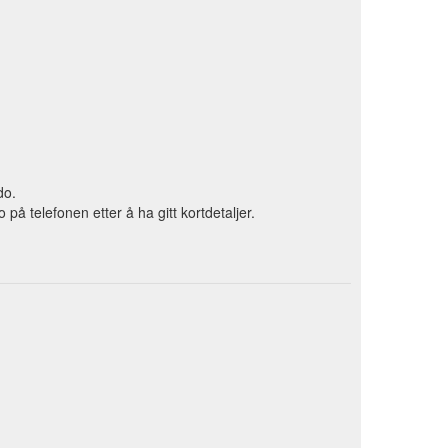
do.
 telefonen etter å ha gitt kortdetaljer.