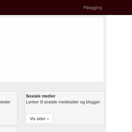
Pålogging
Sosiale medier
steder
Lenker til sosiale mediesider og blogger
Vis sider »