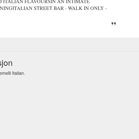
 ITALIAN FLAVOURSIN AN INTIMATE
INGITALIAN STREET BAR - WALK IN ONLY -
sjon
elli Italian.