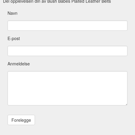
Del opplevelsen din av Bush Babes Plaited Leather Belts
Navn
E-post
Anmeldelse