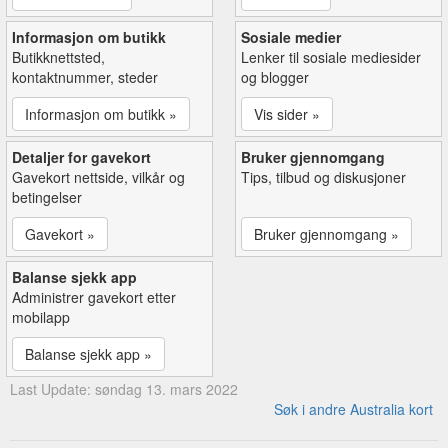
Informasjon om butikk
Sosiale medier
Butikknettsted,
Lenker til sosiale mediesider
kontaktnummer, steder
og blogger
Informasjon om butikk »
Vis sider »
Detaljer for gavekort
Bruker gjennomgang
Gavekort nettside, vilkår og
Tips, tilbud og diskusjoner
betingelser
Gavekort »
Bruker gjennomgang »
Balanse sjekk app
Administrer gavekort etter
mobilapp
Balanse sjekk app »
Last Update: søndag 13. mars 2022
Søk i andre Australia kort