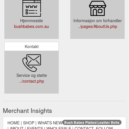
Hjemmeside
Informasjon om forhandler
bushbabes.com.au
../pages/AboutUs.php
Kontakt
Service og støtte
../contact.php
Merchant Insights
HOME | SHOP | WHATS NEW
Bush Babes Plaited Leather Belts
| ABOUT | EVENTS | WHOLESALE | CONTACT. FOLLOW.