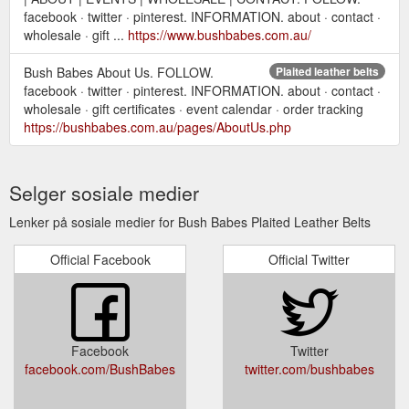
facebook · twitter · pinterest. INFORMATION. about · contact ·
wholesale · gift ...
https://www.bushbabes.com.au/
Bush Babes About Us. FOLLOW.
Plaited leather belts
facebook · twitter · pinterest. INFORMATION. about · contact ·
wholesale · gift certificates · event calendar · order tracking
https://bushbabes.com.au/pages/AboutUs.php
Selger sosiale medier
Lenker på sosiale medier for Bush Babes Plaited Leather Belts
Official Facebook
Official Twitter
Facebook
Twitter
facebook.com/BushBabes
twitter.com/bushbabes