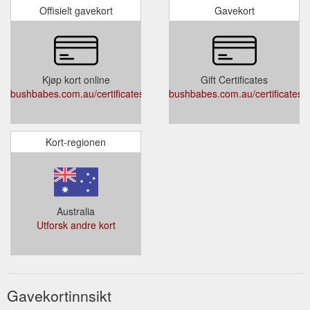
Offisielt gavekort
Gavekort
Kjøp kort online
Gift Certificates
bushbabes.com.au/certificates.php
bushbabes.com.au/certificates.
Kort-regionen
Australia
Utforsk andre kort
Gavekortinnsikt