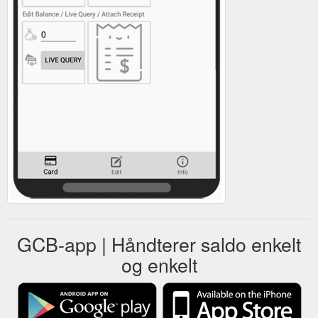
GCB-app | Håndterer saldo enkelt
og enkelt