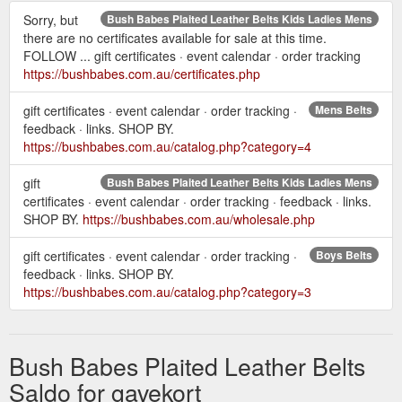
Sorry, but
Bush Babes Plaited Leather Belts Kids Ladies Mens
there are no certificates available for sale at this time.
FOLLOW ... gift certificates · event calendar · order tracking
https://bushbabes.com.au/certificates.php
gift certificates · event calendar · order tracking ·
Mens Belts
feedback · links. SHOP BY.
https://bushbabes.com.au/catalog.php?category=4
gift
Bush Babes Plaited Leather Belts Kids Ladies Mens
certificates · event calendar · order tracking · feedback · links.
SHOP BY.
https://bushbabes.com.au/wholesale.php
gift certificates · event calendar · order tracking ·
Boys Belts
feedback · links. SHOP BY.
https://bushbabes.com.au/catalog.php?category=3
Bush Babes Plaited Leather Belts
Saldo for gavekort