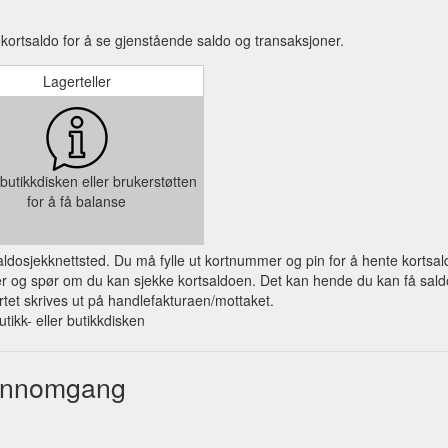
kortsaldo for å se gjenstående saldo og transaksjoner.
Lagerteller
butikkdisken eller brukerstøtten
for å få balanse
 saldosjekknettsted. Du må fylle ut kortnummer og pin for å hente kortsal
og spør om du kan sjekke kortsaldoen. Det kan hende du kan få saldo på
et skrives ut på handlefakturaen/mottaket.
utikk- eller butikkdisken
gjennomgang