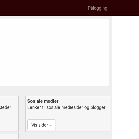
Pålogging
Sosiale medier
steder
Lenker til sosiale mediesider og blogger
Vis sider »