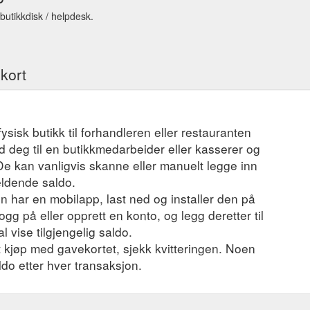
 butikkdisk / helpdesk.
ekort
fysisk butikk til forhandleren eller restauranten
 deg til en butikkmedarbeider eller kasserer og
 De kan vanligvis skanne eller manuelt legge inn
eldende saldo.
 har en mobilapp, last ned og installer den på
ogg på eller opprett en konto, og legg deretter til
l vise tilgjengelig saldo.
et kjøp med gavekortet, sjekk kvitteringen. Noen
ldo etter hver transaksjon.