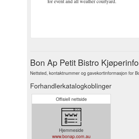
for event and all weather courtyard.
Bon Ap Petit Bistro Kjøperinf
Nettsted, kontaktnummer og gavekortinformasjon for Bon
Forhandlerkatalogkoblinger
Offisiell nettside
Hjemmeside
www.bonap.com.au