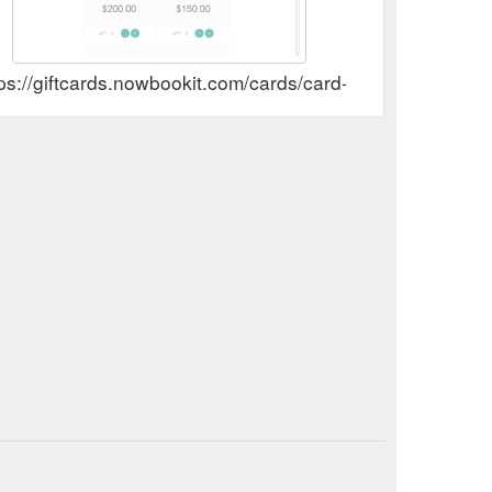
tps://giftcards.nowbookit.com/cards/card-selection?