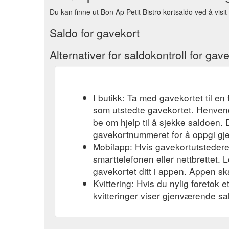
Du kan finne ut Bon Ap Petit Bistro kortsaldo ved å visit
Saldo for gavekort
Alternativer for saldokontroll for gav
I butikk: Ta med gavekortet til en 
som utstedte gavekortet. Henvend
be om hjelp til å sjekke saldoen.
gavekortnummeret for å oppgi gj
Mobilapp: Hvis gavekortutstederen
smarttelefonen eller nettbrettet. L
gavekortet ditt i appen. Appen ska
Kvittering: Hvis du nylig foretok 
kvitteringer viser gjenværende sa