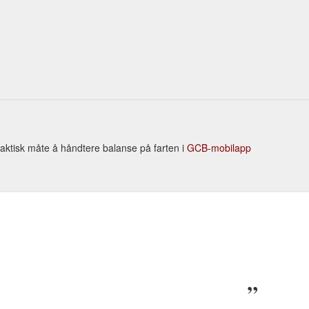
Praktisk måte å håndtere balanse på farten i
GCB-mobilapp