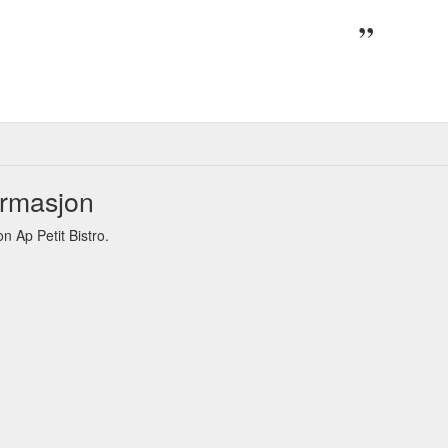
ormasjon
 Ap Petit Bistro.