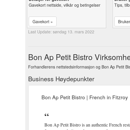
Gavekort nettside, vilkår og betingelser
Tips, ti
Gavekort »
Bruke
Last Update: søndag 13. mars 2022
Bon Ap Petit Bistro Virksomhe
Forhandlerens nettstedsinformasjon og Bon Ap Petit Bis
Business Høydepunkter
Bon Ap Petit Bistro | French in Fitzroy
Bon Ap Petit Bistro is an authentic French rest