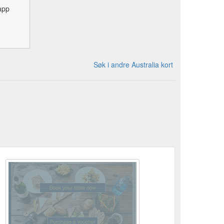
app
Søk i andre Australia kort