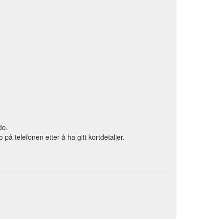
do.
 telefonen etter å ha gitt kortdetaljer.