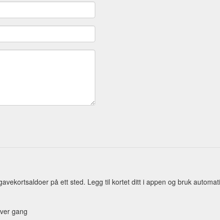
avekortsaldoer på ett sted. Legg til kortet ditt i appen og bruk automa
hver gang