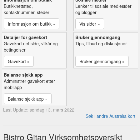
Butikknettsted,
Lenker til sosiale mediesider
kontaktnummer, steder
og blogger
Informasjon om butikk »
Vis sider »
Detaljer for gavekort
Bruker gjennomgang
Gavekort nettside, vilkår og
Tips, tilbud og diskusjoner
betingelser
Gavekort »
Bruker gjennomgang »
Balanse sjekk app
Administrer gavekort etter
mobilapp
Balanse sjekk app »
Last Update: søndag 13. mars 2022
Søk i andre Australia kort
Bistro Gitan Virksomhetsoversikt