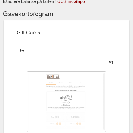
håndtere balanse på farten i
GCB-mobilapp
Gavekortprogram
Gift Cards