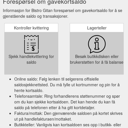
Forespørsel om gavekortsaldo
Informasjon for Bistro Gitan forespørsel om gavekortsaldo for å se
gjenstående saldo og transaksjoner.
Kontroller kvittering
Lagerteller
Sjekk handlekvittering for
Besøk butikkdisken eller
saldo
brukerstøtten for å få balanse
Online saldo: Følg lenken til selgerens offisielle
saldosjekknettsted. Du må fylle ut kortnummer og pin for å
hente kortsaldo.
Telefonsamtale: Ring forhandlerens støttenummer og spør
om du kan sjekke kortsaldoen. Det kan hende du kan få
saldo på telefonen etter å ha gitt kortdetaljer.
Faktura/mottak: Den gjenværende saldoen på kortet skrives
ut på handlefakturaen/mottaket.
Butikkteller: Vanligvis kan kortsaldoen ses opp i butikk- eller