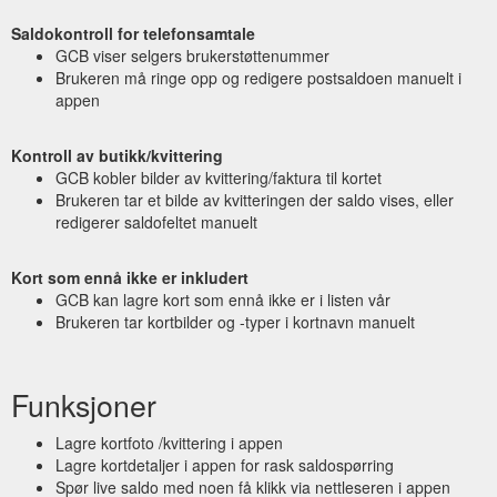
Saldokontroll for telefonsamtale
GCB viser selgers brukerstøttenummer
Brukeren må ringe opp og redigere postsaldoen manuelt i
appen
Kontroll av butikk/kvittering
GCB kobler bilder av kvittering/faktura til kortet
Brukeren tar et bilde av kvitteringen der saldo vises, eller
redigerer saldofeltet manuelt
Kort som ennå ikke er inkludert
GCB kan lagre kort som ennå ikke er i listen vår
Brukeren tar kortbilder og -typer i kortnavn manuelt
Funksjoner
Lagre kortfoto /kvittering i appen
Lagre kortdetaljer i appen for rask saldospørring
Spør live saldo med noen få klikk via nettleseren i appen