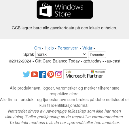
GCB lagrer bare alle gavekortdata på den lokale enheten.
Om
-
Hjelp
-
Personvern
-
Vilkår
-
Språk
Forandre
©2012-2024 - Gift Card Balance Today - gcb.today - -au-east
Alle produktnavn, logoer, varemerker og merker tilhører sine
respektive eiere.
Alle firma-, produkt- og tjenestenavn som brukes på dette nettstedet er
kun til identifikasjonsformål.
Nettstedet drives av uavhengige fellesskap som ikke har noen
tilknytning til eller godkjenning av de respektive varemerkeeierne.
Ta kontakt med oss hvis du har spørsmål eller henvendelser.