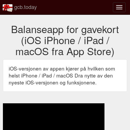
gcb.today
Veksl
mell
navig
Balanseapp for gavekort
(iOS iPhone / iPad /
macOS fra App Store)
iOS-versjonen av appen kjører på hvilken som
helst iPhone / iPad / macOS Dra nytte av den
nyeste iOS-versjonen og funksjonene.