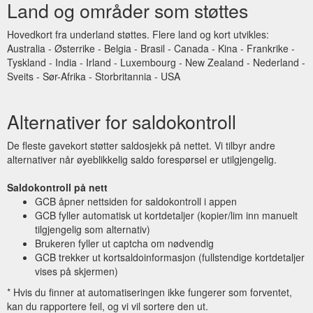
Land og områder som støttes
Hovedkort fra underland støttes. Flere land og kort utvikles:
Australia - Østerrike - Belgia - Brasil - Canada - Kina - Frankrike -
Tyskland - India - Irland - Luxembourg - New Zealand - Nederland -
Sveits - Sør-Afrika - Storbritannia - USA
Alternativer for saldokontroll
De fleste gavekort støtter saldosjekk på nettet. Vi tilbyr andre
alternativer når øyeblikkelig saldo forespørsel er utilgjengelig.
Saldokontroll på nett
GCB åpner nettsiden for saldokontroll i appen
GCB fyller automatisk ut kortdetaljer (kopier/lim inn manuelt
tilgjengelig som alternativ)
Brukeren fyller ut captcha om nødvendig
GCB trekker ut kortsaldoinformasjon (fullstendige kortdetaljer
vises på skjermen)
* Hvis du finner at automatiseringen ikke fungerer som forventet,
kan du rapportere feil, og vi vil sortere den ut.