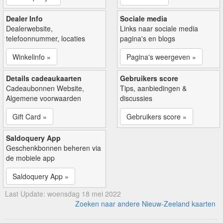
Dealer Info
Sociale media
Dealerwebsite,
Links naar sociale media
telefoonnummer, locaties
pagina's en blogs
Winkelinfo »
Pagina's weergeven »
Details cadeaukaarten
Gebruikers score
Cadeaubonnen Website,
Tips, aanbiedingen &
Algemene voorwaarden
discussies
Gift Card »
Gebruikers score »
Saldoquery App
Geschenkbonnen beheren via
de mobiele app
Saldoquery App »
Last Update: woensdag 18 mei 2022
Zoeken naar andere Nieuw-Zeeland kaarten