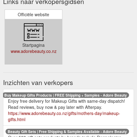
Links naar verkopersgidsen
Officiële website
Startpagina
www.adorebeauty.co.nz
Inzichten van verkopers
Buy Makeup Gifts Products | FREE Shipping + Samples - Adore Beauty
Enjoy free delivery for Makeup Gifts with same-day dispatch!
Read reviews, buy now & pay later with Afterpay.
https://www.adorebeauty.co.nz/gifts/mothers-day/makeup-
gifts.html
Beauty Gift Sets | Free Shipping & Samples Available - Adore Beauty