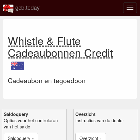
gcb.today
Scha
navig
Whistle & Flute
Cadeaubonnen Credit
Cadeaubon en tegoedbon
Saldoquery
Overzicht
Opties voor het controleren
Instructies van de dealer
van het saldo
Saldoquery »
Overzicht »