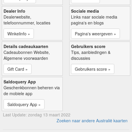
Dealer Info
Sociale media
Dealerwebsite,
Links naar sociale media
telefoonnummer, locaties
pagina's en blogs
Winkelinfo »
Pagina's weergeven »
Details cadeaukaarten
Gebruikers score
Cadeaubonnen Website,
Tips, aanbiedingen &
Algemene voorwaarden
discussies
Gift Card »
Gebruikers score »
Saldoquery App
Geschenkbonnen beheren via
de mobiele app
Saldoquery App »
Last Update: zondag 13 maart 2022
Zoeken naar andere Australië kaarten