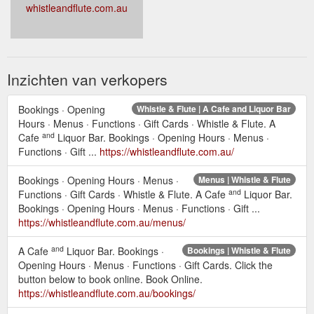
whistleandflute.com.au
Inzichten van verkopers
Bookings · Opening
Whistle & Flute | A Cafe and Liquor Bar
Hours · Menus · Functions · Gift Cards · Whistle & Flute. A
and
Cafe
Liquor Bar. Bookings · Opening Hours · Menus ·
Functions · Gift ...
https://whistleandflute.com.au/
Bookings · Opening Hours · Menus ·
Menus | Whistle & Flute
and
Functions · Gift Cards · Whistle & Flute. A Cafe
Liquor Bar.
Bookings · Opening Hours · Menus · Functions · Gift ...
https://whistleandflute.com.au/menus/
and
A Cafe
Liquor Bar. Bookings ·
Bookings | Whistle & Flute
Opening Hours · Menus · Functions · Gift Cards. Click the
button below to book online. Book Online.
https://whistleandflute.com.au/bookings/