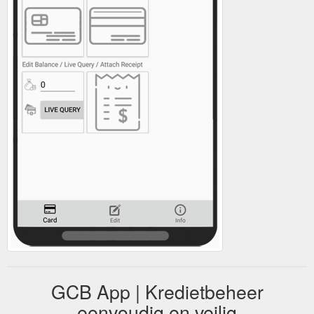
GCB App | Kredietbeheer
eenvoudig en veilig