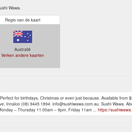
ushi Wawa.
Regio van de kaart
Australië
Verken andere kaarten
Perfect for birthdays, Christmas or even just because. Available from 
e, Innaloo (08) 9445 1894. info@sushiwawa.com.au. Sushi Wawa. About
. Monday – Thursday 11.00am – 9pm. Friday 11am ...
https://sushiwawa.