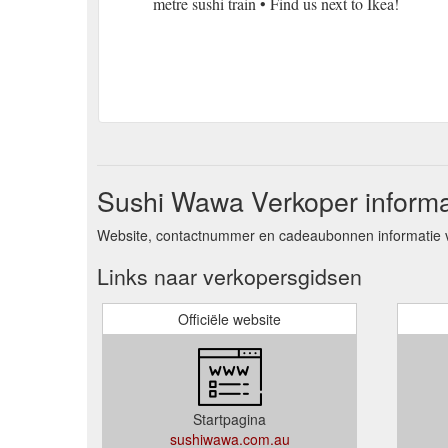
metre sushi train • Find us next to Ikea!
Sushi Wawa Verkoper informa
Website, contactnummer en cadeaubonnen informatie 
Links naar verkopersgidsen
Officiële website
Startpagina
sushiwawa.com.au