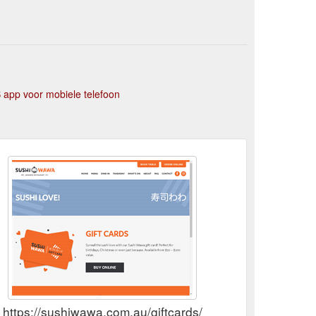
app voor mobiele telefoon
https://sushiwawa.com.au/giftcards/