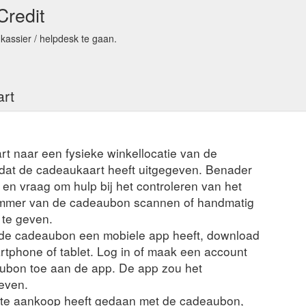
redit
kassier / helpdesk te gaan.
art
rt naar een fysieke winkellocatie van de
t dat de cadeaukaart heeft uitgegeven. Benader
en vraag om hulp bij het controleren van het
ummer van de cadeaubon scannen of handmatig
 te geven.
n de cadeaubon een mobiele app heeft, download
rtphone of tablet. Log in of maak een account
ubon toe aan de app. De app zou het
even.
nte aankoop heeft gedaan met de cadeaubon,