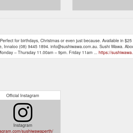
Perfect for birthdays, Christmas or even just because. Available in $25
, Innaloo (08) 9445 1894. info@sushiwawa.com.au. Sushi Wawa. About;
. Monday – Thursday 11.00am – 9pm. Friday 11am ...
https://sushiwaw
Official Instagram
Instagram
tagram.com/sushiwawaperth/