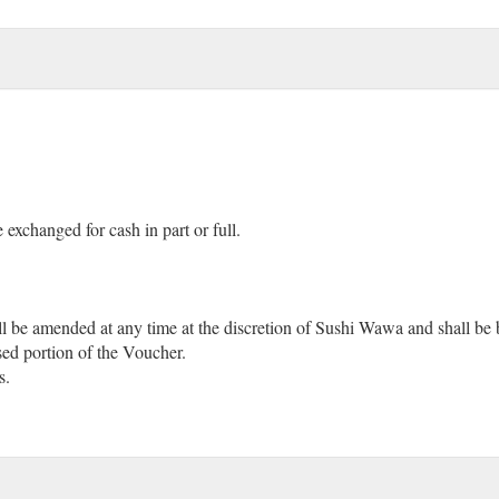
exchanged for cash in part or full.
all be amended at any time at the discretion of Sushi Wawa and shall be
sed portion of the Voucher.
s.