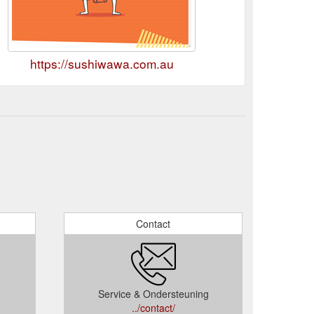
https://sushiwawa.com.au
Contact
Service & Ondersteuning
../contact/