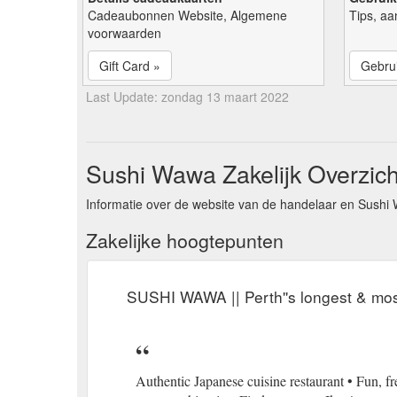
Cadeaubonnen Website, Algemene
Tips, aa
voorwaarden
Gift Card »
Gebrui
Last Update: zondag 13 maart 2022
Sushi Wawa Zakelijk Overzich
Informatie over de website van de handelaar en Sushi
Zakelijke hoogtepunten
SUSHI WAWA || Perth''s longest & most
Authentic Japanese cuisine restaurant • Fun, f