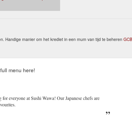
 Handige manier om het krediet in een mum van tijd te beheren
GCB 
full menu here!
g for everyone at Sushi Wawa! Our Japanese chefs are
vourites.