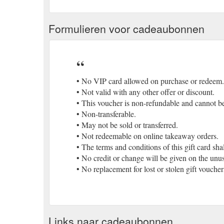
Formulieren voor cadeaubonnen
• No VIP card allowed on purchase or redeem.
• Not valid with any other offer or discount.
• This voucher is non-refundable and cannot be 
• Non-transferable.
• May not be sold or transferred.
• Not redeemable on online takeaway orders.
• The terms and conditions of this gift card sh
• No credit or change will be given on the unu
• No replacement for lost or stolen gift voucher
Links naar cadeaubonnen