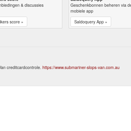
nbiedingen & discussies
Geschenkbonnen beheren via d
mobiele app
kers score »
Saldoquery App »
Van creditcardcontrole.
https://www.submariner-slops-van.com.au