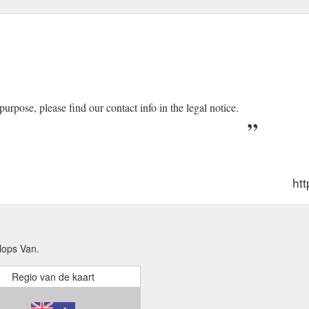
rpose, please find our contact info in the legal notice.
ht
lops Van.
Regio van de kaart