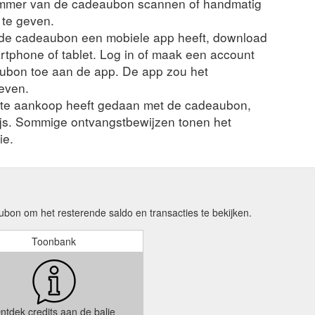
ummer van de cadeaubon scannen of handmatig
 te geven.
n de cadeaubon een mobiele app heeft, download
rtphone of tablet. Log in of maak een account
ubon toe aan de app. De app zou het
even.
nte aankoop heeft gedaan met de cadeaubon,
ijs. Sommige ontvangstbewijzen tonen het
ie.
bon om het resterende saldo en transacties te bekijken.
Toonbank
ntdek credits aan de balie