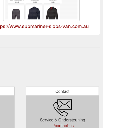
tps://www.submariner-slops-van.com.au
Contact
Service & Ondersteuning
../contact-us