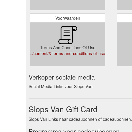
Voorwaarden
Terms And Conditions Of Use
../content/3-terms-and-conditions-of-use
Verkoper sociale media
Social Media Links voor Slops Van
Slops Van Gift Card
Slops Van Links naar cadeaubonnen of cadeaubonnen. 
Programma voor cadeaubonnen