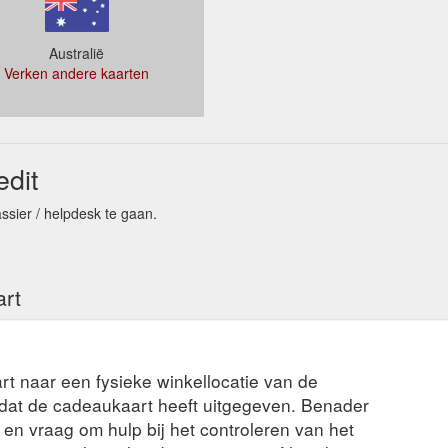
Australië
Verken andere kaarten
dit
ssier / helpdesk te gaan.
art
rt naar een fysieke winkellocatie van de
t dat de cadeaukaart heeft uitgegeven. Benader
en vraag om hulp bij het controleren van het