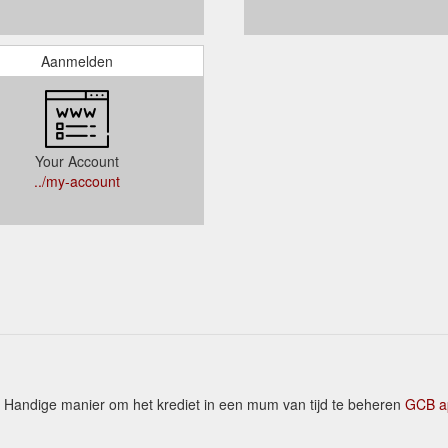
Aanmelden
Your Account
../my-account
Handige manier om het krediet in een mum van tijd te beheren
GCB ap