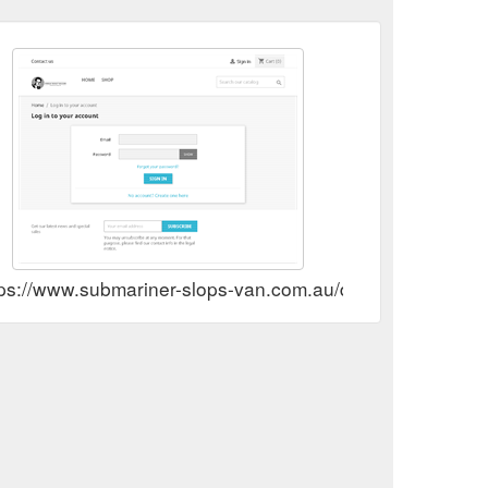
tps://www.submariner-slops-van.com.au/discount