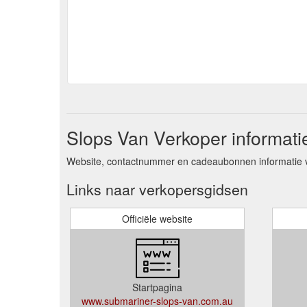
Slops Van Verkoper informati
Website, contactnummer en cadeaubonnen informatie v
Links naar verkopersgidsen
Officiële website
Startpagina
www.submariner-slops-van.com.au