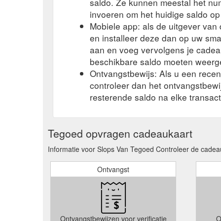
saldo. Ze kunnen meestal het n
invoeren om het huidige saldo op
Mobiele app: als de uitgever va
en installeer deze dan op uw sma
aan en voeg vervolgens je cadea
beschikbare saldo moeten weerg
Ontvangstbewijs: Als u een rece
controleer dan het ontvangstbew
resterende saldo na elke transact
Tegoed opvragen cadeaukaart
Informatie voor Slops Van Tegoed Controleer de cadeau
Ontvangst
Ontvangstbewijzen voor verificatie
O