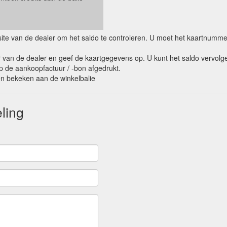
ebsite van de dealer om het saldo te controleren. U moet het kaartnumm
van de dealer en geef de kaartgegevens op. U kunt het saldo vervolge
op de aankoopfactuur / -bon afgedrukt.
den bekeken aan de winkelbalie
ling