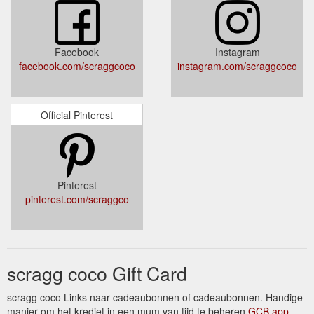
Facebook
Instagram
facebook.com/scraggcoco
instagram.com/scraggcoco
Official Pinterest
Pinterest
pinterest.com/scraggco
scragg coco Gift Card
scragg coco Links naar cadeaubonnen of cadeaubonnen. Handige
manier om het krediet in een mum van tijd te beheren
GCB app