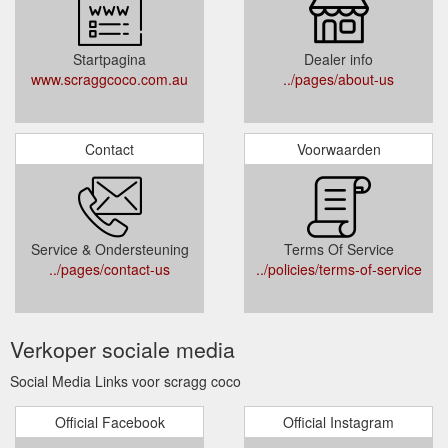
Startpagina
Dealer info
www.scraggcoco.com.au
../pages/about-us
Contact
Voorwaarden
Service & Ondersteuning
Terms Of Service
../pages/contact-us
../policies/terms-of-service
Verkoper sociale media
Social Media Links voor scragg coco
Official Facebook
Official Instagram