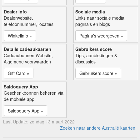
Dealer Info
Sociale media
Dealerwebsite,
Links naar sociale media
telefoonnummer, locaties
pagina's en blogs
Winkelinfo »
Pagina's weergeven »
Details cadeaukaarten
Gebruikers score
Cadeaubonnen Website,
Tips, aanbiedingen &
Algemene voorwaarden
discussies
Gift Card »
Gebruikers score »
Saldoquery App
Geschenkbonnen beheren via
de mobiele app
Saldoquery App »
Last Update: zondag 13 maart 2022
Zoeken naar andere Australië kaarten