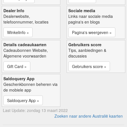
Dealer Info
Sociale media
Dealerwebsite,
Links naar sociale media
telefoonnummer, locaties
pagina's en blogs
Winkelinfo »
Pagina's weergeven »
Details cadeaukaarten
Gebruikers score
Cadeaubonnen Website,
Tips, aanbiedingen &
Algemene voorwaarden
discussies
Gift Card »
Gebruikers score »
Saldoquery App
Geschenkbonnen beheren via
de mobiele app
Saldoquery App »
Last Update: zondag 13 maart 2022
Zoeken naar andere Australië kaarten