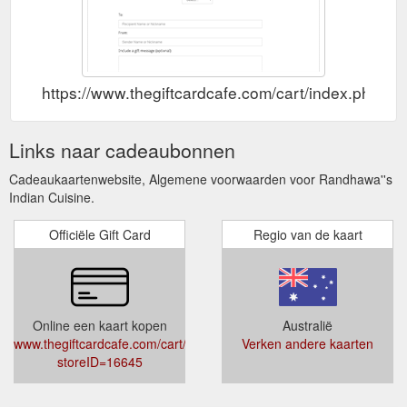
https://www.thegiftcardcafe.com/cart/index.php?s
Links naar cadeaubonnen
Cadeaukaartenwebsite, Algemene voorwaarden voor Randhawa''s
Indian Cuisine.
Officiële Gift Card
Regio van de kaart
Online een kaart kopen
Australië
www.thegiftcardcafe.com/cart/index.php?
Verken andere kaarten
storeID=16645