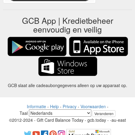
GCB App | Kredietbeheer
eenvoudig en veilig
GCB slaat alle cadeaubongegevens alleen op uw apparaat op.
Informatie
-
Help
-
Privacy
-
Voorwaarden
-
Taal
Veranderen
©2012-2024 - Gift Card Balance Today - gcb.today - -au-east