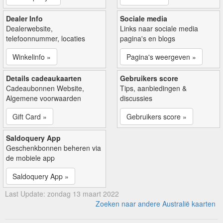
Dealer Info
Sociale media
Dealerwebsite,
Links naar sociale media
telefoonnummer, locaties
pagina's en blogs
Winkelinfo »
Pagina's weergeven »
Details cadeaukaarten
Gebruikers score
Cadeaubonnen Website,
Tips, aanbiedingen &
Algemene voorwaarden
discussies
Gift Card »
Gebruikers score »
Saldoquery App
Geschenkbonnen beheren via
de mobiele app
Saldoquery App »
Last Update: zondag 13 maart 2022
Zoeken naar andere Australië kaarten