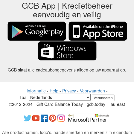
GCB App | Kredietbeheer
eenvoudig en veilig
GCB slaat alle cadeaubongegevens alleen op uw apparaat op.
Informatie
-
Help
-
Privacy
-
Voorwaarden
-
Taal
Veranderen
©2012-2024 - Gift Card Balance Today - gcb.today - -au-east
Alle productnamen, logo's, handelsmerken en merken zijn eigendom