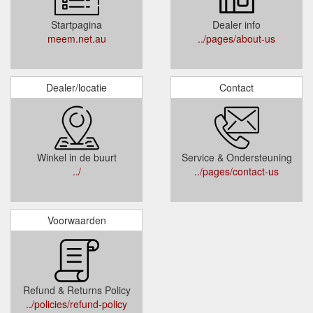
Startpagina
Dealer info
meem.net.au
../pages/about-us
Dealer/locatie
Contact
Winkel in de buurt
Service & Ondersteuning
../
../pages/contact-us
Voorwaarden
Refund & Returns Policy
../policies/refund-policy