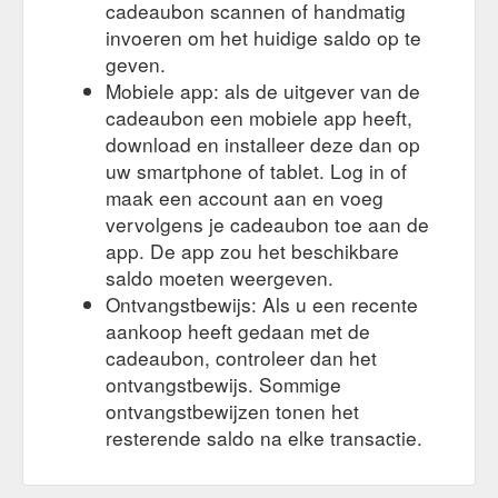
cadeaubon scannen of handmatig
invoeren om het huidige saldo op te
geven.
Mobiele app: als de uitgever van de
cadeaubon een mobiele app heeft,
download en installeer deze dan op
uw smartphone of tablet. Log in of
maak een account aan en voeg
vervolgens je cadeaubon toe aan de
app. De app zou het beschikbare
saldo moeten weergeven.
Ontvangstbewijs: Als u een recente
aankoop heeft gedaan met de
cadeaubon, controleer dan het
ontvangstbewijs. Sommige
ontvangstbewijzen tonen het
resterende saldo na elke transactie.