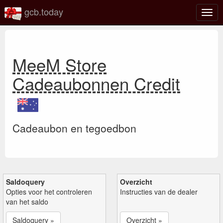
gcb.today
Scha
navig
MeeM Store
Cadeaubonnen Credit
Cadeaubon en tegoedbon
Saldoquery
Overzicht
Opties voor het controleren
Instructies van de dealer
van het saldo
Saldoquery »
Overzicht »