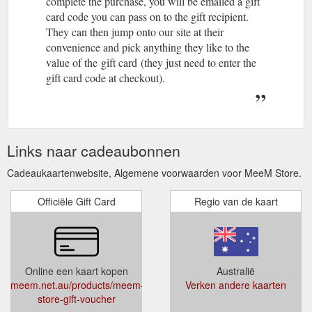
complete the purchase, you will be emailed a gift
card code you can pass on to the gift recipient.
They can then jump onto our site at their
convenience and pick anything they like to the
value of the gift card (they just need to enter the
gift card code at checkout).
Links naar cadeaubonnen
Cadeaukaartenwebsite, Algemene voorwaarden voor MeeM Store.
Officiële Gift Card
Regio van de kaart
Online een kaart kopen
Australië
meem.net.au/products/meem-
Verken andere kaarten
store-gift-voucher