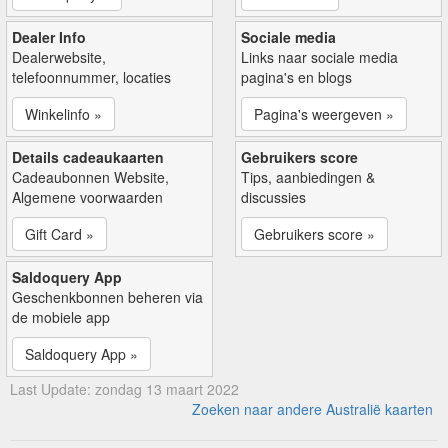
Dealer Info
Sociale media
Dealerwebsite,
Links naar sociale media
telefoonnummer, locaties
pagina's en blogs
Winkelinfo »
Pagina's weergeven »
Details cadeaukaarten
Gebruikers score
Cadeaubonnen Website,
Tips, aanbiedingen &
Algemene voorwaarden
discussies
Gift Card »
Gebruikers score »
Saldoquery App
Geschenkbonnen beheren via
de mobiele app
Saldoquery App »
Last Update: zondag 13 maart 2022
Zoeken naar andere Australië kaarten