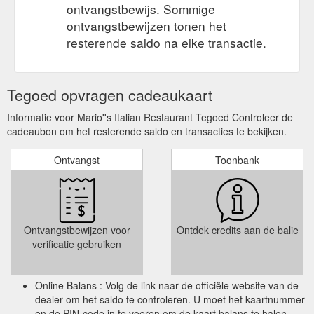
ontvangstbewijs. Sommige
ontvangstbewijzen tonen het
resterende saldo na elke transactie.
Tegoed opvragen cadeaukaart
Informatie voor Mario''s Italian Restaurant Tegoed Controleer de
cadeaubon om het resterende saldo en transacties te bekijken.
Ontvangst
Toonbank
Ontvangstbewijzen voor
Ontdek credits aan de balie
verificatie gebruiken
Online Balans : Volg de link naar de officiële website van de
dealer om het saldo te controleren. U moet het kaartnummer
en de PIN-code in te voeren om de kaart balans te halen.