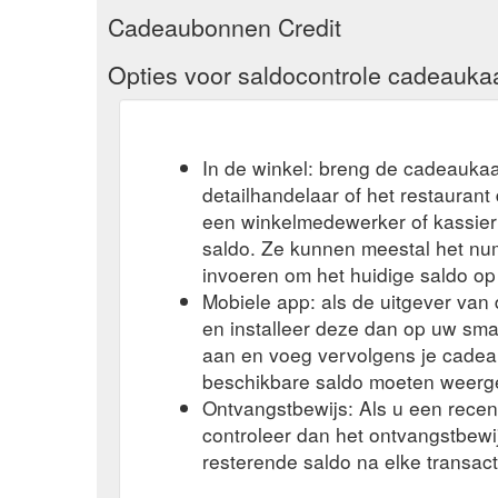
Cadeaubonnen Credit
Opties voor saldocontrole cadeauka
In de winkel: breng de cadeaukaa
detailhandelaar of het restauran
een winkelmedewerker of kassier 
saldo. Ze kunnen meestal het n
invoeren om het huidige saldo op
Mobiele app: als de uitgever va
en installeer deze dan op uw sma
aan en voeg vervolgens je cadea
beschikbare saldo moeten weerg
Ontvangstbewijs: Als u een rece
controleer dan het ontvangstbew
resterende saldo na elke transact