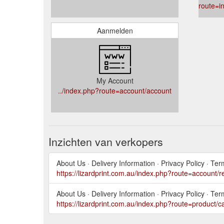
route=i
Aanmelden
My Account
../index.php?route=account/account
Inzichten van verkopers
About Us · Delivery Information · Privacy Policy · Term
https://lizardprint.com.au/index.php?route=account/r
About Us · Delivery Information · Privacy Policy · Term
https://lizardprint.com.au/index.php?route=product/