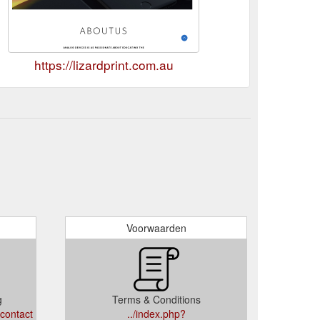
https://lizardprint.com.au
Voorwaarden
g
Terms & Conditions
/contact
../index.php?