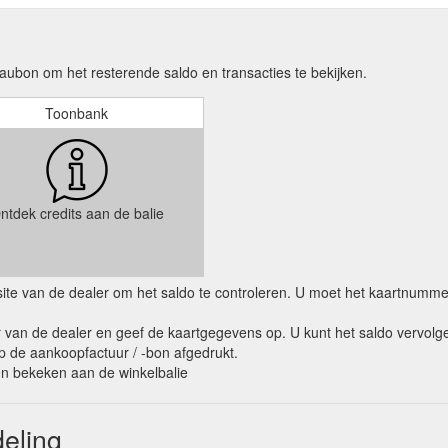
aubon om het resterende saldo en transacties te bekijken.
Toonbank
ntdek credits aan de balie
ebsite van de dealer om het saldo te controleren. U moet het kaartnumm
van de dealer en geef de kaartgegevens op. U kunt het saldo vervolge
op de aankoopfactuur / -bon afgedrukt.
den bekeken aan de winkelbalie
deling