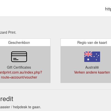
ht
ard Print.
Geschenkbon
Regio van de kaart
Gift Certificates
Australië
zardprint.com.au/index.php?
Verken andere kaarten
route=account/voucher
redit
kassier / helpdesk te gaan.