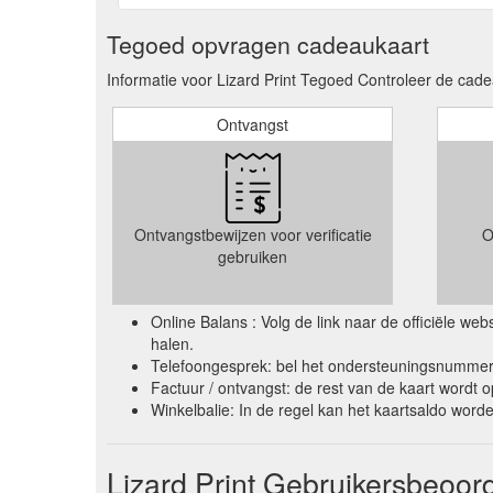
Tegoed opvragen cadeaukaart
Informatie voor Lizard Print Tegoed Controleer de cade
Ontvangst
Ontvangstbewijzen voor verificatie
O
gebruiken
Online Balans : Volg de link naar de officiële w
halen.
Telefoongesprek: bel het ondersteuningsnummer 
Factuur / ontvangst: de rest van de kaart wordt 
Winkelbalie: In de regel kan het kaartsaldo wor
Lizard Print Gebruikersbeoor