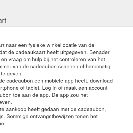
art
rt naar een fysieke winkellocatie van de
t dat de cadeaukaart heeft uitgegeven. Benader
en vraag om hulp bij het controleren van het
ummer van de cadeaubon scannen of handmatig
 te geven.
n de cadeaubon een mobiele app heeft, download
rtphone of tablet. Log in of maak een account
ubon toe aan de app. De app zou het
even.
nte aankoop heeft gedaan met de cadeaubon,
ijs. Sommige ontvangstbewijzen tonen het
ie.