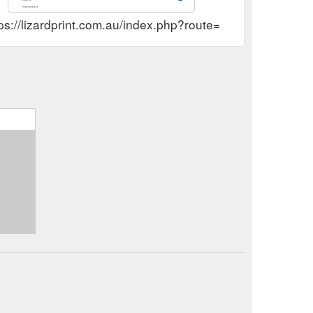
tps://lizardprint.com.au/index.php?route=account/voucher