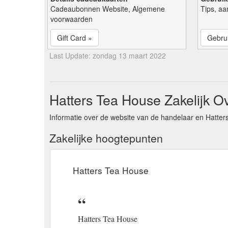
Cadeaubonnen Website, Algemene
Tips, aa
voorwaarden
Gift Card »
Gebrui
Last Update: zondag 13 maart 2022
Hatters Tea House Zakelijk Ov
Informatie over de website van de handelaar en Hatter
Zakelijke hoogtepunten
Hatters Tea House
Hatters Tea House