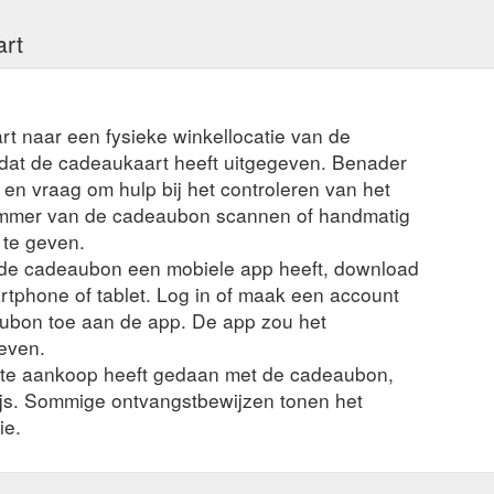
art
rt naar een fysieke winkellocatie van de
t dat de cadeaukaart heeft uitgegeven. Benader
en vraag om hulp bij het controleren van het
ummer van de cadeaubon scannen of handmatig
 te geven.
n de cadeaubon een mobiele app heeft, download
rtphone of tablet. Log in of maak een account
ubon toe aan de app. De app zou het
even.
nte aankoop heeft gedaan met de cadeaubon,
ijs. Sommige ontvangstbewijzen tonen het
ie.