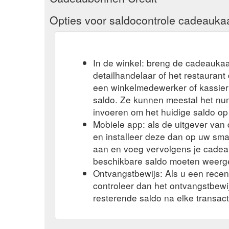
Opties voor saldocontrole cadeauka
In de winkel: breng de cadeaukaa
detailhandelaar of het restauran
een winkelmedewerker of kassier 
saldo. Ze kunnen meestal het n
invoeren om het huidige saldo op
Mobiele app: als de uitgever va
en installeer deze dan op uw sma
aan en voeg vervolgens je cadea
beschikbare saldo moeten weerg
Ontvangstbewijs: Als u een rece
controleer dan het ontvangstbew
resterende saldo na elke transact