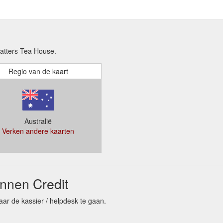
atters Tea House.
Regio van de kaart
Australië
Verken andere kaarten
nnen Credit
ar de kassier / helpdesk te gaan.