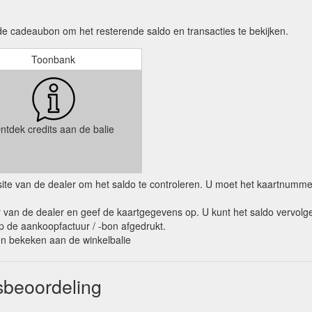
e cadeaubon om het resterende saldo en transacties te bekijken.
Toonbank
ntdek credits aan de balie
ebsite van de dealer om het saldo te controleren. U moet het kaartnumm
van de dealer en geef de kaartgegevens op. U kunt het saldo vervolge
op de aankoopfactuur / -bon afgedrukt.
den bekeken aan de winkelbalie
sbeoordeling