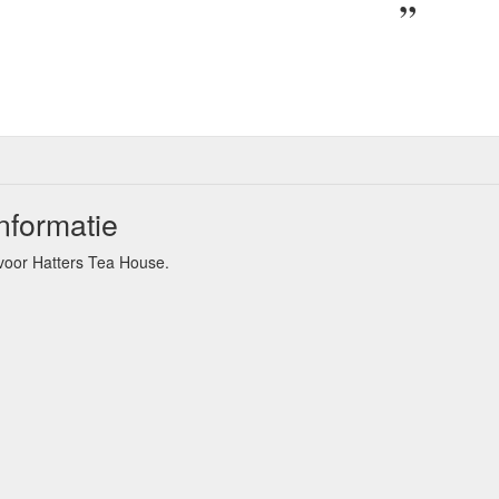
nformatie
voor Hatters Tea House.