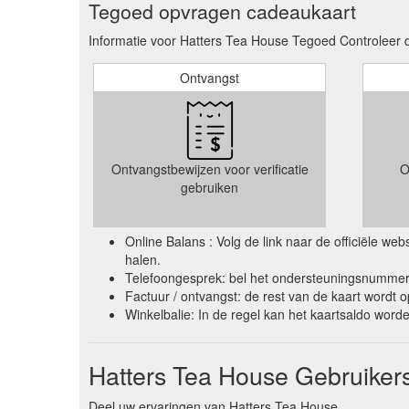
Tegoed opvragen cadeaukaart
Informatie voor Hatters Tea House Tegoed Controleer d
Ontvangst
Ontvangstbewijzen voor verificatie
O
gebruiken
Online Balans : Volg de link naar de officiële w
halen.
Telefoongesprek: bel het ondersteuningsnummer 
Factuur / ontvangst: de rest van de kaart wordt 
Winkelbalie: In de regel kan het kaartsaldo wor
Hatters Tea House Gebruiker
Deel uw ervaringen van Hatters Tea House