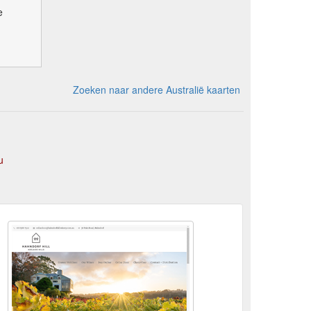
e
Zoeken naar andere Australië kaarten
u