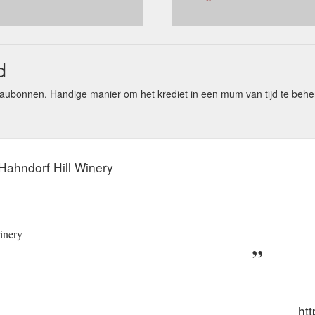
d
aubonnen. Handige manier om het krediet in een mum van tijd te beh
 Hahndorf Hill Winery
inery
ht