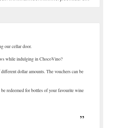
g our cellar door.
views while indulging in ChocoVino?
different dollar amounts. The vouchers can be
 be redeemed for bottles of your favourite wine