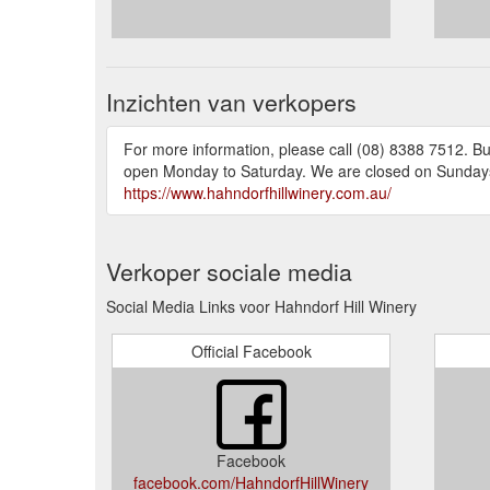
Inzichten van verkopers
For more information, please call (08) 8388 7512. Bu
open Monday to Saturday. We are closed on Sundays 
https://www.hahndorfhillwinery.com.au/
Verkoper sociale media
Social Media Links voor Hahndorf Hill Winery
Official Facebook
Facebook
facebook.com/HahndorfHillWinery