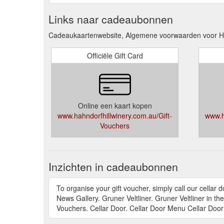
Links naar cadeaubonnen
Cadeaukaartenwebsite, Algemene voorwaarden voor Hah
Officiële Gift Card
Online een kaart kopen
www.hahndorfhillwinery.com.au/Gift-
www.h
Vouchers
Inzichten in cadeaubonnen
To organise your gift voucher, simply call our cel
News Gallery. Gruner Veltliner. Gruner Veltliner in 
Vouchers. Cellar Door. Cellar Door Menu Cellar Doo