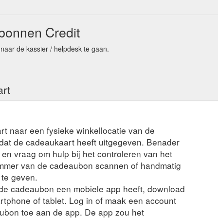
bonnen Credit
 naar de kassier / helpdesk te gaan.
art
rt naar een fysieke winkellocatie van de
t dat de cadeaukaart heeft uitgegeven. Benader
en vraag om hulp bij het controleren van het
ummer van de cadeaubon scannen of handmatig
 te geven.
n de cadeaubon een mobiele app heeft, download
rtphone of tablet. Log in of maak een account
ubon toe aan de app. De app zou het