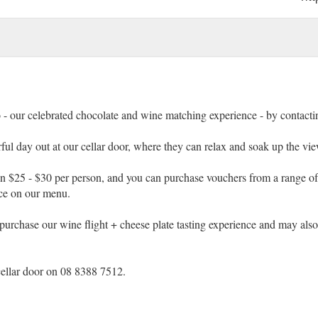
- our celebrated chocolate and wine matching experience - by contactin
rful day out at our cellar door, where they can relax and soak up the 
$25 - $30 per person, and you can purchase vouchers from a range of 
ce on our menu.
 purchase our wine flight + cheese plate tasting experience and may also
 cellar door on 08 8388 7512.