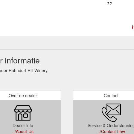
 informatie
or Hahndorf Hill Winery.
Over de dealer
Contact
Dealer info
Service & Ondersteunin
../About-Us
../Contact-hhw