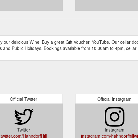
y our delicious Wine. Buy a great Gift Voucher. YouTube. Our cellar doo
and Public Holidays. Bookings available from 10.30am to 4pm, cellar 
Official Twitter
Official Instagram
Twitter
Instagram
twitter.com/HahndorfHill
instagram.com/hahndorfhillwi