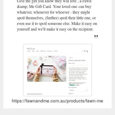
Give the gift you know they will love , a Fawn
&amp; Me Gift Card. Your loved one can buy
whatever, whenever for whoever - they might
spoil themselves, (further) spoil their little one, or
even use it to spoil someone else. Make it easy on
yourself and we'll make it easy on the recipient.
https://fawnandme.com.au/products/fawn-me-gift-c