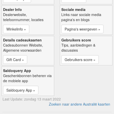
Dealer Info
Sociale media
Dealerwebsite,
Links naar sociale media
telefoonnummer, locaties
pagina's en blogs
Winkelinfo »
Pagina's weergeven »
Details cadeaukaarten
Gebruikers score
Cadeaubonnen Website,
Tips, aanbiedingen &
Algemene voorwaarden
discussies
Gift Card »
Gebruikers score »
Saldoquery App
Geschenkbonnen beheren via
de mobiele app
Saldoquery App »
Last Update: zondag 13 maart 2022
Zoeken naar andere Australië kaarten