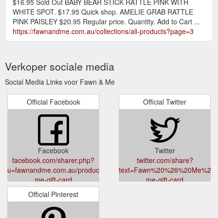
$16.95 Sold Out BABY BEAR STICK RATTLE PINK WITH
WHITE SPOT. $17.95 Quick shop. AMELIE GRAB RATTLE
PINK PAISLEY $20.95 Regular price. Quantity. Add to Cart ...
https://fawnandme.com.au/collections/all-products?page=3
Verkoper sociale media
Social Media Links voor Fawn & Me
Official Facebook
Official Twitter
Facebook
Twitter
facebook.com/sharer.php?
twitter.com/share?
u=fawnandme.com.au/products/fawn-
text=Fawn%20%26%20Me%20Gif
me-gift-card
me-gift-card
Official Pinterest