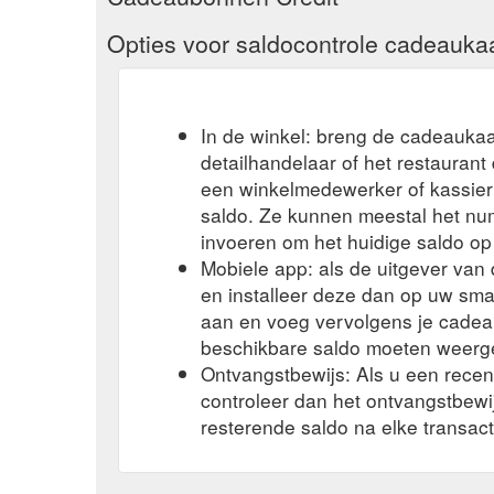
Opties voor saldocontrole cadeauka
In de winkel: breng de cadeaukaa
detailhandelaar of het restauran
een winkelmedewerker of kassier 
saldo. Ze kunnen meestal het n
invoeren om het huidige saldo op
Mobiele app: als de uitgever va
en installeer deze dan op uw sma
aan en voeg vervolgens je cadea
beschikbare saldo moeten weerg
Ontvangstbewijs: Als u een rece
controleer dan het ontvangstbew
resterende saldo na elke transact