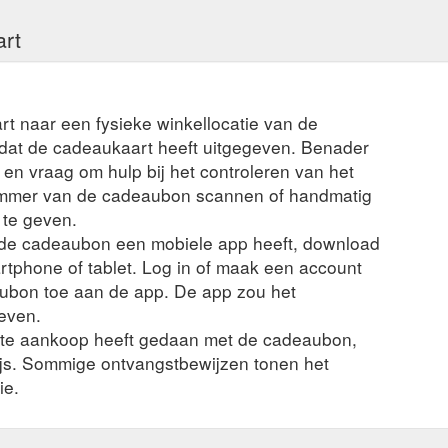
art
rt naar een fysieke winkellocatie van de
t dat de cadeaukaart heeft uitgegeven. Benader
en vraag om hulp bij het controleren van het
ummer van de cadeaubon scannen of handmatig
 te geven.
n de cadeaubon een mobiele app heeft, download
rtphone of tablet. Log in of maak een account
ubon toe aan de app. De app zou het
even.
nte aankoop heeft gedaan met de cadeaubon,
ijs. Sommige ontvangstbewijzen tonen het
ie.