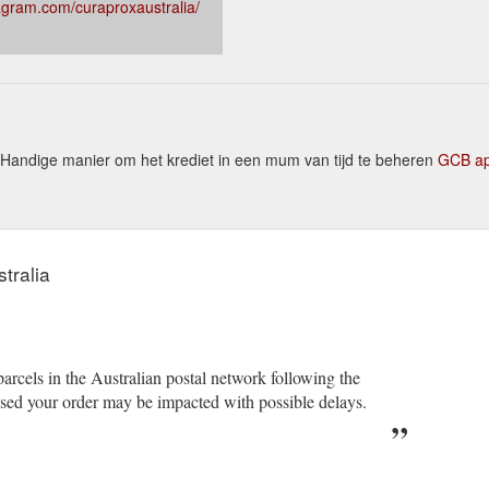
agram.com/curaproxaustralia/
andige manier om het krediet in een mum van tijd te beheren
GCB ap
tralia
arcels in the Australian postal network following the
sed your order may be impacted with possible delays.