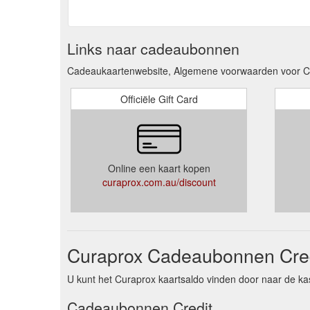
Links naar cadeaubonnen
Cadeaukaartenwebsite, Algemene voorwaarden voor C
Officiële Gift Card
Online een kaart kopen
curaprox.com.au/discount
Curaprox Cadeaubonnen Cred
U kunt het Curaprox kaartsaldo vinden door naar de kas
Cadeaubonnen Credit