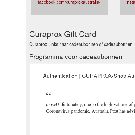
facebook.com/curaproxaustralia/
inst
Curaprox Gift Card
Curaprox Links naar cadeaubonnen of cadeaubonnen. H
Programma voor cadeaubonnen
Authentication | CURAPROX-Shop Aus
closeUnfortunately, due to the high volume of p
Coronavirus pandemic, Australia Post has advi