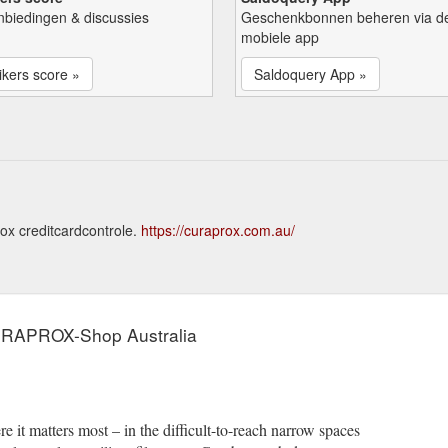
nbiedingen & discussies
Geschenkbonnen beheren via d
mobiele app
kers score »
Saldoquery App »
ox creditcardcontrole.
https://curaprox.com.au/
 CURAPROX-Shop Australia
e it matters most – in the difficult-to-reach narrow spaces