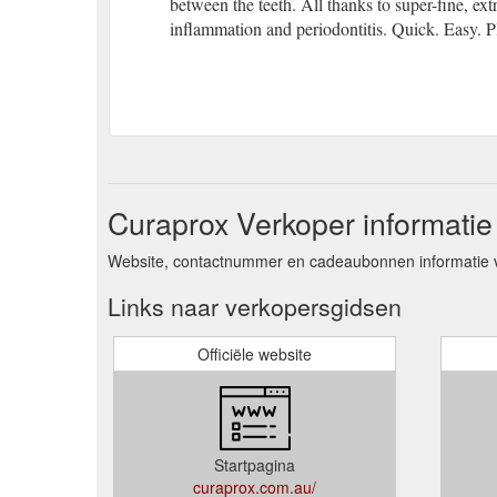
between the teeth. All thanks to super-fine, ext
inflammation and periodontitis. Quick. Easy. P
Curaprox Verkoper informatie
Website, contactnummer en cadeaubonnen informatie 
Links naar verkopersgidsen
Officiële website
Startpagina
curaprox.com.au/