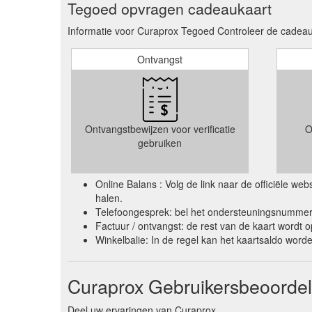
Tegoed opvragen cadeaukaart
Informatie voor Curaprox Tegoed Controleer de cadeaub
Ontvangst
Ontvangstbewijzen voor verificatie
O
gebruiken
Online Balans : Volg de link naar de officiële w
halen.
Telefoongesprek: bel het ondersteuningsnummer 
Factuur / ontvangst: de rest van de kaart wordt 
Winkelbalie: In de regel kan het kaartsaldo wor
Curaprox Gebruikersbeoordel
Deel uw ervaringen van Curaprox