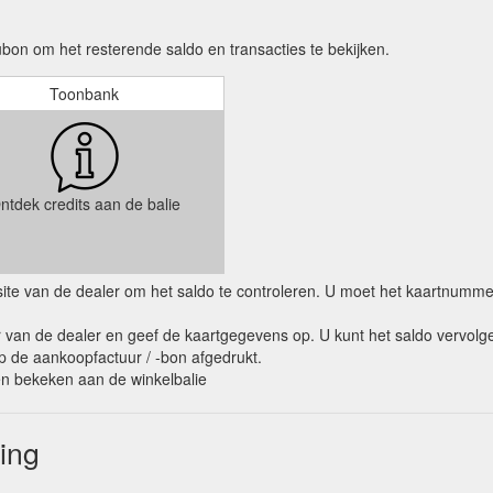
on om het resterende saldo en transacties te bekijken.
Toonbank
ntdek credits aan de balie
ebsite van de dealer om het saldo te controleren. U moet het kaartnumm
van de dealer en geef de kaartgegevens op. U kunt het saldo vervolge
op de aankoopfactuur / -bon afgedrukt.
den bekeken aan de winkelbalie
ing