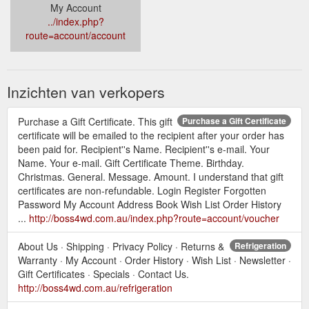
My Account
../index.php?
route=account/account
Inzichten van verkopers
Purchase a Gift Certificate. This gift
Purchase a Gift Certificate
certificate will be emailed to the recipient after your order has
been paid for. Recipient''s Name. Recipient''s e-mail. Your
Name. Your e-mail. Gift Certificate Theme. Birthday.
Christmas. General. Message. Amount. I understand that gift
certificates are non-refundable. Login Register Forgotten
Password My Account Address Book Wish List Order History
...
http://boss4wd.com.au/index.php?route=account/voucher
About Us · Shipping · Privacy Policy · Returns &
Refrigeration
Warranty · My Account · Order History · Wish List · Newsletter ·
Gift Certificates · Specials · Contact Us.
http://boss4wd.com.au/refrigeration