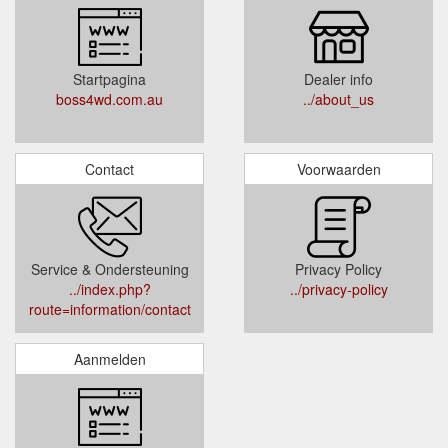
Startpagina
Dealer info
boss4wd.com.au
../about_us
Contact
Voorwaarden
Service & Ondersteuning
Privacy Policy
../index.php?
../privacy-policy
route=information/contact
Aanmelden