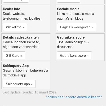
Dealer Info
Sociale media
Dealerwebsite,
Links naar sociale media
telefoonnummer, locaties
pagina's en blogs
Winkelinfo »
Pagina's weergeven »
Details cadeaukaarten
Gebruikers score
Cadeaubonnen Website,
Tips, aanbiedingen &
Algemene voorwaarden
discussies
Gift Card »
Gebruikers score »
Saldoquery App
Geschenkbonnen beheren via
de mobiele app
Saldoquery App »
Last Update: zondag 13 maart 2022
Zoeken naar andere Australië kaarten