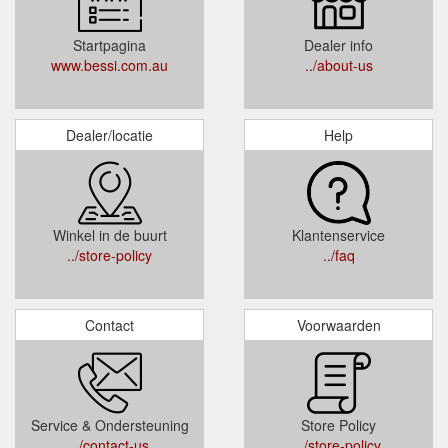
Startpagina
Dealer info
www.bessi.com.au
../about-us
Dealer/locatie
Help
Winkel in de buurt
Klantenservice
../store-policy
../faq
Contact
Voorwaarden
Service & Ondersteuning
Store Policy
../contact-us
../store-policy