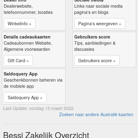
Dealerwebsite,
Links naar sociale media
telefoonnummer, locaties
pagina's en blogs
Winkelinfo »
Pagina's weergeven »
Details cadeaukaarten
Gebruikers score
Cadeaubonnen Website,
Tips, aanbiedingen &
Algemene voorwaarden
discussies
Gift Card »
Gebruikers score »
Saldoquery App
Geschenkbonnen beheren via
de mobiele app
Saldoquery App »
Last Update: zondag 13 maart 2022
Zoeken naar andere Australië kaarten
Bessi Zakelijk Overzicht