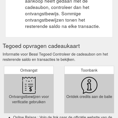
aankoop heeft gedaan met de
cadeaubon, controleer dan het
ontvangstbewijs. Sommige
ontvangstbewijzen tonen het
resterende saldo na elke transactie.
Tegoed opvragen cadeaukaart
Informatie voor Bessi Tegoed Controleer de cadeaubon om het
resterende saldo en transacties te bekijken.
Ontvangst
Toonbank
Ontvangstbewijzen voor
Ontdek credits aan de balie
verificatie gebruiken
Online Balans : Volg de link naar de officiële website van de