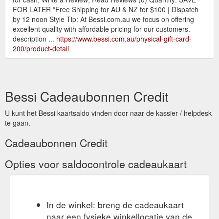
FOR LATER *Free Shipping for AU & NZ for $100 | Dispatch
by 12 noon Style Tip: At Bessi.com.au we focus on offering
excellent quality with affordable pricing for our customers.
description ...
https://www.bessi.com.au/physical-gift-card-
200/product-detail
Bessi Cadeaubonnen Credit
U kunt het Bessi kaartsaldo vinden door naar de kassier / helpdesk
te gaan.
Cadeaubonnen Credit
Opties voor saldocontrole cadeaukaart
In de winkel: breng de cadeaukaart
naar een fysieke winkellocatie van de