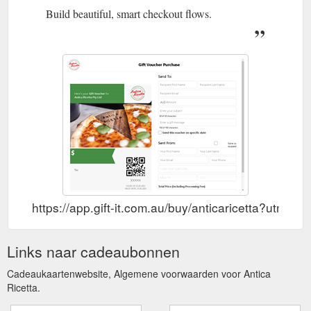
Build beautiful, smart checkout flows.
https://app.gift-it.com.au/buy/anticaricetta?utm_
Links naar cadeaubonnen
Cadeaukaartenwebsite, Algemene voorwaarden voor Antica
Ricetta.