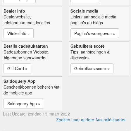
Dealer Info
Sociale media
Dealerwebsite,
Links naar sociale media
telefoonnummer, locaties
pagina's en blogs
Winkelinfo »
Pagina's weergeven »
Details cadeaukaarten
Gebruikers score
Cadeaubonnen Website,
Tips, aanbiedingen &
Algemene voorwaarden
discussies
Gift Card »
Gebruikers score »
Saldoquery App
Geschenkbonnen beheren via
de mobiele app
Saldoquery App »
Last Update: zondag 13 maart 2022
Zoeken naar andere Australië kaarten