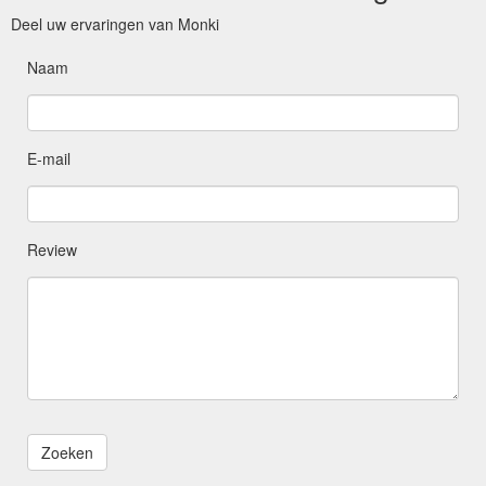
Deel uw ervaringen van Monki
Naam
E-mail
Review