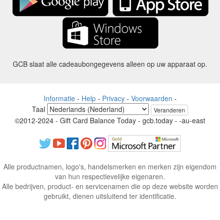
GCB slaat alle cadeaubongegevens alleen op uw apparaat op.
Informatie
-
Help
-
Privacy
-
Voorwaarden
-
Taal
Veranderen
©2012-2024 - Gift Card Balance Today - gcb.today - -au-east
Alle productnamen, logo's, handelsmerken en merken zijn eigendom
van hun respectievelijke eigenaren.
Alle bedrijven, product- en servicenamen die op deze website worden
gebruikt, dienen uitsluitend ter identificatie.
De website wordt beheerd door een onafhankelijke gemeenschap die
geen associatie heeft met of goedkeuring heeft van de respectieve