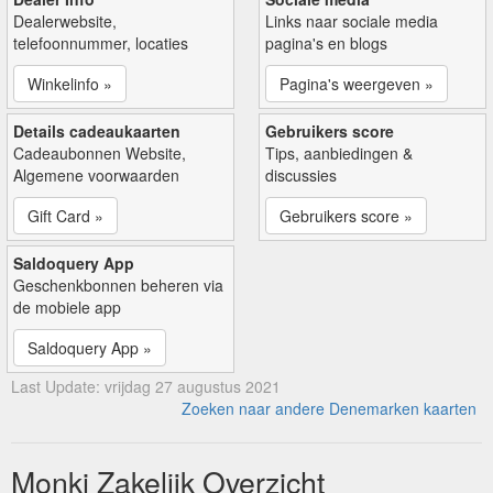
Dealerwebsite,
Links naar sociale media
telefoonnummer, locaties
pagina's en blogs
Winkelinfo »
Pagina's weergeven »
Details cadeaukaarten
Gebruikers score
Cadeaubonnen Website,
Tips, aanbiedingen &
Algemene voorwaarden
discussies
Gift Card »
Gebruikers score »
Saldoquery App
Geschenkbonnen beheren via
de mobiele app
Saldoquery App »
Last Update: vrijdag 27 augustus 2021
Zoeken naar andere Denemarken kaarten
Monki Zakelijk Overzicht