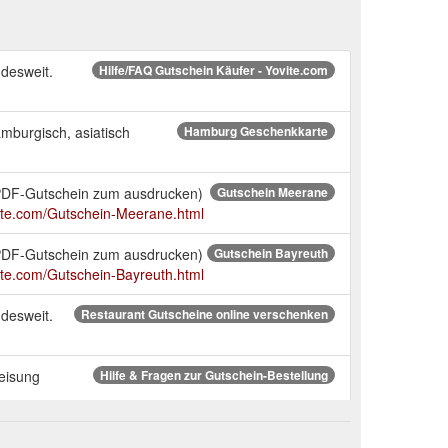
desweit.
Hilfe/FAQ Gutschein Käufer - Yovite.com
mburgisch, asiatisch
Hamburg Geschenkkarte
 (PDF-Gutschein zum ausdrucken)
Gutschein Meerane
vite.com/Gutschein-Meerane.html
 (PDF-Gutschein zum ausdrucken)
Gutschein Bayreuth
ite.com/Gutschein-Bayreuth.html
desweit.
Restaurant Gutscheine online verschenken
weisung
Hilfe & Fragen zur Gutschein-Bestellung
desweit.
Restaurant Gutscheine online verschenken