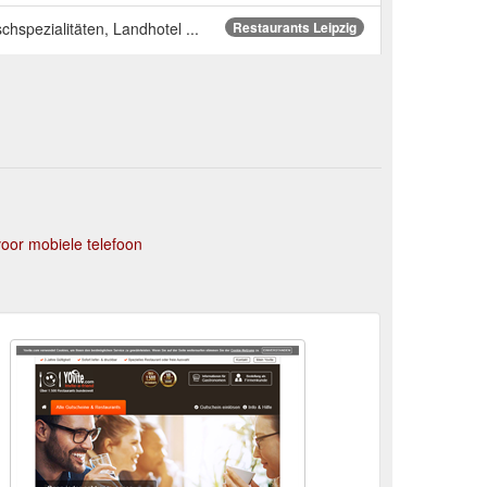
hspezialitäten, Landhotel ...
Restaurants Leipzig
oor mobiele telefoon