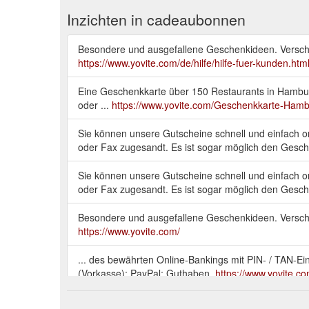
Inzichten in cadeaubonnen
Besondere und ausgefallene Geschenkideen. Versch
https://www.yovite.com/de/hilfe/hilfe-fuer-kunden.htm
Eine Geschenkkarte über 150 Restaurants in Hambur
oder ...
https://www.yovite.com/Geschenkkarte-Hamb
Sie können unsere Gutscheine schnell und einfach o
oder Fax zugesandt. Es ist sogar möglich den Gesch
Sie können unsere Gutscheine schnell und einfach o
oder Fax zugesandt. Es ist sogar möglich den Gesch
Besondere und ausgefallene Geschenkideen. Versch
https://www.yovite.com/
... des bewährten Online-Bankings mit PIN- / TAN-E
(Vorkasse); PayPal; Guthaben.
https://www.yovite.co
Besondere und ausgefallene Geschenkideen. Versch