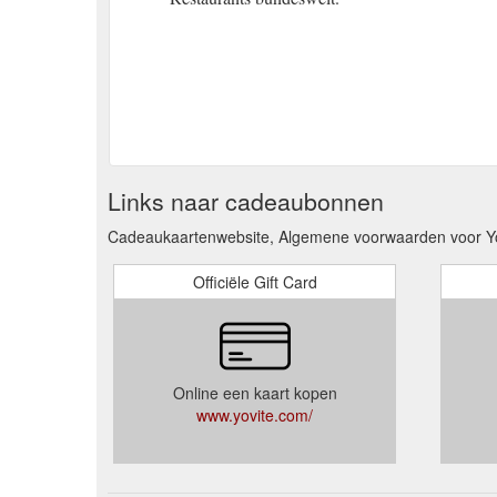
Links naar cadeaubonnen
Cadeaukaartenwebsite, Algemene voorwaarden voor Yo
Officiële Gift Card
Online een kaart kopen
www.yovite.com/