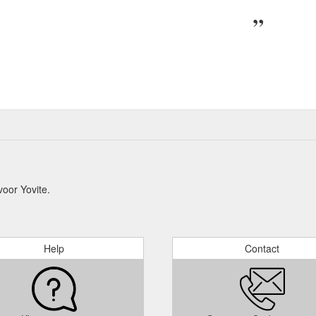
oor Yovite.
Help
Contact