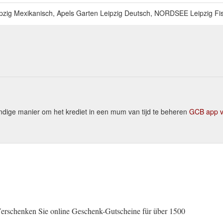
eipzig Mexikanisch, Apels Garten Leipzig Deutsch, NORDSEE Leipzig Fisc
dige manier om het krediet in een mum van tijd te beheren
GCB app v
erschenken Sie online Geschenk-Gutscheine für über 1500