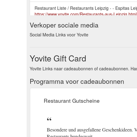
Restaurant Liste / Restaurants Leipzig - - Espitas L
https://www.yovite.com/Restaurants-aus-Leipzig.html
Verkoper sociale media
Social Media Links voor Yovite
Yovite Gift Card
Yovite Links naar cadeaubonnen of cadeaubonnen. Han
Programma voor cadeaubonnen
Restaurant Gutscheine
Besondere und ausgefallene Geschenkideen. V
Restaurants bundesweit.